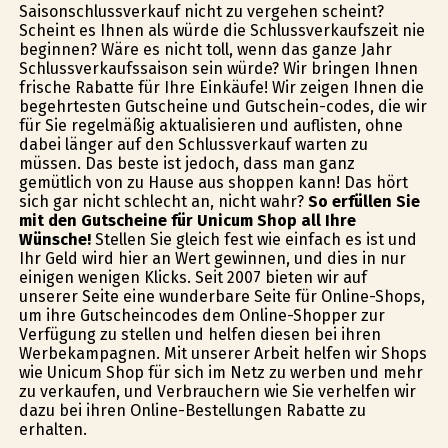
Saisonschlussverkauf nicht zu vergehen scheint?
Scheint es Ihnen als würde die Schlussverkaufszeit nie
beginnen? Wäre es nicht toll, wenn das ganze Jahr
Schlussverkaufssaison sein würde? Wir bringen Ihnen
frische Rabatte für Ihre Einkäufe! Wir zeigen Ihnen die
begehrtesten Gutscheine und Gutschein-codes, die wir
für Sie regelmäßig aktualisieren und auflisten, ohne
dabei länger auf den Schlussverkauf warten zu
müssen. Das beste ist jedoch, dass man ganz
gemütlich von zu Hause aus shoppen kann! Das hört
sich gar nicht schlecht an, nicht wahr?
So erfüllen Sie
mit den Gutscheine für Unicum Shop all Ihre
Wünsche!
Stellen Sie gleich fest wie einfach es ist und
Ihr Geld wird hier an Wert gewinnen, und dies in nur
einigen wenigen Klicks. Seit 2007 bieten wir auf
unserer Seite eine wunderbare Seite für Online-Shops,
um ihre Gutscheincodes dem Online-Shopper zur
Verfügung zu stellen und helfen diesen bei ihren
Werbekampagnen. Mit unserer Arbeit helfen wir Shops
wie Unicum Shop für sich im Netz zu werben und mehr
zu verkaufen, und Verbrauchern wie Sie verhelfen wir
dazu bei ihren Online-Bestellungen Rabatte zu
erhalten.