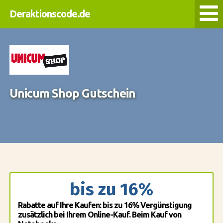
Deraktionscode.de
Unicum Shop Gutschein
bis zu 16%
Rabatte auf Ihre Kaufen: bis zu 16% Vergünstigung
zusätzlich bei Ihrem Online-Kauf. Beim Kauf von