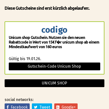
Diese Gutscheine sind erst kürzlich abgelaufen:.
codigo
Unicum shop Gutschein. Nutzen sie den neuen
Rabattcode in Wert von 15€ f�r unicum shop ab einem
Mindestkaufwert von 160 euros
Gültig bis 19.01.26.
Gutschein-Code Unicum Shop
UNICUM SHOP
social networks:
Facebook
Tweet
Google+