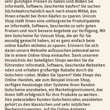
sehr günstigen Preisen zu haben sind.Wollen Sie
Informatik, Software, Geschenke kaufen? Sie suchen
höchstwahrscheinlich auch nach einem Mittel, das
Ihnen erlaubt bei Ihren Käufen zu sparen. Unicum
Shop stellt Ihnen eine umfangreiche Produktpalette
an Informatik, Software, Geschenke zu sehr guten
Preisen und noch bessere Angebote zur Verfügung. Mit
den Gutscheine für Unicum Shop, die wir für Sie
ausfindig gemacht haben, ist es ganz einfach beim
online Kaufen mühelos zu sparen. Erinnern Sie sich
daran unsere Webseite aufzusuchen jedesmal wenn
Sie in einem Online-Shop einkaufen. Dank unserem
Verzeichnis der beteiligten Shops werden Sie die
führenden Informatik, Software, Geschenke Webseiten
finden und erhalten großartige Rabatte durch die
Gutschein-codes. Wollen Sie Sparen? Viele Shops des
Online-Handels, wie zum Beispiel Unicum Shop,
verfügen heutzutage über Systeme ihren Kunden
Gutscheine anzubieten, ein Marketinginstrument, das
ihnen hilft erfolgreich für ihre Produkte zu werben .
Den potenziellen Kunden Gutscheincodes anzubieten
gehört zu den klassischen und sehr nützlichen
Werbeinstrumenten, auf die Online-Anbieter