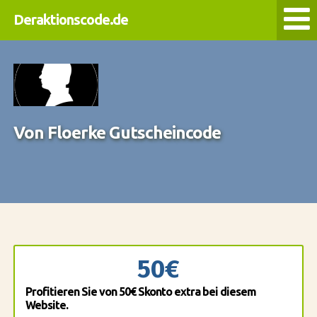
Deraktionscode.de
Von Floerke Gutscheincode
50€
Profitieren Sie von 50€ Skonto extra bei diesem
Website.