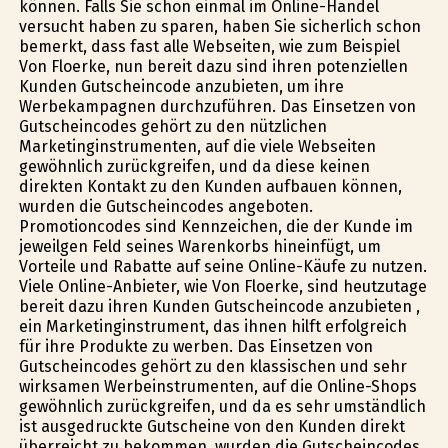
können. Falls Sie schon einmal im Online-Handel
versucht haben zu sparen, haben Sie sicherlich schon
bemerkt, dass fast alle Webseiten, wie zum Beispiel
Von Floerke, nun bereit dazu sind ihren potenziellen
Kunden Gutscheincode anzubieten, um ihre
Werbekampagnen durchzuführen. Das Einsetzen von
Gutscheincodes gehört zu den nützlichen
Marketinginstrumenten, auf die viele Webseiten
gewöhnlich zurückgreifen, und da diese keinen
direkten Kontakt zu den Kunden aufbauen können,
wurden die Gutscheincodes angeboten.
Promotioncodes sind Kennzeichen, die der Kunde im
jeweilgen Feld seines Warenkorbs hineinfügt, um
Vorteile und Rabatte auf seine Online-Käufe zu nutzen.
Viele Online-Anbieter, wie Von Floerke, sind heutzutage
bereit dazu ihren Kunden Gutscheincode anzubieten ,
ein Marketinginstrument, das ihnen hilft erfolgreich
für ihre Produkte zu werben. Das Einsetzen von
Gutscheincodes gehört zu den klassischen und sehr
wirksamen Werbeinstrumenten, auf die Online-Shops
gewöhnlich zurückgreifen, und da es sehr umständlich
ist ausgedruckte Gutscheine von den Kunden direkt
überreicht zu bekommen, wurden die Gutscheincodes