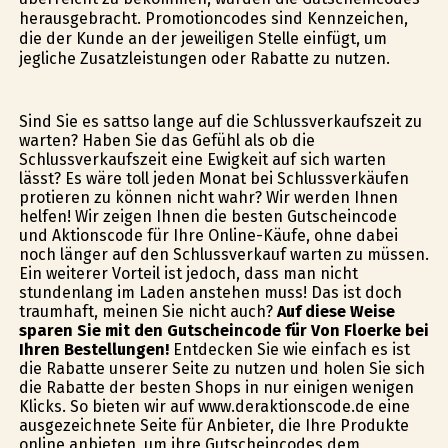
herausgebracht. Promotioncodes sind Kennzeichen,
die der Kunde an der jeweiligen Stelle einfügt, um
jegliche Zusatzleistungen oder Rabatte zu nutzen.
Sind Sie es sattso lange auf die Schlussverkaufszeit zu
warten? Haben Sie das Gefühl als ob die
Schlussverkaufszeit eine Ewigkeit auf sich warten
lässt? Es wäre toll jeden Monat bei Schlussverkäufen
profitieren zu können nicht wahr? Wir werden Ihnen
helfen! Wir zeigen Ihnen die besten Gutscheincode
und Aktionscode für Ihre Online-Käufe, ohne dabei
noch länger auf den Schlussverkauf warten zu müssen.
Ein weiterer Vorteil ist jedoch, dass man nicht
stundenlang im Laden anstehen muss! Das ist doch
traumhaft, meinen Sie nicht auch?
Auf diese Weise
sparen Sie mit den Gutscheincode für Von Floerke bei
Ihren Bestellungen!
Entdecken Sie wie einfach es ist
die Rabatte unserer Seite zu nutzen und holen Sie sich
die Rabatte der besten Shops in nur einigen wenigen
Klicks. So bieten wir auf www.deraktionscode.de eine
ausgezeichnete Seite für Anbieter, die Ihre Produkte
online anbieten, um ihre Gutscheincodes dem