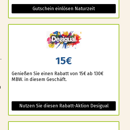
Gutschein einlösen Naturzeit
15€
.
Genießen Sie einen Rabatt von 15€ ab 130€
MBW. in diesem Geschäft.
n
Nutzen Sie diesen Rabatt-Aktion Desigual