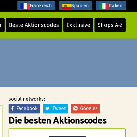
Frankreich
Spanien
Italien
n
Beste Aktionscodes
Exklusive
Shops A-Z
social networks:
Facebook
Tweet
Google+
Die besten Aktionscodes