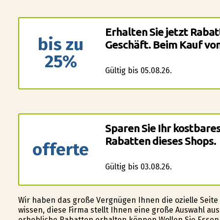
Erhalten Sie jetzt Rabat
bis zu
Geschäft. Beim Kauf von
25%
Gültig bis 05.08.26.
Sparen Sie Ihr kostbare
Rabatten dieses Shops.
offerte
Gültig bis 03.08.26.
Wir haben das große Vergnügen Ihnen die ofizielle Seit
wissen, diese Firma stellt Ihnen eine große Auswahl au
erhebliche Rabatten erhalten können.Wollen Sie Essen