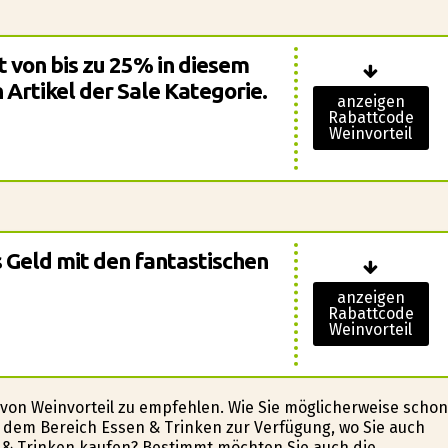
t von bis zu 25% in diesem
 Artikel der Sale Kategorie.
anzeigen
Rabattcode
Weinvorteil
s Geld mit den fantastischen
anzeigen
Rabattcode
Weinvorteil
e von Weinvorteil zu empfehlen. Wie Sie möglicherweise schon
s dem Bereich Essen & Trinken zur Verfügung, wo Sie auch
 & Trinken kaufen? Bestimmt möchten Sie auch die