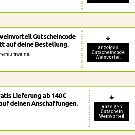
weinvorteil Gutscheincode
tt auf deine Bestellung.
anzeigen
Gutscheincode
Premiumweine.
Weinvorteil
ratis Lieferung ab 140€
auf deinen Anschaffungen.
anzeigen
Gutschein
Weinvorteil