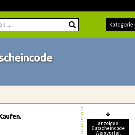
Kategorie
tscheincode
Kaufen.
anzeigen
Gutscheincode
Weinvorteil