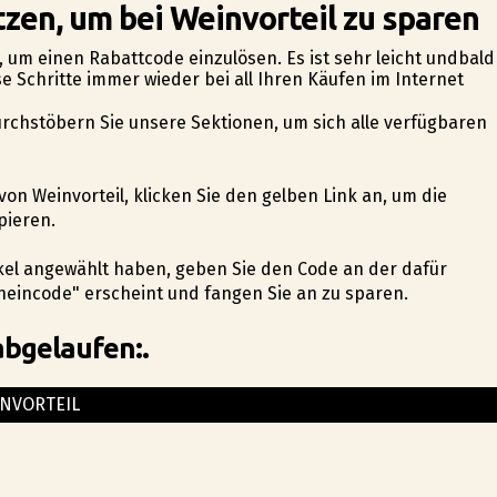
zen, um bei Weinvorteil zu sparen
en, um einen Rabattcode einzulösen. Es ist sehr leicht undbald
e Schritte immer wieder bei all Ihren Käufen im Internet
urchstöbern Sie unsere Sektionen, um sich alle verfügbaren
von Weinvorteil, klicken Sie den gelben Link an, um die
pieren.
ikel angewählt haben, geben Sie den Code an der dafür
heincode" erscheint und fangen Sie an zu sparen.
abgelaufen:.
NVORTEIL