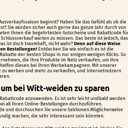
 Ausverkaufssaison beginnt? Haben Sie das Gefühl als ob die
sst? Sie würden sicher auch gerne das ganze Jahr durch von
 bieten Ihnen die begehrtesten Gutscheine und Rabattcode fü
Schlussverkauf warten zu müssen. Das beste ist jedoch, da
s ist doch traumhaft, nicht wahr?
Denn auf diese Weise
ren Bestellungen!
Entdecken Sie wie einfach es ist die
 Rabatte der besten Shops in nur einigen wenigen Klicks. So
ernehmen, die Ihre Produkte im Netz verkaufen, um ihre
 helfen diesen bei ihren Werbekampagnen. Mit unserer
etz zu werben und mehr zu verkaufen, und Internetnutzern
aren.
 um bei Witt-weiden zu sparen
n Rabattcode anzuwenden. Es ist sehr leicht undbald werden
bei all Ihren Online-Bestellungen durchzuführen.
e.de und durchsuchen Sie unsere Sektionen.Möglicherweise
indig machen, die sehr interessant sein könnten.