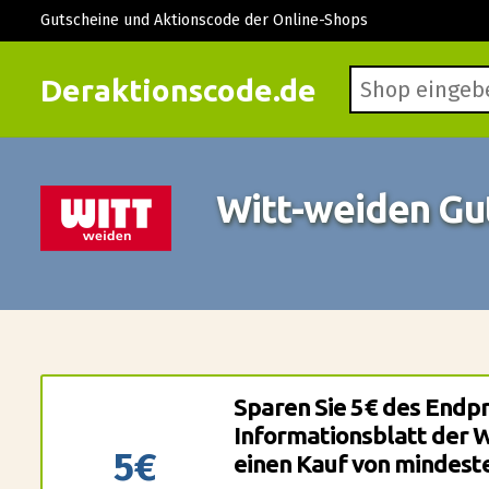
Gutscheine und Aktionscode der Online-Shops
Deraktionscode.de
Witt-weiden Gu
Sparen Sie 5€ des Endpre
Informationsblatt der 
5€
einen Kauf von mindest