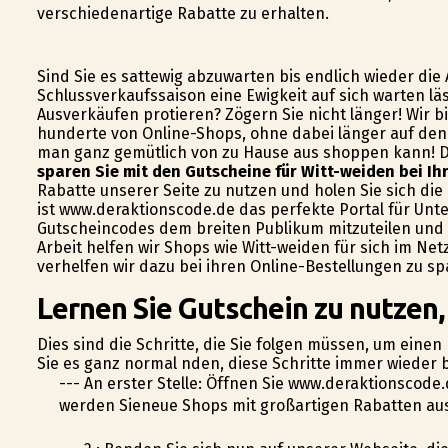
verschiedenartige Rabatte zu erhalten.
Sind Sie es sattewig abzuwarten bis endlich wieder die
Schlussverkaufssaison eine Ewigkeit auf sich warten lä
Ausverkäufen profitieren? Zögern Sie nicht länger! Wir
hunderte von Online-Shops, ohne dabei länger auf den 
man ganz gemütlich von zu Hause aus shoppen kann! Da
sparen Sie mit den Gutscheine für Witt-weiden bei Ih
Rabatte unserer Seite zu nutzen und holen Sie sich die
ist www.deraktionscode.de das perfekte Portal für Unt
Gutscheincodes dem breiten Publikum mitzuteilen und
Arbeit helfen wir Shops wie Witt-weiden für sich im N
verhelfen wir dazu bei ihren Online-Bestellungen zu sp
Lernen Sie Gutschein zu nutzen,
Dies sind die Schritte, die Sie folgen müssen, um eine
Sie es ganz normal finden, diese Schritte immer wieder 
--- An erster Stelle: Öffnen Sie www.deraktionscod
werden Sieneue Shops mit großartigen Rabatten ausf