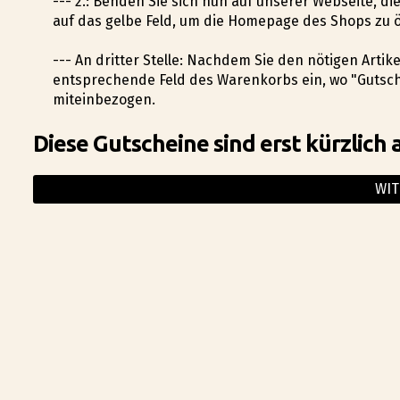
--- 2.: Befinden Sie sich nun auf unserer Webseite, d
auf das gelbe Feld, um die Homepage des Shops zu 
--- An dritter Stelle: Nachdem Sie den nötigen Arti
entsprechende Feld des Warenkorbs ein, wo "Gutsch
miteinbezogen.
Diese Gutscheine sind erst kürzlich 
WIT