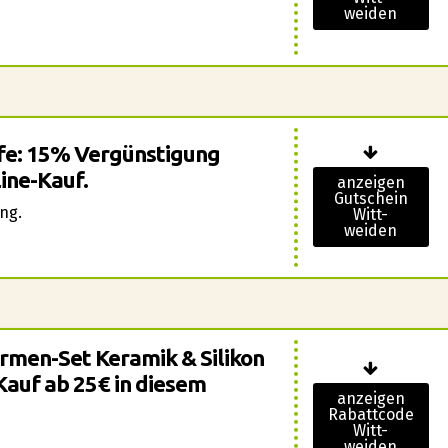
weiden
ufe: 15% Vergünstigung
line-Kauf.
anzeigen
Gutschein
ng.
Witt-
weiden
formen-Set Keramik & Silikon
Kauf ab 25€ in diesem
anzeigen
Rabattcode
Witt-
weiden