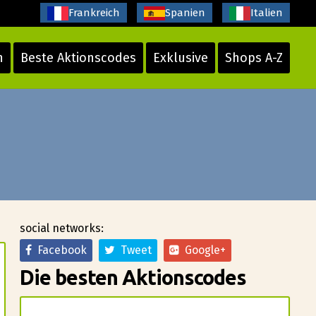
Frankreich
Spanien
Italien
n
Beste Aktionscodes
Exklusive
Shops A-Z
social networks:
Facebook
Tweet
Google+
Die besten Aktionscodes