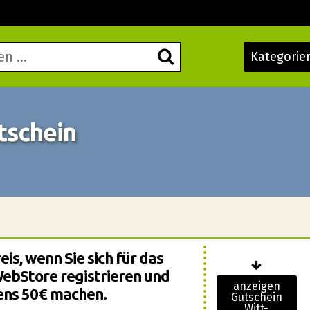
Kategorie
tschein
is, wenn Sie sich für das
WebStore registrieren und
anzeigen
ens 50€ machen.
Gutschein
Witt-