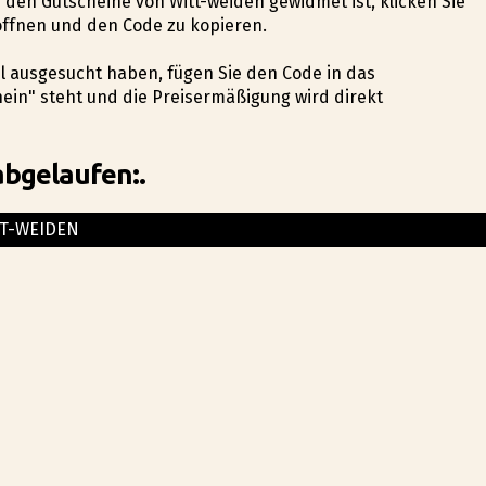
ie den Gutscheine von Witt-weiden gewidmet ist, klicken Sie
öffnen und den Code zu kopieren.
kel ausgesucht haben, fügen Sie den Code in das
ein" steht und die Preisermäßigung wird direkt
abgelaufen:.
T-WEIDEN