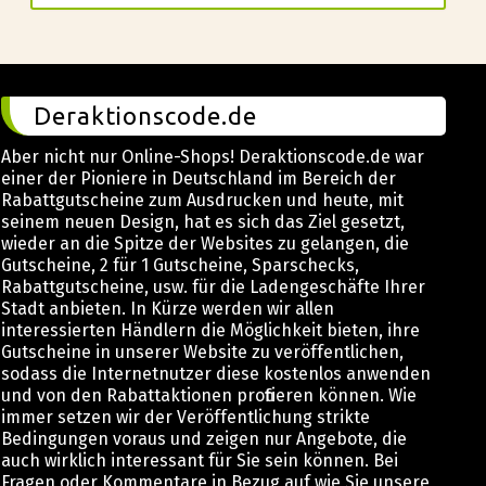
Deraktionscode.de
Aber nicht nur Online-Shops! Deraktionscode.de war
einer der Pioniere in Deutschland im Bereich der
Rabattgutscheine zum Ausdrucken und heute, mit
seinem neuen Design, hat es sich das Ziel gesetzt,
wieder an die Spitze der Websites zu gelangen, die
Gutscheine, 2 für 1 Gutscheine, Sparschecks,
Rabattgutscheine, usw. für die Ladengeschäfte Ihrer
Stadt anbieten. In Kürze werden wir allen
interessierten Händlern die Möglichkeit bieten, ihre
Gutscheine in unserer Website zu veröffentlichen,
sodass die Internetnutzer diese kostenlos anwenden
und von den Rabattaktionen profitieren können. Wie
immer setzen wir der Veröffentlichung strikte
Bedingungen voraus und zeigen nur Angebote, die
auch wirklich interessant für Sie sein können. Bei
Fragen oder Kommentare in Bezug auf wie Sie unsere