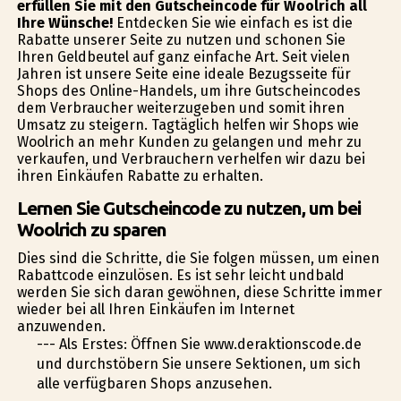
erfüllen Sie mit den Gutscheincode für Woolrich all
Ihre Wünsche!
Entdecken Sie wie einfach es ist die
Rabatte unserer Seite zu nutzen und schonen Sie
Ihren Geldbeutel auf ganz einfache Art. Seit vielen
Jahren ist unsere Seite eine ideale Bezugsseite für
Shops des Online-Handels, um ihre Gutscheincodes
dem Verbraucher weiterzugeben und somit ihren
Umsatz zu steigern. Tagtäglich helfen wir Shops wie
Woolrich an mehr Kunden zu gelangen und mehr zu
verkaufen, und Verbrauchern verhelfen wir dazu bei
ihren Einkäufen Rabatte zu erhalten.
Lernen Sie Gutscheincode zu nutzen, um bei
Woolrich zu sparen
Dies sind die Schritte, die Sie folgen müssen, um einen
Rabattcode einzulösen. Es ist sehr leicht undbald
werden Sie sich daran gewöhnen, diese Schritte immer
wieder bei all Ihren Einkäufen im Internet
anzuwenden.
--- Als Erstes: Öffnen Sie www.deraktionscode.de
und durchstöbern Sie unsere Sektionen, um sich
alle verfügbaren Shops anzusehen.