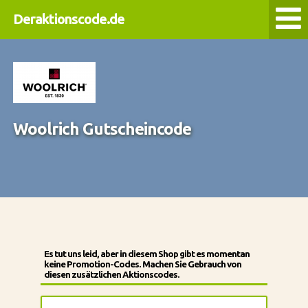
Deraktionscode.de
Woolrich Gutscheincode
Es tut uns leid, aber in diesem Shop gibt es momentan
keine Promotion-Codes. Machen Sie Gebrauch von
diesen zusätzlichen Aktionscodes.