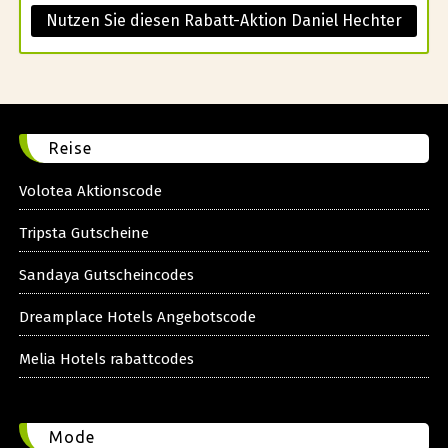
Nutzen Sie diesen Rabatt-Aktion Daniel Hechter
Reise
Volotea Aktionscode
Tripsta Gutscheine
Sandaya Gutscheincodes
Dreamplace Hotels Angebotscode
Melia Hotels rabattcodes
Mode