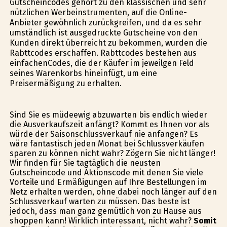
Gutscheincodes gehört zu den klassischen und sehr
nützlichen Werbeinstrumenten, auf die Online-
Anbieter gewöhnlich zurückgreifen, und da es sehr
umständlich ist ausgedruckte Gutscheine von den
Kunden direkt überreicht zu bekommen, wurden die
Rabttcodes erschaffen. Rabttcodes bestehen aus
einfachenCodes, die der Käufer im jeweilgen Feld
seines Warenkorbs hineinfügt, um eine
Preisermäßigung zu erhalten.
Sind Sie es müdeewig abzuwarten bis endlich wieder
die Ausverkaufszeit anfängt? Kommt es Ihnen vor als
würde der Saisonschlussverkauf nie anfangen? Es
wäre fantastisch jeden Monat bei Schlussverkäufen
sparen zu können nicht wahr? Zögern Sie nicht länger!
Wir finden für Sie tagtäglich die neusten
Gutscheincode und Aktionscode mit denen Sie viele
Vorteile und Ermäßigungen auf Ihre Bestellungen im
Netz erhalten werden, ohne dabei noch länger auf den
Schlussverkauf warten zu müssen. Das beste ist
jedoch, dass man ganz gemütlich von zu Hause aus
shoppen kann! Wirklich interessant, nicht wahr?
Somit