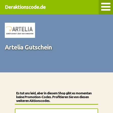
Deraktionscode.de
Artelia Gutschein
Es tut uns leid, aber in diesem Shop gibt es momentan
keine Promotion-Codes. Profitieren Sie von diesen
weiteren Aktionscodes.