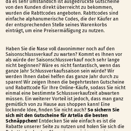
da es sehr umständlich ist ausgedruckte Gutscheine
von den Kunden direkt überreicht zu bekommen,
wurden die Rabttcodes angeboten. Rabttcodes sind
einfache alphanumerische Codes, die der Käufer an
der entsprechenden Stelle seines Warenkorbs
einträgt, um eine Preisermäßigung zu nutzen.
Haben Sie die Nase voll davonimmer noch auf den
Saisonschlussverkauf zu warten? Kommt es Ihnen vor
als würde der Saisonschlussverkauf noch sehr lange
nicht beginnen? Wäre es nicht fantastisch, wenn das
ganze Jahr Schlussverkaufssaison sein würde? Wir
werden Ihnen dabei helfen das ganze Jahr durch zu
sparen! Wir zeigen Ihnen die begehrtesten Gutscheine
und Rabattcode für Ihre Online-Käufe, sodass Sie nicht
einmal eine bestimmte Schlussverkaufzeit abwarten
müssen. Ein weiterer Vorteil ist jedoch, dass man ganz
gemütlich von zu Hause aus shoppen kann! Eine
lockende Idee, finden Sie nicht auch?
So sichern Sie
sich mit den Gutscheine für Artelia die besten
Schnäppchen!
Entdecken Sie wie einfach es ist die
Rabatte unserer Seite zu nutzen und holen Sie sich die