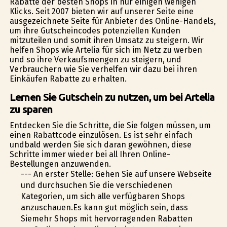
Rabatte der besten Shops in nur einigen wenigen
Klicks. Seit 2007 bieten wir auf unserer Seite eine
ausgezeichnete Seite für Anbieter des Online-Handels,
um ihre Gutscheincodes potenziellen Kunden
mitzuteilen und somit ihren Umsatz zu steigern. Wir
helfen Shops wie Artelia für sich im Netz zu werben
und so ihre Verkaufsmengen zu steigern, und
Verbrauchern wie Sie verhelfen wir dazu bei ihren
Einkäufen Rabatte zu erhalten.
Lernen Sie Gutschein zu nutzen, um bei Artelia
zu sparen
Entdecken Sie die Schritte, die Sie folgen müssen, um
einen Rabattcode einzulösen. Es ist sehr einfach
undbald werden Sie sich daran gewöhnen, diese
Schritte immer wieder bei all Ihren Online-
Bestellungen anzuwenden.
--- An erster Stelle: Gehen Sie auf unsere Webseite
und durchsuchen Sie die verschiedenen
Kategorien, um sich alle verfügbaren Shops
anzuschauen.Es kann gut möglich sein, dass
Siemehr Shops mit hervorragenden Rabatten