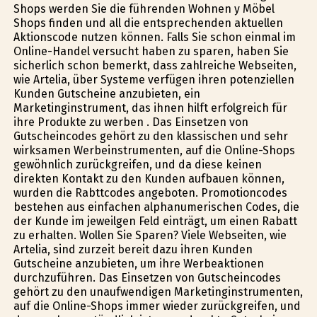
Shops werden Sie die führenden Wohnen y Möbel
Shops finden und all die entsprechenden aktuellen
Aktionscode nutzen können. Falls Sie schon einmal im
Online-Handel versucht haben zu sparen, haben Sie
sicherlich schon bemerkt, dass zahlreiche Webseiten,
wie Artelia, über Systeme verfügen ihren potenziellen
Kunden Gutscheine anzubieten, ein
Marketinginstrument, das ihnen hilft erfolgreich für
ihre Produkte zu werben . Das Einsetzen von
Gutscheincodes gehört zu den klassischen und sehr
wirksamen Werbeinstrumenten, auf die Online-Shops
gewöhnlich zurückgreifen, und da diese keinen
direkten Kontakt zu den Kunden aufbauen können,
wurden die Rabttcodes angeboten. Promotioncodes
bestehen aus einfachen alphanumerischen Codes, die
der Kunde im jeweilgen Feld einträgt, um einen Rabatt
zu erhalten. Wollen Sie Sparen? Viele Webseiten, wie
Artelia, sind zurzeit bereit dazu ihren Kunden
Gutscheine anzubieten, um ihre Werbeaktionen
durchzuführen. Das Einsetzen von Gutscheincodes
gehört zu den unaufwendigen Marketinginstrumenten,
auf die Online-Shops immer wieder zurückgreifen, und