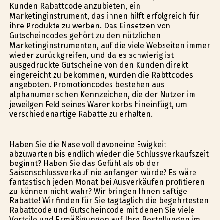
Kunden Rabattcode anzubieten, ein
Marketinginstrument, das ihnen hilft erfolgreich für
ihre Produkte zu werben. Das Einsetzen von
Gutscheincodes gehört zu den nützlichen
Marketinginstrumenten, auf die viele Webseiten immer
wieder zurückgreifen, und da es schwierig ist
ausgedruckte Gutscheine von den Kunden direkt
eingereicht zu bekommen, wurden die Rabttcodes
angeboten. Promotioncodes bestehen aus
alphanumerischen Kennzeichen, die der Nutzer im
jeweilgen Feld seines Warenkorbs hineinfügt, um
verschiedenartige Rabatte zu erhalten.
Haben Sie die Nase voll davoneine Ewigkeit
abzuwarten bis endlich wieder die Schlussverkaufszeit
beginnt? Haben Sie das Gefühl als ob der
Saisonschlussverkauf nie anfangen würde? Es wäre
fantastisch jeden Monat bei Ausverkäufen profitieren
zu können nicht wahr? Wir bringen Ihnen saftige
Rabatte! Wir finden für Sie tagtäglich die begehrtesten
Rabattcode und Gutscheincode mit denen Sie viele
Vorteile und Ermäßigungen auf Ihre Bestellungen im