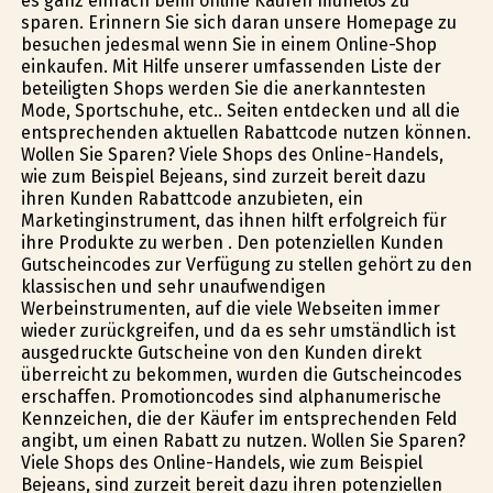
es ganz einfach beim online Kaufen mühelos zu
sparen. Erinnern Sie sich daran unsere Homepage zu
besuchen jedesmal wenn Sie in einem Online-Shop
einkaufen. Mit Hilfe unserer umfassenden Liste der
beteiligten Shops werden Sie die anerkanntesten
Mode, Sportschuhe, etc.. Seiten entdecken und all die
entsprechenden aktuellen Rabattcode nutzen können.
Wollen Sie Sparen? Viele Shops des Online-Handels,
wie zum Beispiel Bejeans, sind zurzeit bereit dazu
ihren Kunden Rabattcode anzubieten, ein
Marketinginstrument, das ihnen hilft erfolgreich für
ihre Produkte zu werben . Den potenziellen Kunden
Gutscheincodes zur Verfügung zu stellen gehört zu den
klassischen und sehr unaufwendigen
Werbeinstrumenten, auf die viele Webseiten immer
wieder zurückgreifen, und da es sehr umständlich ist
ausgedruckte Gutscheine von den Kunden direkt
überreicht zu bekommen, wurden die Gutscheincodes
erschaffen. Promotioncodes sind alphanumerische
Kennzeichen, die der Käufer im entsprechenden Feld
angibt, um einen Rabatt zu nutzen. Wollen Sie Sparen?
Viele Shops des Online-Handels, wie zum Beispiel
Bejeans, sind zurzeit bereit dazu ihren potenziellen