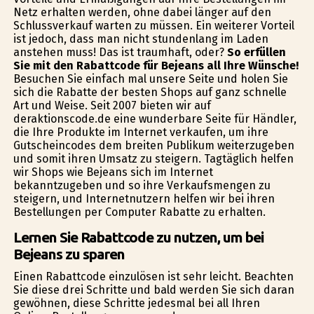
Netz erhalten werden, ohne dabei länger auf den
Schlussverkauf warten zu müssen. Ein weiterer Vorteil
ist jedoch, dass man nicht stundenlang im Laden
anstehen muss! Das ist traumhaft, oder?
So erfüllen
Sie mit den Rabattcode für Bejeans all Ihre Wünsche!
Besuchen Sie einfach mal unsere Seite und holen Sie
sich die Rabatte der besten Shops auf ganz schnelle
Art und Weise. Seit 2007 bieten wir auf
deraktionscode.de eine wunderbare Seite für Händler,
die Ihre Produkte im Internet verkaufen, um ihre
Gutscheincodes dem breiten Publikum weiterzugeben
und somit ihren Umsatz zu steigern. Tagtäglich helfen
wir Shops wie Bejeans sich im Internet
bekanntzugeben und so ihre Verkaufsmengen zu
steigern, und Internetnutzern helfen wir bei ihren
Bestellungen per Computer Rabatte zu erhalten.
Lernen Sie Rabattcode zu nutzen, um bei
Bejeans zu sparen
Einen Rabattcode einzulösen ist sehr leicht. Beachten
Sie diese drei Schritte und bald werden Sie sich daran
gewöhnen, diese Schritte jedesmal bei all Ihren