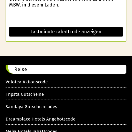
MBW. in diesem Laden.
Lastminute rabattcode anzeigen
Reise
Volotea Aktionscode
Tripsta Gutscheine
Sandaya Gutscheincodes
Dreamplace Hotels Angebotscode
Melia Hotels rabattcodes