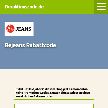
Deraktionscode.de
Bejeans Rabattcode
Es tut uns leid, aber in diesem Shop gibt es momentan
keine Promotion-Codes. Nutzen Sie stattdessen diese
zusätzlichen Aktionscodes.