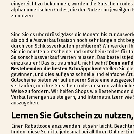
eingereicht zu bekommen, wurden die Gutscheincodes
alphanumerischen Codes, die der Nutzer im jeweilgen 
zu nutzen.
Sind Sie es überdrüssigdass die Monate bis zur Ausver
als ob die Ausverkaufssaison noch sehr lange nicht be
durch von Schlussverkäufen profitieren? Wir werden Ih
Sie die neusten Gutscheine und Gutschein-codes für Ih
Saisonschlussverkauf warten müssen. Das beste ist jed
einzukaufen! Das ist traumhaft, nicht wahr?
Denn auf d
Bestehemden die besten Schnäppchen!
Stellen Sie gle
gewinnen, und dies auf ganz schnelle und einfache Art.
Gutscheine bieten wir auf unserer Seite eine ausgezeich
verkaufen, um ihre Gutscheincodes unseren zahlreich
Weise zu fördern. Wir helfen Shops wie Bestehemden d
Verkaufsmengen zu steigern, und Internetnutzern wie S
auszugeben.
Lernen Sie Gutschein zu nutzen
Einen Rabattcode anzuwenden ist sehr leicht. Beachten
finden, diese Schritte jedesmal bei all Ihren Online-E