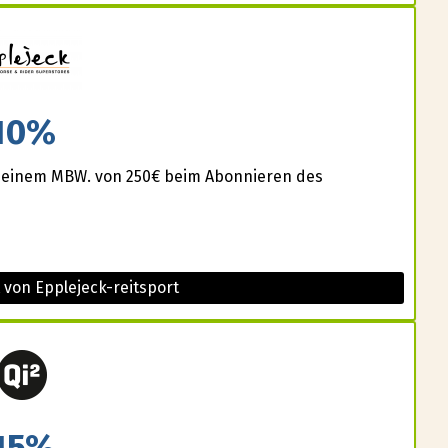
10%
 einem MBW. von 250€ beim Abonnieren des
 von Epplejeck-reitsport
15%