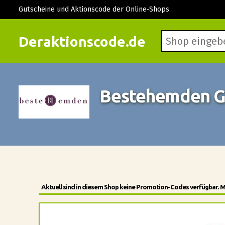
Gutscheine und Aktionscode der Online-Shops
Deraktionscode.de
Bestehemden G
Aktuell sind in diesem Shop keine Promotion-Codes verfügbar. 