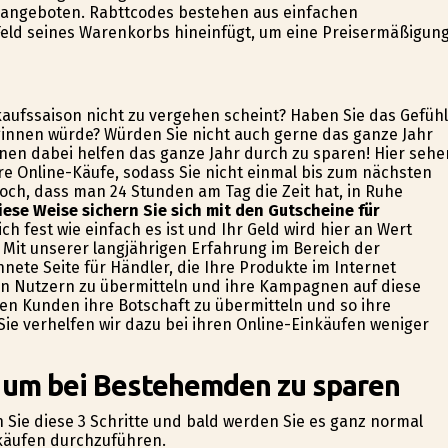
 angeboten. Rabttcodes bestehen aus einfachen
Feld seines Warenkorbs hineinfügt, um eine Preisermäßigun
kaufssaison nicht zu vergehen scheint? Haben Sie das Gefühl
ginnen würde? Würden Sie nicht auch gerne das ganze Jahr
nen dabei helfen das ganze Jahr durch zu sparen! Hier sehe
re Online-Käufe, sodass Sie nicht einmal bis zum nächsten
och, dass man 24 Stunden am Tag die Zeit hat, in Ruhe
iese Weise sichern Sie sich mit den Gutscheine für
ich fest wie einfach es ist und Ihr Geld wird hier an Wert
 Mit unserer langjährigen Erfahrung im Bereich der
nete Seite für Händler, die Ihre Produkte im Internet
en Nutzern zu übermitteln und ihre Kampagnen auf diese
en Kunden ihre Botschaft zu übermitteln und so ihre
ie verhelfen wir dazu bei ihren Online-Einkäufen weniger
, um bei Bestehemden zu sparen
 Sie diese 3 Schritte und bald werden Sie es ganz normal
inkäufen durchzuführen.