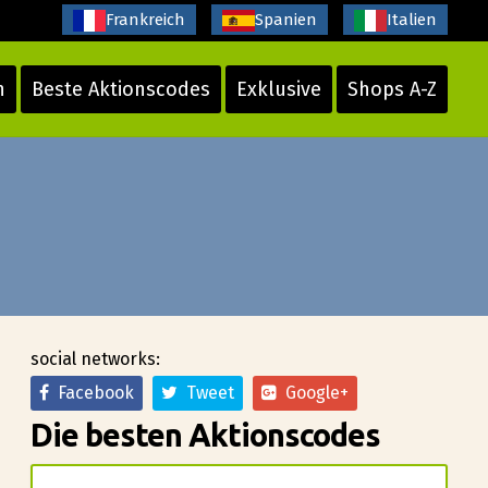
Frankreich
Spanien
Italien
n
Beste Aktionscodes
Exklusive
Shops A-Z
social networks:
Facebook
Tweet
Google+
Die besten Aktionscodes