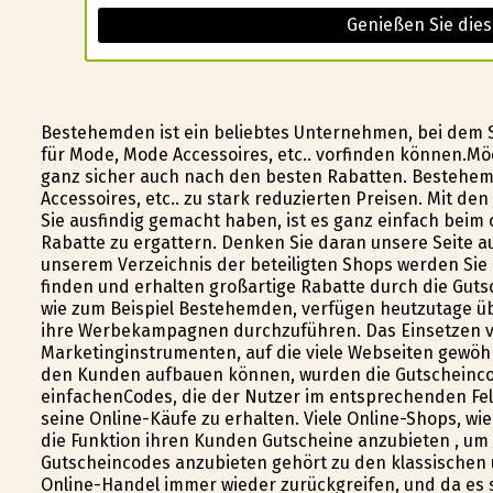
Genießen Sie die
Bestehemden ist ein beliebtes Unternehmen, bei dem S
für Mode, Mode Accessoires, etc.. vorfinden können.Mö
ganz sicher auch nach den besten Rabatten. Bestehem
Accessoires, etc.. zu stark reduzierten Preisen. Mit de
Sie ausfindig gemacht haben, ist es ganz einfach beim
Rabatte zu ergattern. Denken Sie daran unsere Seite 
unserem Verzeichnis der beteiligten Shops werden Sie
finden und erhalten großartige Rabatte durch die Gutsc
wie zum Beispiel Bestehemden, verfügen heutzutage üb
ihre Werbekampagnen durchzuführen. Das Einsetzen v
Marketinginstrumenten, auf die viele Webseiten gewöhn
den Kunden aufbauen können, wurden die Gutscheinco
einfachenCodes, die der Nutzer im entsprechenden Fel
seine Online-Käufe zu erhalten. Viele Online-Shops, w
die Funktion ihren Kunden Gutscheine anzubieten , 
Gutscheincodes anzubieten gehört zu den klassischen
Online-Handel immer wieder zurückgreifen, und da es 