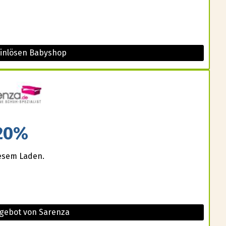
einlösen Babyshop
20%
iesem Laden.
ngebot von Sarenza