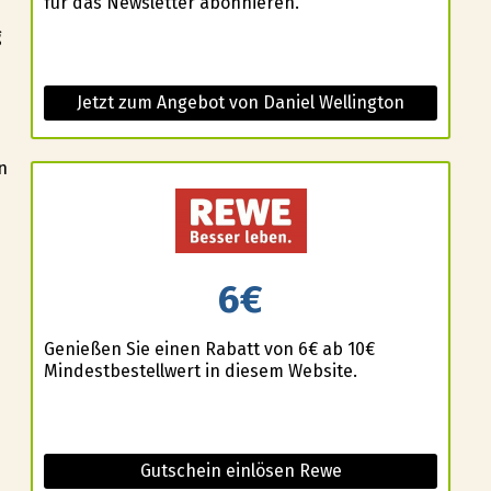
für das Newsletter abonnieren.
g
Jetzt zum Angebot von Daniel Wellington
n
6€
Genießen Sie einen Rabatt von 6€ ab 10€
Mindestbestellwert in diesem Website.
Gutschein einlösen Rewe