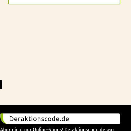
Deraktionscode.de
Aber nicht nur Online-Shops! Deraktionscode.de war