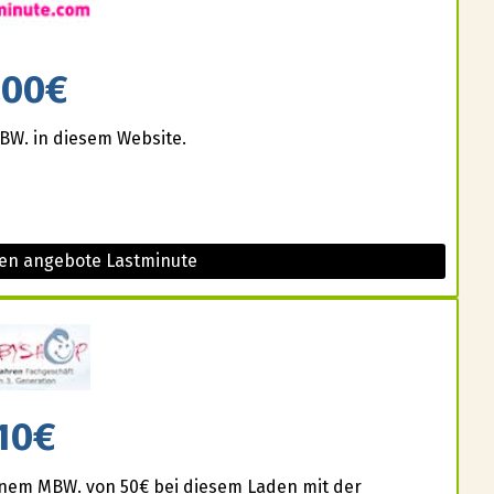
200€
BW. in diesem Website.
sen angebote Lastminute
10€
einem MBW. von 50€ bei diesem Laden mit der