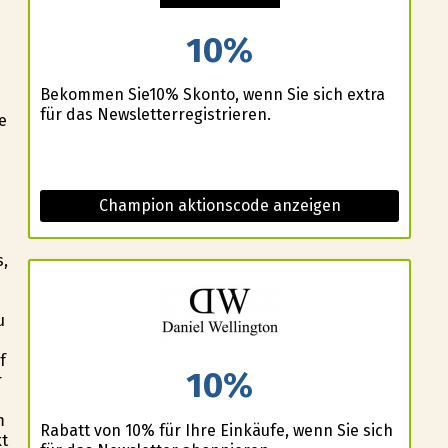
10%
Bekommen Sie10% Skonto, wenn Sie sich extra
für das Newsletterregistrieren.
e
Champion aktionscode anzeigen
s,
u
f
10%
r
m
Rabatt von 10% für Ihre Einkäufe, wenn Sie sich
kt