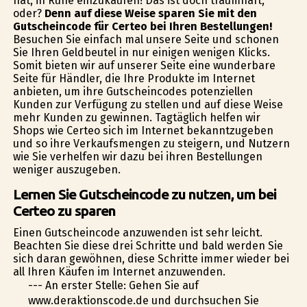
hat, in Ruhe einzukaufen! Das ist doch traumhaft,
oder?
Denn auf diese Weise sparen Sie mit den
Gutscheincode für Certeo bei Ihren Bestellungen!
Besuchen Sie einfach mal unsere Seite und schonen
Sie Ihren Geldbeutel in nur einigen wenigen Klicks.
Somit bieten wir auf unserer Seite eine wunderbare
Seite für Händler, die Ihre Produkte im Internet
anbieten, um ihre Gutscheincodes potenziellen
Kunden zur Verfügung zu stellen und auf diese Weise
mehr Kunden zu gewinnen. Tagtäglich helfen wir
Shops wie Certeo sich im Internet bekanntzugeben
und so ihre Verkaufsmengen zu steigern, und Nutzern
wie Sie verhelfen wir dazu bei ihren Bestellungen
weniger auszugeben.
Lernen Sie Gutscheincode zu nutzen, um bei
Certeo zu sparen
Einen Gutscheincode anzuwenden ist sehr leicht.
Beachten Sie diese drei Schritte und bald werden Sie
sich daran gewöhnen, diese Schritte immer wieder bei
all Ihren Käufen im Internet anzuwenden.
--- An erster Stelle: Gehen Sie auf
www.deraktionscode.de und durchsuchen Sie