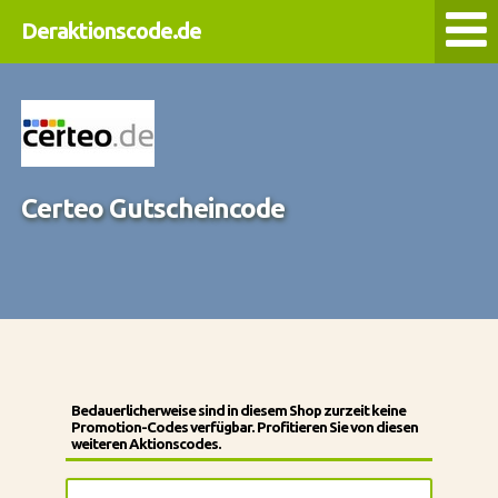
Deraktionscode.de
Certeo Gutscheincode
Bedauerlicherweise sind in diesem Shop zurzeit keine
Promotion-Codes verfügbar. Profitieren Sie von diesen
weiteren Aktionscodes.