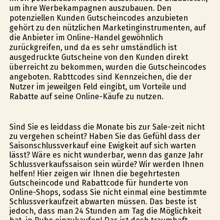
um ihre Werbekampagnen auszubauen. Den
potenziellen Kunden Gutscheincodes anzubieten
gehört zu den nützlichen Marketinginstrumenten, auf
die Anbieter im Online-Handel gewöhnlich
zurückgreifen, und da es sehr umständlich ist
ausgedruckte Gutscheine von den Kunden direkt
überreicht zu bekommen, wurden die Gutscheincodes
angeboten. Rabttcodes sind Kennzeichen, die der
Nutzer im jeweilgen Feld eingibt, um Vorteile und
Rabatte auf seine Online-Käufe zu nutzen.
Sind Sie es leiddass die Monate bis zur Sale-zeit nicht
zu vergehen scheint? Haben Sie das Gefühl dass der
Saisonschlussverkauf eine Ewigkeit auf sich warten
lässt? Wäre es nicht wunderbar, wenn das ganze Jahr
Schlussverkaufssaison sein würde? Wir werden Ihnen
helfen! Hier zeigen wir Ihnen die begehrtesten
Gutscheincode und Rabattcode für hunderte von
Online-Shops, sodass Sie nicht einmal eine bestimmte
Schlussverkaufzeit abwarten müssen. Das beste ist
jedoch, dass man 24 Stunden am Tag die Möglichkeit