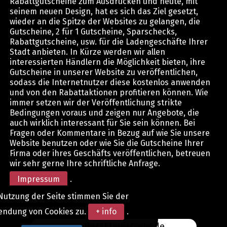
Rabattgutscheine zum Ausdrucken und heute, mit
seinem neuen Design, hat es sich das Ziel gesetzt,
wieder an die Spitze der Websites zu gelangen, die
Gutscheine, 2 für 1 Gutscheine, Sparschecks,
Rabattgutscheine, usw. für die Ladengeschäfte Ihrer
Stadt anbieten. In Kürze werden wir allen
interessierten Händlern die Möglichkeit bieten, ihre
Gutscheine in unserer Website zu veröffentlichen,
sodass die Internetnutzer diese kostenlos anwenden
und von den Rabattaktionen profitieren können. Wie
immer setzen wir der Veröffentlichung strikte
Bedingungen voraus und zeigen nur Angebote, die
auch wirklich interessant für Sie sein können. Bei
Fragen oder Kommentare in Bezug auf wie Sie unsere
Website benutzen oder wie Sie die Gutscheine Ihrer
Firma oder ihres Geschäfts veröffentlichen, betreuen
wir sehr gerne Ihre schriftliche Anfrage.
Impressum
.
Nutzung der Seite stimmen Sie der
endung von Cookies zu.
+ info
.
www.DerAktionsCode.de