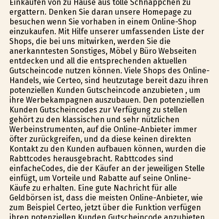
Einkaufen von zu Hause aus tolle Schnäppchen zu
ergattern. Denken Sie daran unsere Homepage zu
besuchen wenn Sie vorhaben in einem Online-Shop
einzukaufen. Mit Hilfe unserer umfassenden Liste der
Shops, die bei uns mitwirken, werden Sie die
anerkanntesten Sonstiges, Möbel y Büro Webseiten
entdecken und all die entsprechenden aktuellen
Gutscheincode nutzen können. Viele Shops des Online-
Handels, wie Certeo, sind heutzutage bereit dazu ihren
potenziellen Kunden Gutscheincode anzubieten , um
ihre Werbekampagnen auszubauen. Den potenziellen
Kunden Gutscheincodes zur Verfügung zu stellen
gehört zu den klassischen und sehr nützlichen
Werbeinstrumenten, auf die Online-Anbieter immer
öfter zurückgreifen, und da diese keinen direkten
Kontakt zu den Kunden aufbauen können, wurden die
Rabttcodes herausgebracht. Rabttcodes sind
einfacheCodes, die der Käufer an der jeweiligen Stelle
einfügt, um Vorteile und Rabatte auf seine Online-
Käufe zu erhalten. Eine gute Nachricht für alle
Geldbörsen ist, dass die meisten Online-Anbieter, wie
zum Beispiel Certeo, jetzt über die Funktion verfügen
ihren potenziellen Kunden Gutscheincode anzubieten,