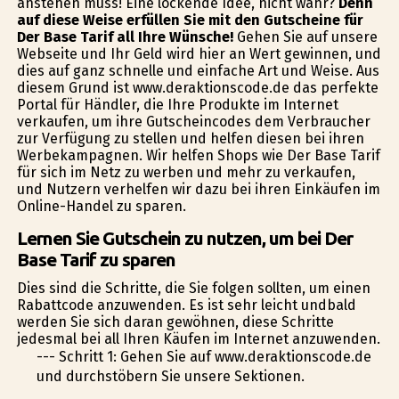
anstehen muss! Eine lockende Idee, nicht wahr?
Denn
auf diese Weise erfüllen Sie mit den Gutscheine für
Der Base Tarif all Ihre Wünsche!
Gehen Sie auf unsere
Webseite und Ihr Geld wird hier an Wert gewinnen, und
dies auf ganz schnelle und einfache Art und Weise. Aus
diesem Grund ist www.deraktionscode.de das perfekte
Portal für Händler, die Ihre Produkte im Internet
verkaufen, um ihre Gutscheincodes dem Verbraucher
zur Verfügung zu stellen und helfen diesen bei ihren
Werbekampagnen. Wir helfen Shops wie Der Base Tarif
für sich im Netz zu werben und mehr zu verkaufen,
und Nutzern verhelfen wir dazu bei ihren Einkäufen im
Online-Handel zu sparen.
Lernen Sie Gutschein zu nutzen, um bei Der
Base Tarif zu sparen
Dies sind die Schritte, die Sie folgen sollten, um einen
Rabattcode anzuwenden. Es ist sehr leicht undbald
werden Sie sich daran gewöhnen, diese Schritte
jedesmal bei all Ihren Käufen im Internet anzuwenden.
--- Schritt 1: Gehen Sie auf www.deraktionscode.de
und durchstöbern Sie unsere Sektionen.