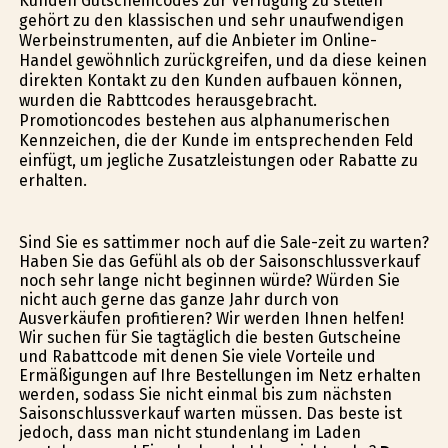
Kunden Gutscheincodes zur Verfügung zu stellen
gehört zu den klassischen und sehr unaufwendigen
Werbeinstrumenten, auf die Anbieter im Online-
Handel gewöhnlich zurückgreifen, und da diese keinen
direkten Kontakt zu den Kunden aufbauen können,
wurden die Rabttcodes herausgebracht.
Promotioncodes bestehen aus alphanumerischen
Kennzeichen, die der Kunde im entsprechenden Feld
einfügt, um jegliche Zusatzleistungen oder Rabatte zu
erhalten.
Sind Sie es sattimmer noch auf die Sale-zeit zu warten?
Haben Sie das Gefühl als ob der Saisonschlussverkauf
noch sehr lange nicht beginnen würde? Würden Sie
nicht auch gerne das ganze Jahr durch von
Ausverkäufen profitieren? Wir werden Ihnen helfen!
Wir suchen für Sie tagtäglich die besten Gutscheine
und Rabattcode mit denen Sie viele Vorteile und
Ermäßigungen auf Ihre Bestellungen im Netz erhalten
werden, sodass Sie nicht einmal bis zum nächsten
Saisonschlussverkauf warten müssen. Das beste ist
jedoch, dass man nicht stundenlang im Laden