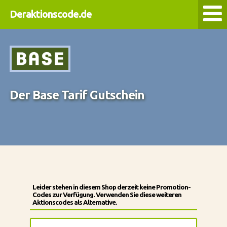
Deraktionscode.de
Der Base Tarif Gutschein
Leider stehen in diesem Shop derzeit keine Promotion-
Codes zur Verfügung. Verwenden Sie diese weiteren
Aktionscodes als Alternative.