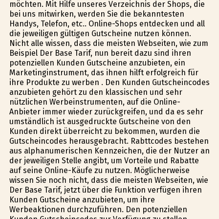
möchten. Mit Hilfe unseres Verzeichnis der Shops, die
bei uns mitwirken, werden Sie die bekanntesten
Handys, Telefon, etc.. Online-Shops entdecken und all
die jeweiligen gültigen Gutscheine nutzen können.
Nicht alle wissen, dass die meisten Webseiten, wie zum
Beispiel Der Base Tarif, nun bereit dazu sind ihren
potenziellen Kunden Gutscheine anzubieten, ein
Marketinginstrument, das ihnen hilft erfolgreich für
ihre Produkte zu werben . Den Kunden Gutscheincodes
anzubieten gehört zu den klassischen und sehr
nützlichen Werbeinstrumenten, auf die Online-
Anbieter immer wieder zurückgreifen, und da es sehr
umständlich ist ausgedruckte Gutscheine von den
Kunden direkt überreicht zu bekommen, wurden die
Gutscheincodes herausgebracht. Rabttcodes bestehen
aus alphanumerischen Kennzeichen, die der Nutzer an
der jeweiligen Stelle angibt, um Vorteile und Rabatte
auf seine Online-Käufe zu nutzen. Möglicherweise
wissen Sie noch nicht, dass die meisten Webseiten, wie
Der Base Tarif, jetzt über die Funktion verfügen ihren
Kunden Gutscheine anzubieten, um ihre
Werbeaktionen durchzuführen. Den potenziellen