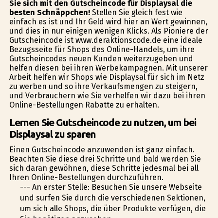
Sie sich mit den Gutscheincode für Displaysal die
besten Schnäppchen!
Stellen Sie gleich fest wie
einfach es ist und Ihr Geld wird hier an Wert gewinnen,
und dies in nur einigen wenigen Klicks. Als Pioniere der
Gutscheincode ist www.deraktionscode.de eine ideale
Bezugsseite für Shops des Online-Handels, um ihre
Gutscheincodes neuen Kunden weiterzugeben und
helfen diesen bei ihren Werbekampagnen. Mit unserer
Arbeit helfen wir Shops wie Displaysal für sich im Netz
zu werben und so ihre Verkaufsmengen zu steigern,
und Verbrauchern wie Sie verhelfen wir dazu bei ihren
Online-Bestellungen Rabatte zu erhalten.
Lernen Sie Gutscheincode zu nutzen, um bei
Displaysal zu sparen
Einen Gutscheincode anzuwenden ist ganz einfach.
Beachten Sie diese drei Schritte und bald werden Sie
sich daran gewöhnen, diese Schritte jedesmal bei all
Ihren Online-Bestellungen durchzuführen.
--- An erster Stelle: Besuchen Sie unsere Webseite
und surfen Sie durch die verschiedenen Sektionen,
um sich alle Shops, die über Produkte verfügen, die