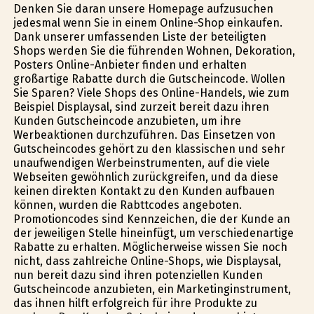
Denken Sie daran unsere Homepage aufzusuchen
jedesmal wenn Sie in einem Online-Shop einkaufen.
Dank unserer umfassenden Liste der beteiligten
Shops werden Sie die führenden Wohnen, Dekoration,
Posters Online-Anbieter finden und erhalten
großartige Rabatte durch die Gutscheincode. Wollen
Sie Sparen? Viele Shops des Online-Handels, wie zum
Beispiel Displaysal, sind zurzeit bereit dazu ihren
Kunden Gutscheincode anzubieten, um ihre
Werbeaktionen durchzuführen. Das Einsetzen von
Gutscheincodes gehört zu den klassischen und sehr
unaufwendigen Werbeinstrumenten, auf die viele
Webseiten gewöhnlich zurückgreifen, und da diese
keinen direkten Kontakt zu den Kunden aufbauen
können, wurden die Rabttcodes angeboten.
Promotioncodes sind Kennzeichen, die der Kunde an
der jeweiligen Stelle hineinfügt, um verschiedenartige
Rabatte zu erhalten. Möglicherweise wissen Sie noch
nicht, dass zahlreiche Online-Shops, wie Displaysal,
nun bereit dazu sind ihren potenziellen Kunden
Gutscheincode anzubieten, ein Marketinginstrument,
das ihnen hilft erfolgreich für ihre Produkte zu