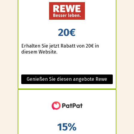
20€
Erhalten Sie jetzt Rabatt von 20€ in
diesem Website.
Genießen Sie diesen angebote Rewe
15%