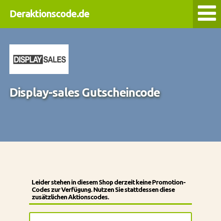
Deraktionscode.de
Display-sales Gutscheincode
Leider stehen in diesem Shop derzeit keine Promotion-
Codes zur Verfügung. Nutzen Sie stattdessen diese
zusätzlichen Aktionscodes.