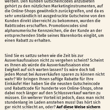
werben. Den Kunden Gutscheincodes anzubieten
gehört zu den nützlichen Marketinginstrumenten, auf
die Online-Shops gewöhnlich zurückgreifen, und da es
sehr umständlich ist ausgedruckte Gutscheine von den
Kunden direkt überreicht zu bekommen, wurden die
Rabttcodes erschaffen. Promotioncodes sind
alphanumerische Kennzeichen, die der Kunde an der
entsprechenden Stelle seines Warenkorbs eingibt, um
einen Rabatt zu erhalten.
Sind Sie es sattzu sehen wie die Zeit bis zur
Ausverkaufssaison nicht zu vergehen scheint? Scheint
es Ihnen als würde die Ausverkaufssaison eine
Ewigkeit auf sich warten lassen? Es wäre doch toll
jeden Monat bei Ausverkäufen sparen zu können nicht
wahr? Wir bringen Ihnen saftige Rabatte für Ihre
Einkäufe! Hier haben Sie die neusten Gutscheincode
und Rabattcode für hunderte von Online-Shops, ohne
dabei noch länger auf den Schlussverkauf warten zu
müssen. Ein weiterer Vorteil ist jedoch, dass man nicht
stundenlang im Laden anstehen muss! Das hört sich
gar nicht schlecht an, oder?
Auf diese Weise sichern