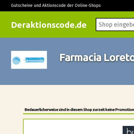
Gutscheine und Aktionscode der Online-Shops
Deraktionscode.de
Farmacia Loret
Bedauerlicherweise sind in diesem Shop zurzeit keine Promotion