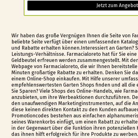
Jetzt zum Angebot
Wir haben das große Vergnügen Ihnen die Seite von Fa
beliebte Seite verfügt über einen umfassenden Katalog
und Rabatte erhalten können.Interessiert an Garten? S
Leistungs-Verhältnisse. Farmacialoreto hat für Sie ein
Geldbeutel erfreuen werden zusammengestellt. Mit den 
Webpage von Farmacialoreto, die wir Ihnen bereitstelle
Minuten großartige Rabatte zu erhalten. Denken Sie d
einem Online-Shop einkaufen. Mit Hilfe unserer umfass
empfehlenswertesten Garten Shops finden und all die
Sie Sparen? Viele Shops des Online-Handels, wie Farma
anzubieten, um ihre Werbeaktionen durchzuführen. De
den unaufwendigen Marketinginstrumenten, auf die An
diese keinen direkten Kontakt zu den Kunden aufbaue
Promotioncodes bestehen aus einfachen alphanumerisc
seines Warenkorbs einfügt, um einen Rabatt zu erhalten
in der Gegenwart über die Funktion ihren potenziellen
das ihnen hilft erfolgreich für ihre Produkte zu werb