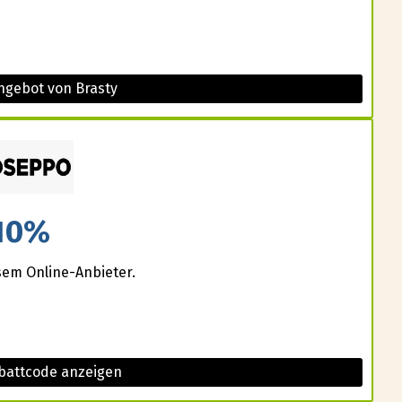
ngebot von Brasty
10%
sem Online-Anbieter.
battcode anzeigen