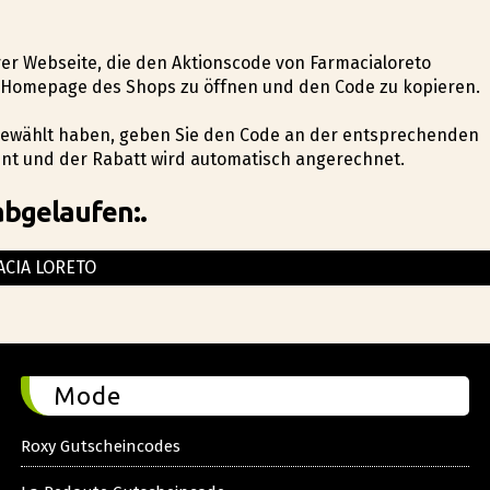
erer Webseite, die den Aktionscode von Farmacialoreto
ie Homepage des Shops zu öffnen und den Code zu kopieren.
sgewählt haben, geben Sie den Code an der entsprechenden
int und der Rabatt wird automatisch angerechnet.
abgelaufen:.
ACIA LORETO
Mode
Roxy Gutscheincodes