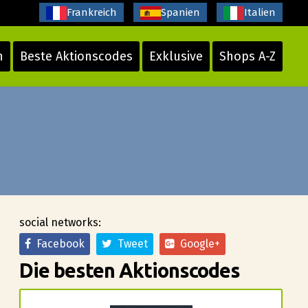
Frankreich
Spanien
Italien
n
Beste Aktionscodes
Exklusive
Shops A-Z
social networks:
Facebook
Tweet
Google+
Die besten Aktionscodes