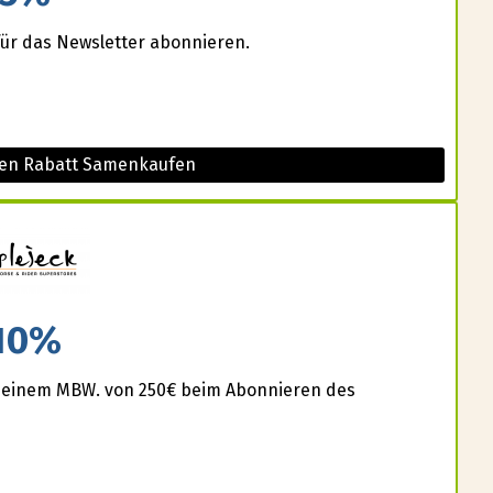
für das Newsletter abonnieren.
sen Rabatt Samenkaufen
10%
 einem MBW. von 250€ beim Abonnieren des