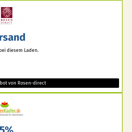
rsand
bei diesem Laden.
bot von Rosen-direct
5%