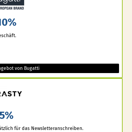
10%
eschäft.
ngebot von Bugatti
5%
ätzlich für das Newsletteranschreiben.