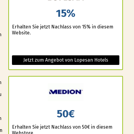
15%
Erhalten Sie jetzt Nachlass von 15% in diesem
Website.
n
Jetzt zum Angebot von Lopesan Hotels
n
u
50€
n
Erhalten Sie jetzt Nachlass von 50€ in diesem
en
Webstore.