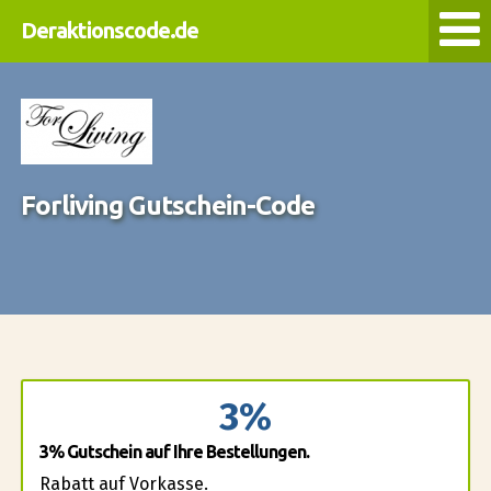
Deraktionscode.de
Forliving Gutschein-Code
3%
3% Gutschein auf Ihre Bestellungen.
Rabatt auf Vorkasse.