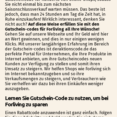
Sie nicht einmal bis zum nächsten
Saisonschlussverkauf warten müssen. Das beste ist
jedoch, dass man 24 Stunden am Tag die Zeit hat, in
Ruhe einzukaufen! Wirklich interessant, denken Sie
nicht auch?
Auf diese Weise erfüllen Sie mit den
Gutschein-codes für Forliving all Ihre Wünsche!
Gehen Sie auf unsere Webseite und Ihr Geld wird hier
an Wert gewinnen, und dies in nur einigen wenigen
Klicks. Mit unserer langjährigen Erfahrung im Bereich
der Gutschein-codes ist deraktionscode.de das
perfekte Portal für Unternehmen, die Ihre Produkte im
Internet anbieten, um ihre Gutscheincodes neuen
Kunden zur Verfügung zu stellen und somit ihren
Umsatz zu steigern. Wir helfen Shops wie Forliving sich
im Internet bekanntzugeben und so ihre
Verkaufsmengen zu steigern, und Verbrauchern wie
Sie verhelfen wir dazu bei ihren Einkäufen weniger
auszugeben.
Lernen Sie Gutschein-Code zu nutzen, um bei
Forliving zu sparen
Einen Rabattcode anzuwenden ist ganz einfach. Folgen