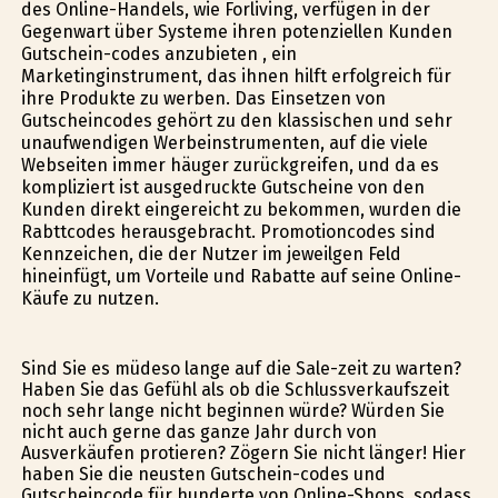
des Online-Handels, wie Forliving, verfügen in der
Gegenwart über Systeme ihren potenziellen Kunden
Gutschein-codes anzubieten , ein
Marketinginstrument, das ihnen hilft erfolgreich für
ihre Produkte zu werben. Das Einsetzen von
Gutscheincodes gehört zu den klassischen und sehr
unaufwendigen Werbeinstrumenten, auf die viele
Webseiten immer häufiger zurückgreifen, und da es
kompliziert ist ausgedruckte Gutscheine von den
Kunden direkt eingereicht zu bekommen, wurden die
Rabttcodes herausgebracht. Promotioncodes sind
Kennzeichen, die der Nutzer im jeweilgen Feld
hineinfügt, um Vorteile und Rabatte auf seine Online-
Käufe zu nutzen.
Sind Sie es müdeso lange auf die Sale-zeit zu warten?
Haben Sie das Gefühl als ob die Schlussverkaufszeit
noch sehr lange nicht beginnen würde? Würden Sie
nicht auch gerne das ganze Jahr durch von
Ausverkäufen profitieren? Zögern Sie nicht länger! Hier
haben Sie die neusten Gutschein-codes und
Gutscheincode für hunderte von Online-Shops, sodass