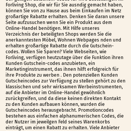
Forliving Shop, die wir für Sie ausfindig gemacht haben,
können Sie von zu Hause aus beim Einkaufen im Netz
großartige Rabatte erhalten. Denken Sie daran unsere
Seite aufzusuchen wenn Sie ein Produkt aus dem
Online-Handel benötigen. Mit Hilfe unseres
Verzeichnis der beteiligten Shops werden Sie die
anerkanntesten Möbel, Wohnen Webpages finden und
erhalten großartige Rabatte durch die Gutschein-
codes. Wollen Sie Sparen? Viele Webseiten, wie
Forliving, verfügen heutzutage über die Funktion ihren
Kunden Gutschein-codes anzubieten, ein
Marketinginstrument, das ihnen hilft erfolgreich für
ihre Produkte zu werben . Den potenziellen Kunden
Gutscheincodes zur Verfügung zu stellen gehört zu den
klassischen und sehr wirksamen Werbeinstrumenten,
auf die Anbieter im Online-Handel gewöhnlich
zurückgreifen, und da diese keinen direkten Kontakt
zu den Kunden aufbauen können, wurden die
Gutscheincodes herausgebracht. Promotioncodes
bestehen aus einfachen alphanumerischen Codes, die
der Nutzer im jeweilgen Feld seines Warenkorbs
einträgt, um einen Rabatt zu erhalten. Viele Anbieter