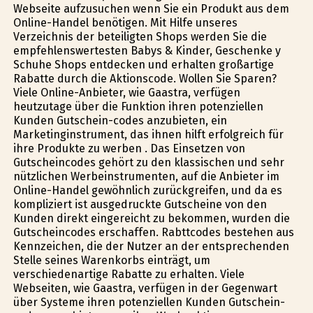
Webseite aufzusuchen wenn Sie ein Produkt aus dem
Online-Handel benötigen. Mit Hilfe unseres
Verzeichnis der beteiligten Shops werden Sie die
empfehlenswertesten Babys & Kinder, Geschenke y
Schuhe Shops entdecken und erhalten großartige
Rabatte durch die Aktionscode. Wollen Sie Sparen?
Viele Online-Anbieter, wie Gaastra, verfügen
heutzutage über die Funktion ihren potenziellen
Kunden Gutschein-codes anzubieten, ein
Marketinginstrument, das ihnen hilft erfolgreich für
ihre Produkte zu werben . Das Einsetzen von
Gutscheincodes gehört zu den klassischen und sehr
nützlichen Werbeinstrumenten, auf die Anbieter im
Online-Handel gewöhnlich zurückgreifen, und da es
kompliziert ist ausgedruckte Gutscheine von den
Kunden direkt eingereicht zu bekommen, wurden die
Gutscheincodes erschaffen. Rabttcodes bestehen aus
Kennzeichen, die der Nutzer an der entsprechenden
Stelle seines Warenkorbs einträgt, um
verschiedenartige Rabatte zu erhalten. Viele
Webseiten, wie Gaastra, verfügen in der Gegenwart
über Systeme ihren potenziellen Kunden Gutschein-