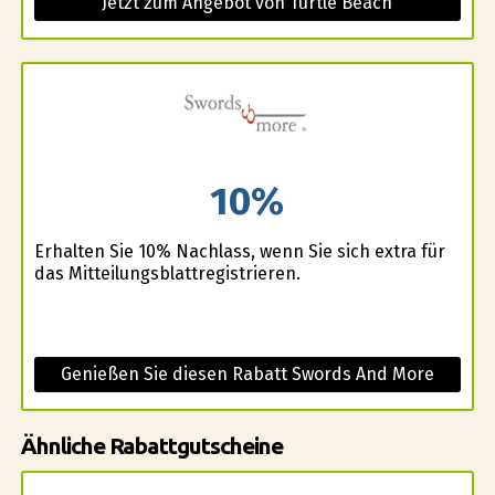
Jetzt zum Angebot von Turtle Beach
10%
Erhalten Sie 10% Nachlass, wenn Sie sich extra für
das Mitteilungsblattregistrieren.
Genießen Sie diesen Rabatt Swords And More
Ähnliche Rabattgutscheine