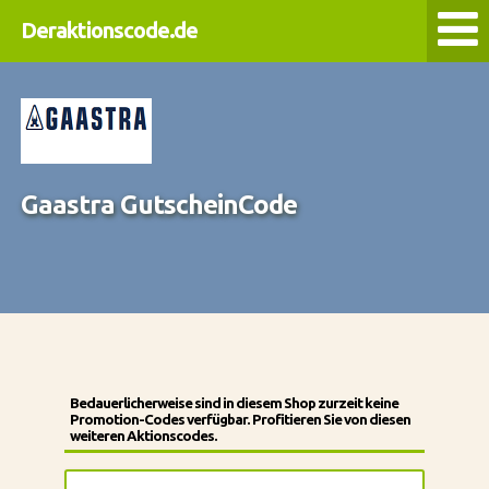
Deraktionscode.de
Gaastra GutscheinCode
Bedauerlicherweise sind in diesem Shop zurzeit keine
Promotion-Codes verfügbar. Profitieren Sie von diesen
weiteren Aktionscodes.