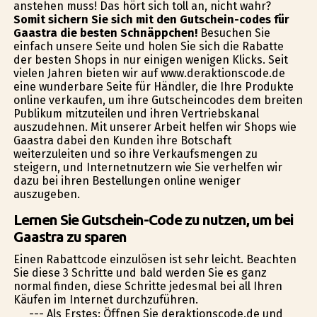
anstehen muss! Das hört sich toll an, nicht wahr?
Somit sichern Sie sich mit den Gutschein-codes für
Gaastra die besten Schnäppchen!
Besuchen Sie
einfach unsere Seite und holen Sie sich die Rabatte
der besten Shops in nur einigen wenigen Klicks. Seit
vielen Jahren bieten wir auf www.deraktionscode.de
eine wunderbare Seite für Händler, die Ihre Produkte
online verkaufen, um ihre Gutscheincodes dem breiten
Publikum mitzuteilen und ihren Vertriebskanal
auszudehnen. Mit unserer Arbeit helfen wir Shops wie
Gaastra dabei den Kunden ihre Botschaft
weiterzuleiten und so ihre Verkaufsmengen zu
steigern, und Internetnutzern wie Sie verhelfen wir
dazu bei ihren Bestellungen online weniger
auszugeben.
Lernen Sie Gutschein-Code zu nutzen, um bei
Gaastra zu sparen
Einen Rabattcode einzulösen ist sehr leicht. Beachten
Sie diese 3 Schritte und bald werden Sie es ganz
normal finden, diese Schritte jedesmal bei all Ihren
Käufen im Internet durchzuführen.
--- Als Erstes: Öffnen Sie deraktionscode.de und