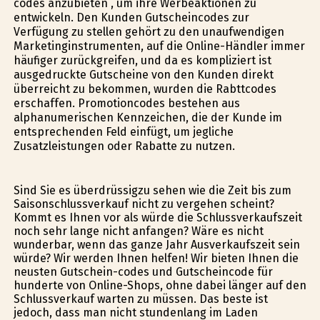
codes anzubieten , um ihre Werbeaktionen zu
entwickeln. Den Kunden Gutscheincodes zur
Verfügung zu stellen gehört zu den unaufwendigen
Marketinginstrumenten, auf die Online-Händler immer
häufiger zurückgreifen, und da es kompliziert ist
ausgedruckte Gutscheine von den Kunden direkt
überreicht zu bekommen, wurden die Rabttcodes
erschaffen. Promotioncodes bestehen aus
alphanumerischen Kennzeichen, die der Kunde im
entsprechenden Feld einfügt, um jegliche
Zusatzleistungen oder Rabatte zu nutzen.
Sind Sie es überdrüssigzu sehen wie die Zeit bis zum
Saisonschlussverkauf nicht zu vergehen scheint?
Kommt es Ihnen vor als würde die Schlussverkaufszeit
noch sehr lange nicht anfangen? Wäre es nicht
wunderbar, wenn das ganze Jahr Ausverkaufszeit sein
würde? Wir werden Ihnen helfen! Wir bieten Ihnen die
neusten Gutschein-codes und Gutscheincode für
hunderte von Online-Shops, ohne dabei länger auf den
Schlussverkauf warten zu müssen. Das beste ist
jedoch, dass man nicht stundenlang im Laden