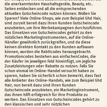
die anerkanntesten Haushaltsgeräte, Beauty, etc..
Seiten entdecken und all die entsprechenden
aktuellen Gutscheincode nutzen können. Wollen Sie
Sparen? Viele Online-Shops, wie zum Beispiel Ghd Hair,
sind zurzeit bereit dazu ihren Kunden Gutscheincode
anzubieten, um ihre Werbekampagnen durchzuführen.
Das Einsetzen von Gutscheincodes gehört zu den
nützlichen Marketinginstrumenten, auf die Online-
Händler gewöhnlich zurückgreifen, und da diese
keinen direkten Kontakt zu den Kunden aufbauen
können, wurden die Rabttcodes herausgebracht.
Promotioncodes bestehen aus einfachenCodes, die
der Käufer im jeweilgen Feld hineinfügt, um jegliche
Zusatzleistungen oder Rabatte zu nutzen. Falls Sie
schon einmal im Online-Handel versucht haben zu
sparen, haben Sie sicherlich schon bemerkt, dass fast
alle Anbieter des Online-Handels, wie zum Beispiel Ghd
Hair, nun bereit dazu sind ihren Kunden
Gutscheincode anzubieten, ein Marketinginstrument,
das ihnen hilft erfolgreich für ihre Produkte zu
werben. Das Einsetzen von Gutscheincodes gehört zu
den klassischen und sehr nützlichen