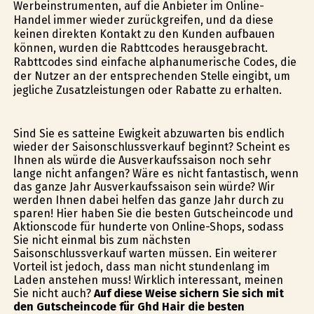
Werbeinstrumenten, auf die Anbieter im Online-
Handel immer wieder zurückgreifen, und da diese
keinen direkten Kontakt zu den Kunden aufbauen
können, wurden die Rabttcodes herausgebracht.
Rabttcodes sind einfache alphanumerische Codes, die
der Nutzer an der entsprechenden Stelle eingibt, um
jegliche Zusatzleistungen oder Rabatte zu erhalten.
Sind Sie es satteine Ewigkeit abzuwarten bis endlich
wieder der Saisonschlussverkauf beginnt? Scheint es
Ihnen als würde die Ausverkaufssaison noch sehr
lange nicht anfangen? Wäre es nicht fantastisch, wenn
das ganze Jahr Ausverkaufssaison sein würde? Wir
werden Ihnen dabei helfen das ganze Jahr durch zu
sparen! Hier haben Sie die besten Gutscheincode und
Aktionscode für hunderte von Online-Shops, sodass
Sie nicht einmal bis zum nächsten
Saisonschlussverkauf warten müssen. Ein weiterer
Vorteil ist jedoch, dass man nicht stundenlang im
Laden anstehen muss! Wirklich interessant, meinen
Sie nicht auch?
Auf diese Weise sichern Sie sich mit
den Gutscheincode für Ghd Hair die besten