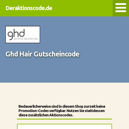
Deraktionscode.de
Ghd Hair Gutscheincode
Bedauerlicherweise sind in diesem Shop zurzeit keine
Promotion-Codes verfügbar. Nutzen Sie stattdessen
diese zusätzlichen Aktionscodes.