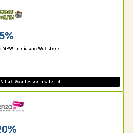
5%
0€ MBW. in diesem Webstore.
Rabatt Montessori-material
20%