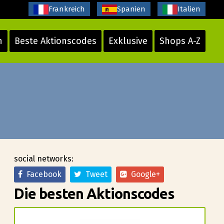
Frankreich
Spanien
Italien
n
Beste Aktionscodes
Exklusive
Shops A-Z
social networks:
Facebook
Tweet
Google+
Die besten Aktionscodes