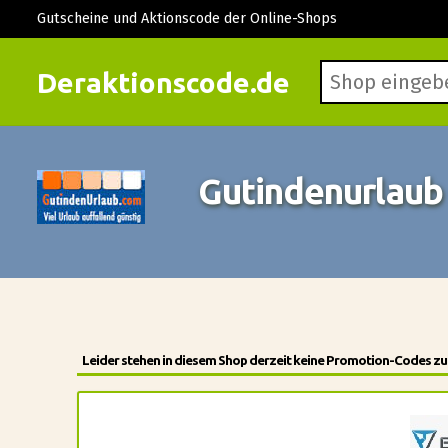
Gutscheine und Aktionscode der Online-Shops
Deraktionscode.de
Gutindenurlaub
Leider stehen in diesem Shop derzeit keine Promotion-Codes zur