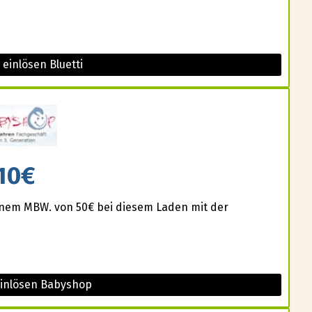
 einlösen Bluetti
10€
einem MBW. von 50€ bei diesem Laden mit der
einlösen Babyshop