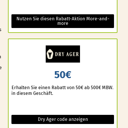
Nutzen Sie diesen Rabatt-Aktion More-and-
more
s
n
n
e
50€
Erhalten Sie einen Rabatt von 50€ ab 500€ MBW.
in diesem Geschäft.
Dry Ager code anzeigen