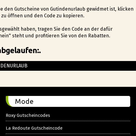
die den Gutscheine von Gutindenurlaub gewidmet ist, klicken
 zu öffnen und den Code zu kopieren.
usgewählt haben, tragen Sie den Code an der dafür
ein" steht und profitieren Sie von den Rabatten.
abgelaufen:.
NDENURLAUB
Mode
Roxy Gutscheincodes
La Redoute Gutscheincode