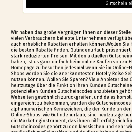
Gutschein e
Wir haben das große Vergnügen Ihnen an dieser Stelle
vielen Verbrauchern beliebte Unternehmen verfügt über
auch erhebliche Rabatten erhalten können.Wollen Sie 
die besten Rabatte finden. Gutindenurlaub präsentiert
stark reduzierten Preisen. Mit den aktuellen Gutscheine
haben, ist es ganz einfach beim online Kaufen von zu H
Homepage zu besuchen jedesmal wenn Sie im Online-Ha
Shops werden Sie die anerkanntesten Hotel y Reise Sei
nutzen können. Wollen Sie Sparen? Viele Anbieter des 
heutzutage über die Funktion ihren Kunden Gutschei
potenziellen Kunden Gutscheincodes anzubieten gehört
Webseiten gewöhnlich zurückgreifen, und da es kompli
eingereicht zu bekommen, wurden die Gutscheincodes
alphanumerischen Kennzeichen, die der Kunde an der jew
Online-Shops, wie Gutindenurlaub, sind heutzutage ber
ein Marketinginstrument, das ihnen hilft erfolgreich f
Gutscheincodes gehört zu den klassischen und sehr w