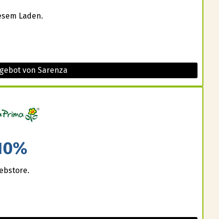
iesem Laden.
ngebot von Sarenza
10%
ebstore.