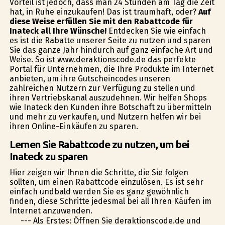
Vorteil ist jedoch, dass man 24 Stunden am Tag die Zeit
hat, in Ruhe einzukaufen! Das ist traumhaft, oder?
Auf
diese Weise erfüllen Sie mit den Rabattcode für
Inateck all Ihre Wünsche!
Entdecken Sie wie einfach
es ist die Rabatte unserer Seite zu nutzen und sparen
Sie das ganze Jahr hindurch auf ganz einfache Art und
Weise. So ist www.deraktionscode.de das perfekte
Portal für Unternehmen, die Ihre Produkte im Internet
anbieten, um ihre Gutscheincodes unseren
zahlreichen Nutzern zur Verfügung zu stellen und
ihren Vertriebskanal auszudehnen. Wir helfen Shops
wie Inateck den Kunden ihre Botschaft zu übermitteln
und mehr zu verkaufen, und Nutzern helfen wir bei
ihren Online-Einkäufen zu sparen.
Lernen Sie Rabattcode zu nutzen, um bei
Inateck zu sparen
Hier zeigen wir Ihnen die Schritte, die Sie folgen
sollten, um einen Rabattcode einzulösen. Es ist sehr
einfach undbald werden Sie es ganz gewöhnlich
finden, diese Schritte jedesmal bei all Ihren Käufen im
Internet anzuwenden.
--- Als Erstes: Öffnen Sie deraktionscode.de und