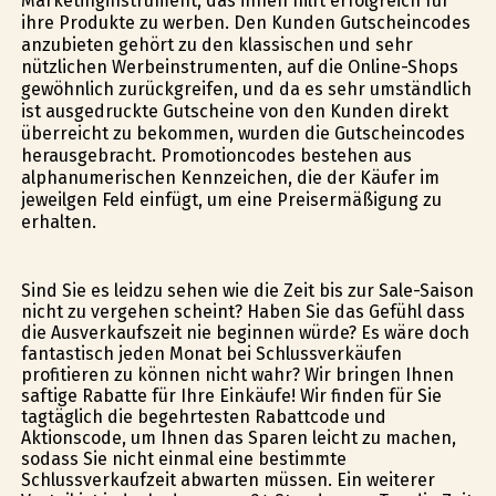
Marketinginstrument, das ihnen hilft erfolgreich für
ihre Produkte zu werben. Den Kunden Gutscheincodes
anzubieten gehört zu den klassischen und sehr
nützlichen Werbeinstrumenten, auf die Online-Shops
gewöhnlich zurückgreifen, und da es sehr umständlich
ist ausgedruckte Gutscheine von den Kunden direkt
überreicht zu bekommen, wurden die Gutscheincodes
herausgebracht. Promotioncodes bestehen aus
alphanumerischen Kennzeichen, die der Käufer im
jeweilgen Feld einfügt, um eine Preisermäßigung zu
erhalten.
Sind Sie es leidzu sehen wie die Zeit bis zur Sale-Saison
nicht zu vergehen scheint? Haben Sie das Gefühl dass
die Ausverkaufszeit nie beginnen würde? Es wäre doch
fantastisch jeden Monat bei Schlussverkäufen
profitieren zu können nicht wahr? Wir bringen Ihnen
saftige Rabatte für Ihre Einkäufe! Wir finden für Sie
tagtäglich die begehrtesten Rabattcode und
Aktionscode, um Ihnen das Sparen leicht zu machen,
sodass Sie nicht einmal eine bestimmte
Schlussverkaufzeit abwarten müssen. Ein weiterer