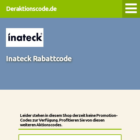
Deraktionscode.de
Inateck Rabattcode
Leider stehen in diesem Shop derzeit keine Promotion-
Codes zur Verfügung. Profitieren Sie von diesen
weiteren Aktionscodes.