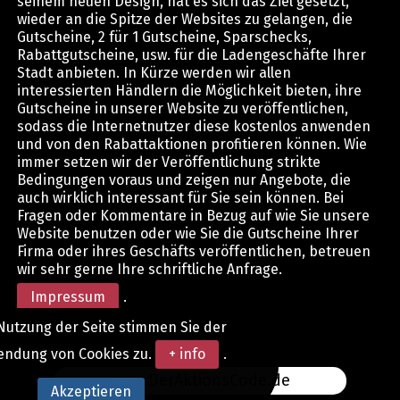
seinem neuen Design, hat es sich das Ziel gesetzt,
wieder an die Spitze der Websites zu gelangen, die
Gutscheine, 2 für 1 Gutscheine, Sparschecks,
Rabattgutscheine, usw. für die Ladengeschäfte Ihrer
Stadt anbieten. In Kürze werden wir allen
interessierten Händlern die Möglichkeit bieten, ihre
Gutscheine in unserer Website zu veröffentlichen,
sodass die Internetnutzer diese kostenlos anwenden
und von den Rabattaktionen profitieren können. Wie
immer setzen wir der Veröffentlichung strikte
Bedingungen voraus und zeigen nur Angebote, die
auch wirklich interessant für Sie sein können. Bei
Fragen oder Kommentare in Bezug auf wie Sie unsere
Website benutzen oder wie Sie die Gutscheine Ihrer
Firma oder ihres Geschäfts veröffentlichen, betreuen
wir sehr gerne Ihre schriftliche Anfrage.
Impressum
.
Nutzung der Seite stimmen Sie der
endung von Cookies zu.
+ info
.
www.DerAktionsCode.de
Akzeptieren