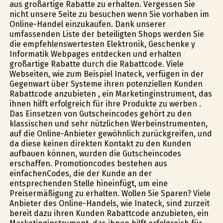
aus großartige Rabatte zu erhalten. Vergessen Sie
nicht unsere Seite zu besuchen wenn Sie vorhaben im
Online-Handel einzukaufen. Dank unserer
umfassenden Liste der beteiligten Shops werden Sie
die empfehlenswertesten Elektronik, Geschenke y
Informatik Webpages entdecken und erhalten
großartige Rabatte durch die Rabattcode. Viele
Webseiten, wie zum Beispiel Inateck, verfügen in der
Gegenwart über Systeme ihren potenziellen Kunden
Rabattcode anzubieten , ein Marketinginstrument, das
ihnen hilft erfolgreich für ihre Produkte zu werben .
Das Einsetzen von Gutscheincodes gehört zu den
klassischen und sehr nützlichen Werbeinstrumenten,
auf die Online-Anbieter gewöhnlich zurückgreifen, und
da diese keinen direkten Kontakt zu den Kunden
aufbauen können, wurden die Gutscheincodes
erschaffen. Promotioncodes bestehen aus
einfachenCodes, die der Kunde an der
entsprechenden Stelle hineinfügt, um eine
Preisermäßigung zu erhalten. Wollen Sie Sparen? Viele
Anbieter des Online-Handels, wie Inateck, sind zurzeit
bereit dazu ihren Kunden Rabattcode anzubieten, ein