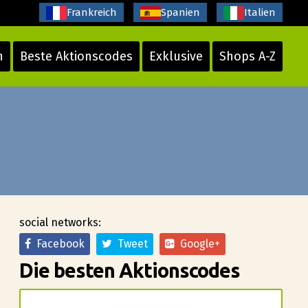
Frankreich
Spanien
Italien
n
Beste Aktionscodes
Exklusive
Shops A-Z
social networks:
Facebook
Tweet
Google+
Die besten Aktionscodes