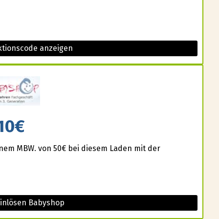
tionscode anzeigen
10€
einem MBW. von 50€ bei diesem Laden mit der
einlösen Babyshop