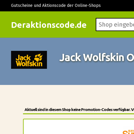
Gutscheine und Aktionscode der Online-Shops
Deraktionscode.de
Jack Wolfskin 
Aktuell sind in diesem Shop keine Promotion-Codes verfügbar. V