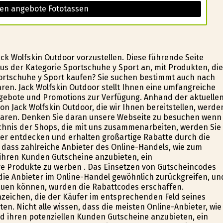
sen angebote Fototassen
k Wolfskin Outdoor vorzustellen. Diese führende Seite
us der Kategorie Sportschuhe y Sport an, mit Produkten, die
Sportschuhe y Sport kaufen? Sie suchen bestimmt auch nach
aren. Jack Wolfskin Outdoor stellt Ihnen eine umfangreiche
ngebote und Promotions zur Verfügung. Anhand der aktuelle
on Jack Wolfskin Outdoor, die wir Ihnen bereitstellen, werde
sparen. Denken Sie daran unsere Webseite zu besuchen wenn
chnis der Shops, die mit uns zusammenarbeiten, werden Sie
er entdecken und erhalten großartige Rabatte durch die
t, dass zahlreiche Anbieter des Online-Handels, wie zum
 ihren Kunden Gutscheine anzubieten, ein
hre Produkte zu werben . Das Einsetzen von Gutscheincodes
ie Anbieter im Online-Handel gewöhnlich zurückgreifen, un
auen können, wurden die Rabattcodes erschaffen.
eichen, die der Käufer im entsprechenden Feld seines
n. Nicht alle wissen, dass die meisten Online-Anbieter, wie
nd ihren potenziellen Kunden Gutscheine anzubieten, ein