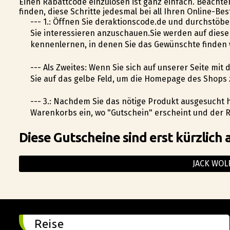
Einen Rabattcode einzulösen ist ganz einfach. Beachten
finden, diese Schritte jedesmal bei all Ihren Online-B
--- 1.: Öffnen Sie deraktionscode.de und durchstöbe
Sie interessieren anzuschauen.Sie werden auf dies
kennenlernen, in denen Sie das Gewünschte finden
--- Als Zweites: Wenn Sie sich auf unserer Seite mit
Sie auf das gelbe Feld, um die Homepage des Shops 
--- 3.: Nachdem Sie das nötige Produkt ausgesucht
Warenkorbs ein, wo "Gutschein" erscheint und der R
Diese Gutscheine sind erst kürzlich 
JACK WOL
Reise