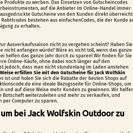
ihre Produkte zu werben. Das Einsetzen von Gutscheincodes
rbeinstrumenten, auf die Anbieter im Online-Handel immer
t ausgedruckte Gutscheine von den Kunden direkt überreicht
 Rabttcodes bestehen aus einfachenCodes, die der Kunde a
igung zu erhalten.
 zur Ausverkaufssaison nicht zu vergehen scheint? Haben Sie
ge nicht anfangen würde? Wäre es nicht toll, wenn das ganze
i helfen das ganze Jahr durch zu sparen! Wir finden für Sie
Ihre Online-Käufe, ohne dabei noch länger auf den
 ist jedoch, dass man nicht stundenlang im Laden anstehen
Weise erfüllen Sie mit den Gutscheine für Jack Wolfskin
 es ist und holen Sie sich die Rabatte der besten Shops auf
raktionscode.de eine ideale Bezugsseite für Online-Shops, um
ln und auf diese Weise mehr Kunden zu gewinnen. Wir helfe
e Botschaft weiterzuleiten und mehr zu verkaufen, und
en per Computer zu sparen.
 um bei Jack Wolfskin Outdoor zu