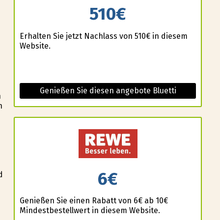
510€
Erhalten Sie jetzt Nachlass von 510€ in diesem
Website.
Genießen Sie diesen angebote Bluetti
n
n
6€
d
Genießen Sie einen Rabatt von 6€ ab 10€
Mindestbestellwert in diesem Website.