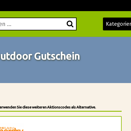
Kategorie
Outdoor Gutschein
erwenden Sie diese weiteren Aktionscodes als Alternative.