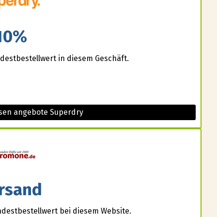
10%
estbestellwert in diesem Geschäft.
esen angebote Superdry
rsand
destbestellwert bei diesem Website.