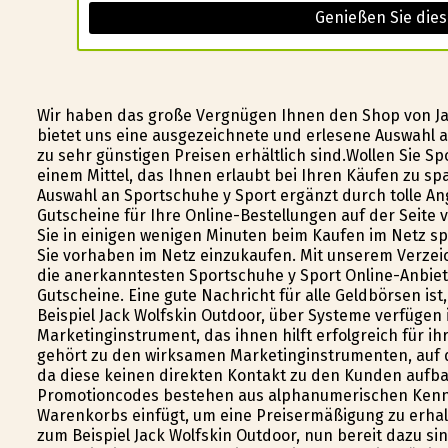
Genießen Sie die
Wir haben das große Vergnügen Ihnen den Shop von Jac
bietet uns eine ausgezeichnete und erlesene Auswahl a
zu sehr günstigen Preisen erhältlich sind.Wollen Sie 
einem Mittel, das Ihnen erlaubt bei Ihren Käufen zu sp
Auswahl an Sportschuhe y Sport ergänzt durch tolle A
Gutscheine für Ihre Online-Bestellungen auf der Seite v
Sie in einigen wenigen Minuten beim Kaufen im Netz 
Sie vorhaben im Netz einzukaufen. Mit unserem Verzei
die anerkanntesten Sportschuhe y Sport Online-Anbiet
Gutscheine. Eine gute Nachricht für alle Geldbörsen is
Beispiel Jack Wolfskin Outdoor, über Systeme verfügen
Marketinginstrument, das ihnen hilft erfolgreich für i
gehört zu den wirksamen Marketinginstrumenten, auf d
da diese keinen direkten Kontakt zu den Kunden aufb
Promotioncodes bestehen aus alphanumerischen Kennz
Warenkorbs einfügt, um eine Preisermäßigung zu erhalte
zum Beispiel Jack Wolfskin Outdoor, nun bereit dazu si