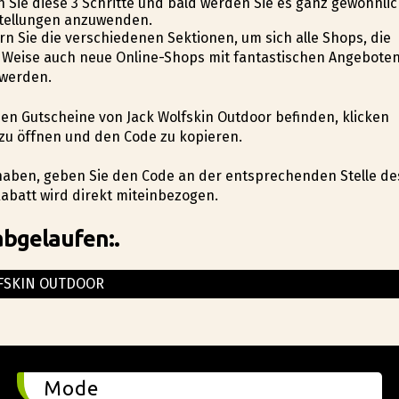
 Sie diese 3 Schritte und bald werden Sie es ganz gewöhnli
estellungen anzuwenden.
rn Sie die verschiedenen Sektionen, um sich alle Shops, die
e Weise auch neue Online-Shops mit fantastischen Angebote
 werden.
 den Gutscheine von Jack Wolfskin Outdoor befinden, klicken
zu öffnen und den Code zu kopieren.
 haben, geben Sie den Code an der entsprechenden Stelle de
abatt wird direkt miteinbezogen.
abgelaufen:.
FSKIN OUTDOOR
Mode