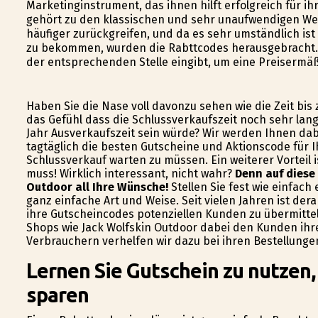
Marketinginstrument, das ihnen hilft erfolgreich für 
gehört zu den klassischen und sehr unaufwendigen We
häufiger zurückgreifen, und da es sehr umständlich is
zu bekommen, wurden die Rabttcodes herausgebracht.
der entsprechenden Stelle eingibt, um eine Preisermäß
Haben Sie die Nase voll davonzu sehen wie die Zeit bis
das Gefühl dass die Schlussverkaufszeit noch sehr lan
Jahr Ausverkaufszeit sein würde? Wir werden Ihnen dabe
tagtäglich die besten Gutscheine und Aktionscode für 
Schlussverkauf warten zu müssen. Ein weiterer Vorteil
muss! Wirklich interessant, nicht wahr?
Denn auf diese 
Outdoor all Ihre Wünsche!
Stellen Sie fest wie einfach
ganz einfache Art und Weise. Seit vielen Jahren ist de
ihre Gutscheincodes potenziellen Kunden zu übermitte
Shops wie Jack Wolfskin Outdoor dabei den Kunden ihr
Verbrauchern verhelfen wir dazu bei ihren Bestellung
Lernen Sie Gutschein zu nutzen,
sparen