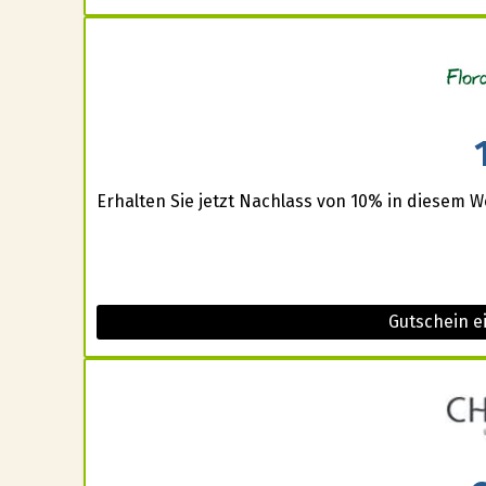
Erhalten Sie jetzt Nachlass von 10% in diesem W
Gutschein e