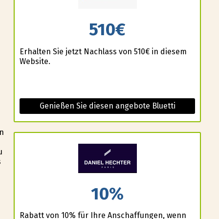
510€
Erhalten Sie jetzt Nachlass von 510€ in diesem
Website.
Genießen Sie diesen angebote Bluetti
en
u
s
10%
Rabatt von 10% für Ihre Anschaffungen, wenn