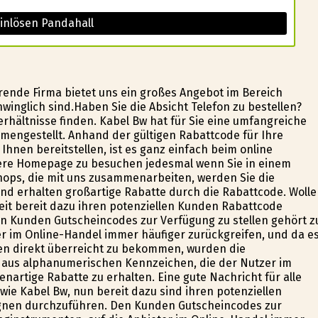
inlösen Pandahall
hrende Firma bietet uns ein großes Angebot im Bereich
hwinglich sind.Haben Sie die Absicht Telefon zu bestellen?
rhältnisse finden. Kabel Bw hat für Sie eine umfangreiche
mengestellt. Anhand der gültigen Rabattcode für Ihre
Ihnen bereitstellen, ist es ganz einfach beim online
sere Homepage zu besuchen jedesmal wenn Sie in einem
hops, die mit uns zusammenarbeiten, werden Sie die
nd erhalten großartige Rabatte durch die Rabattcode. Woll
zeit bereit dazu ihren potenziellen Kunden Rabattcode
n Kunden Gutscheincodes zur Verfügung zu stellen gehört z
r im Online-Handel immer häufiger zurückgreifen, und da e
en direkt überreicht zu bekommen, wurden die
aus alphanumerischen Kennzeichen, die der Nutzer im
nartige Rabatte zu erhalten. Eine gute Nachricht für alle
 wie Kabel Bw, nun bereit dazu sind ihren potenziellen
nen durchzuführen. Den Kunden Gutscheincodes zur