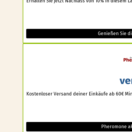
Erhalten Sie jetzt Nachlass von 10% in diesem L
Genießen Sie di
ve
Kostenloser Versand deiner Einkäufe ab 60€ Min
Pheromone ak