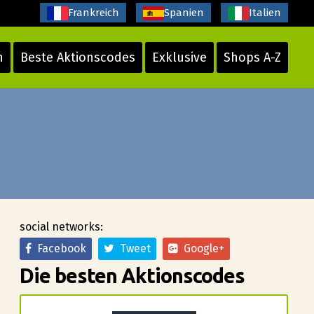
Frankreich
Spanien
Italien
n
Beste Aktionscodes
Exklusive
Shops A-Z
social networks:
Facebook
Tweet
Google+
Die besten Aktionscodes