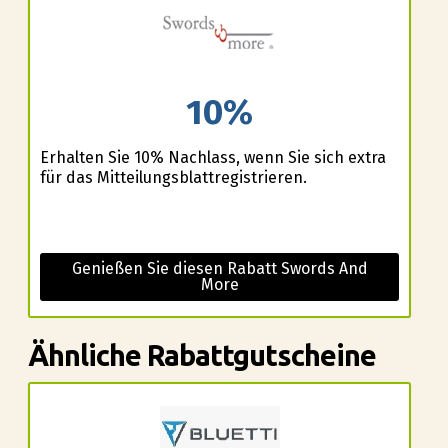
10%
Erhalten Sie 10% Nachlass, wenn Sie sich extra
für das Mitteilungsblattregistrieren.
Genießen Sie diesen Rabatt Swords And
More
Ähnliche Rabattgutscheine