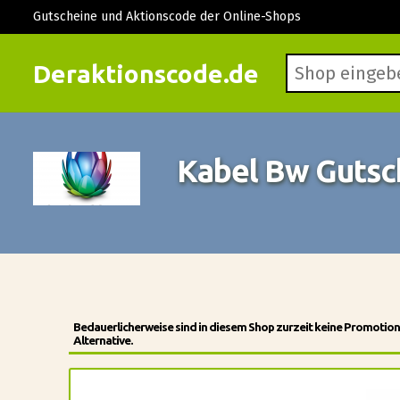
Gutscheine und Aktionscode der Online-Shops
Deraktionscode.de
Kabel Bw Gutsc
Bedauerlicherweise sind in diesem Shop zurzeit keine Promotio
Alternative.