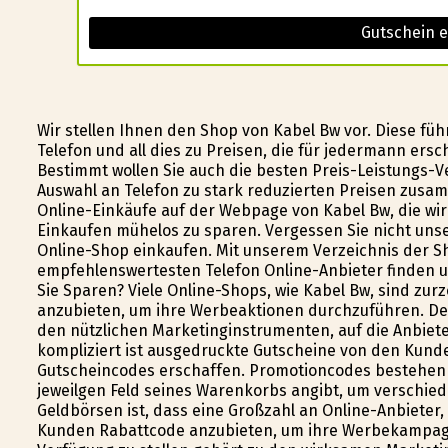
Gutschein e
Wir stellen Ihnen den Shop von Kabel Bw vor. Diese fü
Telefon und all dies zu Preisen, die für jedermann ersc
Bestimmt wollen Sie auch die besten Preis-Leistungs-Ve
Auswahl an Telefon zu stark reduzierten Preisen zusam
Online-Einkäufe auf der Webpage von Kabel Bw, die wir 
Einkaufen mühelos zu sparen. Vergessen Sie nicht un
Online-Shop einkaufen. Mit unserem Verzeichnis der S
empfehlenswertesten Telefon Online-Anbieter finden u
Sie Sparen? Viele Online-Shops, wie Kabel Bw, sind zur
anzubieten, um ihre Werbeaktionen durchzuführen. De
den nützlichen Marketinginstrumenten, auf die Anbiete
kompliziert ist ausgedruckte Gutscheine von den Kund
Gutscheincodes erschaffen. Promotioncodes bestehen 
jeweilgen Feld seines Warenkorbs angibt, um verschiede
Geldbörsen ist, dass eine Großzahl an Online-Anbieter,
Kunden Rabattcode anzubieten, um ihre Werbekampag