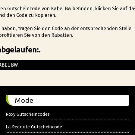
 den Gutscheincode von Kabel Bw befinden, klicken Sie auf da
nd den Code zu kopieren.
lt haben, tragen Sie den Code an der entsprechenden Stelle
rofitieren Sie von den Rabatten.
abgelaufen:.
ABEL BW
Mode
Roxy Gutscheincodes
La Redoute Gutscheincode