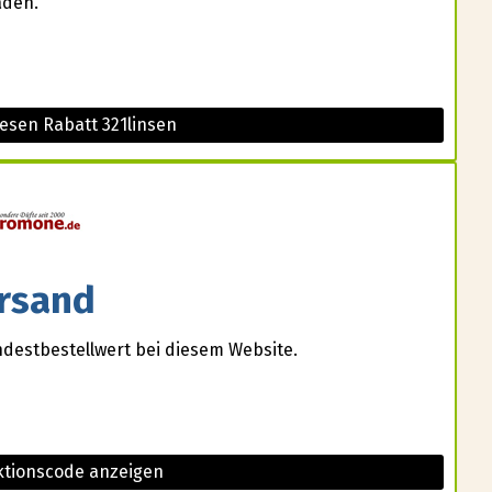
aden.
esen Rabatt 321linsen
rsand
destbestellwert bei diesem Website.
tionscode anzeigen