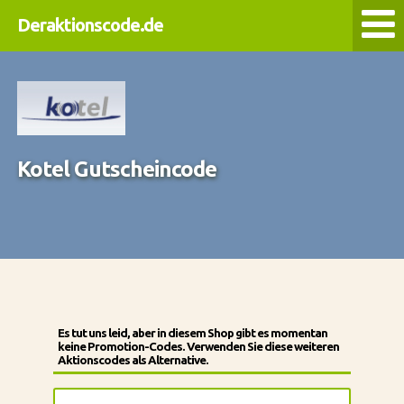
Deraktionscode.de
Kotel Gutscheincode
Es tut uns leid, aber in diesem Shop gibt es momentan
keine Promotion-Codes. Verwenden Sie diese weiteren
Aktionscodes als Alternative.