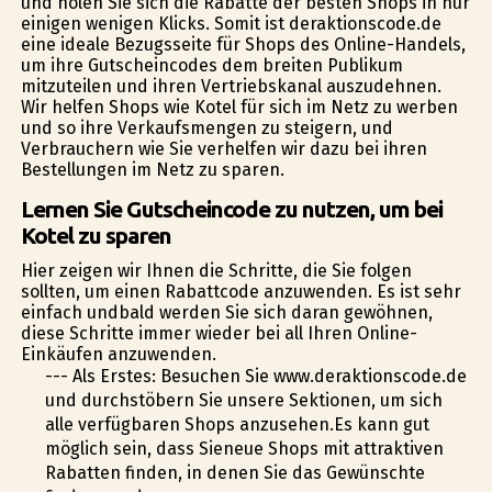
und holen Sie sich die Rabatte der besten Shops in nur
einigen wenigen Klicks. Somit ist deraktionscode.de
eine ideale Bezugsseite für Shops des Online-Handels,
um ihre Gutscheincodes dem breiten Publikum
mitzuteilen und ihren Vertriebskanal auszudehnen.
Wir helfen Shops wie Kotel für sich im Netz zu werben
und so ihre Verkaufsmengen zu steigern, und
Verbrauchern wie Sie verhelfen wir dazu bei ihren
Bestellungen im Netz zu sparen.
Lernen Sie Gutscheincode zu nutzen, um bei
Kotel zu sparen
Hier zeigen wir Ihnen die Schritte, die Sie folgen
sollten, um einen Rabattcode anzuwenden. Es ist sehr
einfach undbald werden Sie sich daran gewöhnen,
diese Schritte immer wieder bei all Ihren Online-
Einkäufen anzuwenden.
--- Als Erstes: Besuchen Sie www.deraktionscode.de
und durchstöbern Sie unsere Sektionen, um sich
alle verfügbaren Shops anzusehen.Es kann gut
möglich sein, dass Sieneue Shops mit attraktiven
Rabatten finden, in denen Sie das Gewünschte