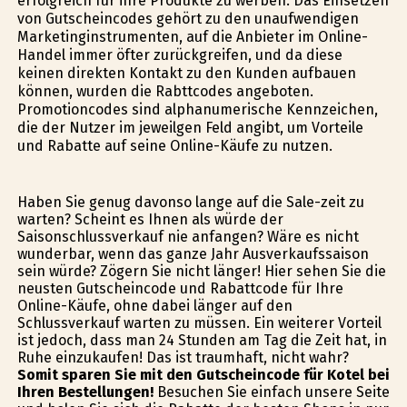
erfolgreich für ihre Produkte zu werben. Das Einsetzen
von Gutscheincodes gehört zu den unaufwendigen
Marketinginstrumenten, auf die Anbieter im Online-
Handel immer öfter zurückgreifen, und da diese
keinen direkten Kontakt zu den Kunden aufbauen
können, wurden die Rabttcodes angeboten.
Promotioncodes sind alphanumerische Kennzeichen,
die der Nutzer im jeweilgen Feld angibt, um Vorteile
und Rabatte auf seine Online-Käufe zu nutzen.
Haben Sie genug davonso lange auf die Sale-zeit zu
warten? Scheint es Ihnen als würde der
Saisonschlussverkauf nie anfangen? Wäre es nicht
wunderbar, wenn das ganze Jahr Ausverkaufssaison
sein würde? Zögern Sie nicht länger! Hier sehen Sie die
neusten Gutscheincode und Rabattcode für Ihre
Online-Käufe, ohne dabei länger auf den
Schlussverkauf warten zu müssen. Ein weiterer Vorteil
ist jedoch, dass man 24 Stunden am Tag die Zeit hat, in
Ruhe einzukaufen! Das ist traumhaft, nicht wahr?
Somit sparen Sie mit den Gutscheincode für Kotel bei
Ihren Bestellungen!
Besuchen Sie einfach unsere Seite