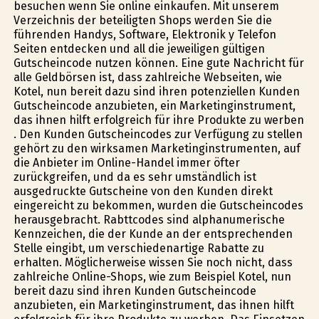
besuchen wenn Sie online einkaufen. Mit unserem
Verzeichnis der beteiligten Shops werden Sie die
führenden Handys, Software, Elektronik y Telefon
Seiten entdecken und all die jeweiligen gültigen
Gutscheincode nutzen können. Eine gute Nachricht für
alle Geldbörsen ist, dass zahlreiche Webseiten, wie
Kotel, nun bereit dazu sind ihren potenziellen Kunden
Gutscheincode anzubieten, ein Marketinginstrument,
das ihnen hilft erfolgreich für ihre Produkte zu werben
. Den Kunden Gutscheincodes zur Verfügung zu stellen
gehört zu den wirksamen Marketinginstrumenten, auf
die Anbieter im Online-Handel immer öfter
zurückgreifen, und da es sehr umständlich ist
ausgedruckte Gutscheine von den Kunden direkt
eingereicht zu bekommen, wurden die Gutscheincodes
herausgebracht. Rabttcodes sind alphanumerische
Kennzeichen, die der Kunde an der entsprechenden
Stelle eingibt, um verschiedenartige Rabatte zu
erhalten. Möglicherweise wissen Sie noch nicht, dass
zahlreiche Online-Shops, wie zum Beispiel Kotel, nun
bereit dazu sind ihren Kunden Gutscheincode
anzubieten, ein Marketinginstrument, das ihnen hilft