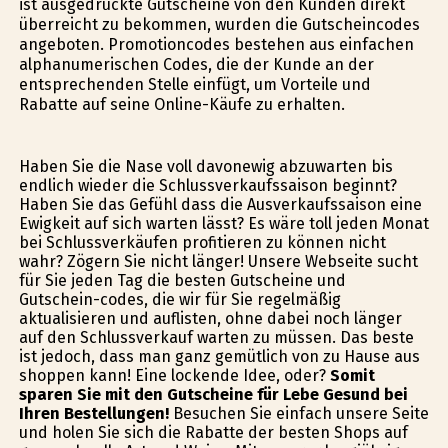
ist ausgedruckte Gutscheine von den Kunden direkt
überreicht zu bekommen, wurden die Gutscheincodes
angeboten. Promotioncodes bestehen aus einfachen
alphanumerischen Codes, die der Kunde an der
entsprechenden Stelle einfügt, um Vorteile und
Rabatte auf seine Online-Käufe zu erhalten.
Haben Sie die Nase voll davonewig abzuwarten bis
endlich wieder die Schlussverkaufssaison beginnt?
Haben Sie das Gefühl dass die Ausverkaufssaison eine
Ewigkeit auf sich warten lässt? Es wäre toll jeden Monat
bei Schlussverkäufen profitieren zu können nicht
wahr? Zögern Sie nicht länger! Unsere Webseite sucht
für Sie jeden Tag die besten Gutscheine und
Gutschein-codes, die wir für Sie regelmäßig
aktualisieren und auflisten, ohne dabei noch länger
auf den Schlussverkauf warten zu müssen. Das beste
ist jedoch, dass man ganz gemütlich von zu Hause aus
shoppen kann! Eine lockende Idee, oder?
Somit
sparen Sie mit den Gutscheine für Lebe Gesund bei
Ihren Bestellungen!
Besuchen Sie einfach unsere Seite
und holen Sie sich die Rabatte der besten Shops auf