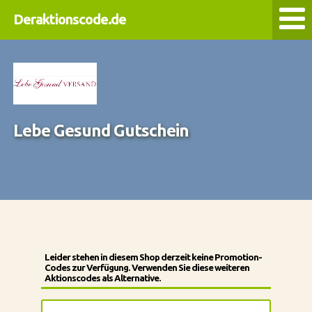
Deraktionscode.de
Lebe Gesund Gutschein
Leider stehen in diesem Shop derzeit keine Promotion-
Codes zur Verfügung. Verwenden Sie diese weiteren
Aktionscodes als Alternative.