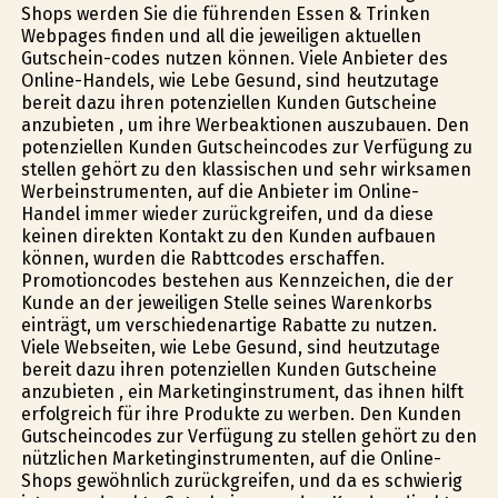
Shops werden Sie die führenden Essen & Trinken
Webpages finden und all die jeweiligen aktuellen
Gutschein-codes nutzen können. Viele Anbieter des
Online-Handels, wie Lebe Gesund, sind heutzutage
bereit dazu ihren potenziellen Kunden Gutscheine
anzubieten , um ihre Werbeaktionen auszubauen. Den
potenziellen Kunden Gutscheincodes zur Verfügung zu
stellen gehört zu den klassischen und sehr wirksamen
Werbeinstrumenten, auf die Anbieter im Online-
Handel immer wieder zurückgreifen, und da diese
keinen direkten Kontakt zu den Kunden aufbauen
können, wurden die Rabttcodes erschaffen.
Promotioncodes bestehen aus Kennzeichen, die der
Kunde an der jeweiligen Stelle seines Warenkorbs
einträgt, um verschiedenartige Rabatte zu nutzen.
Viele Webseiten, wie Lebe Gesund, sind heutzutage
bereit dazu ihren potenziellen Kunden Gutscheine
anzubieten , ein Marketinginstrument, das ihnen hilft
erfolgreich für ihre Produkte zu werben. Den Kunden
Gutscheincodes zur Verfügung zu stellen gehört zu den
nützlichen Marketinginstrumenten, auf die Online-
Shops gewöhnlich zurückgreifen, und da es schwierig