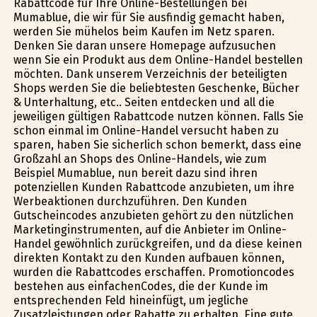
Rabattcode für Ihre Online-Bestellungen bei
Mumablue, die wir für Sie ausfindig gemacht haben,
werden Sie mühelos beim Kaufen im Netz sparen.
Denken Sie daran unsere Homepage aufzusuchen
wenn Sie ein Produkt aus dem Online-Handel bestellen
möchten. Dank unserem Verzeichnis der beteiligten
Shops werden Sie die beliebtesten Geschenke, Bücher
& Unterhaltung, etc.. Seiten entdecken und all die
jeweiligen gültigen Rabattcode nutzen können. Falls Sie
schon einmal im Online-Handel versucht haben zu
sparen, haben Sie sicherlich schon bemerkt, dass eine
Großzahl an Shops des Online-Handels, wie zum
Beispiel Mumablue, nun bereit dazu sind ihren
potenziellen Kunden Rabattcode anzubieten, um ihre
Werbeaktionen durchzuführen. Den Kunden
Gutscheincodes anzubieten gehört zu den nützlichen
Marketinginstrumenten, auf die Anbieter im Online-
Handel gewöhnlich zurückgreifen, und da diese keinen
direkten Kontakt zu den Kunden aufbauen können,
wurden die Rabattcodes erschaffen. Promotioncodes
bestehen aus einfachenCodes, die der Kunde im
entsprechenden Feld hineinfügt, um jegliche
Zusatzleistungen oder Rabatte zu erhalten. Eine gute