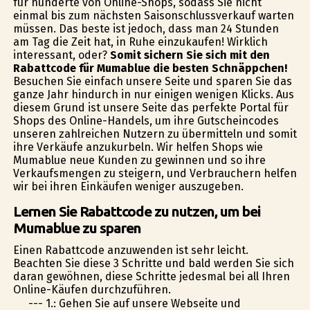
für hunderte von Online-Shops, sodass Sie nicht
einmal bis zum nächsten Saisonschlussverkauf warten
müssen. Das beste ist jedoch, dass man 24 Stunden
am Tag die Zeit hat, in Ruhe einzukaufen! Wirklich
interessant, oder?
Somit sichern Sie sich mit den
Rabattcode für Mumablue die besten Schnäppchen!
Besuchen Sie einfach unsere Seite und sparen Sie das
ganze Jahr hindurch in nur einigen wenigen Klicks. Aus
diesem Grund ist unsere Seite das perfekte Portal für
Shops des Online-Handels, um ihre Gutscheincodes
unseren zahlreichen Nutzern zu übermitteln und somit
ihre Verkäufe anzukurbeln. Wir helfen Shops wie
Mumablue neue Kunden zu gewinnen und so ihre
Verkaufsmengen zu steigern, und Verbrauchern helfen
wir bei ihren Einkäufen weniger auszugeben.
Lernen Sie Rabattcode zu nutzen, um bei
Mumablue zu sparen
Einen Rabattcode anzuwenden ist sehr leicht.
Beachten Sie diese 3 Schritte und bald werden Sie sich
daran gewöhnen, diese Schritte jedesmal bei all Ihren
Online-Käufen durchzuführen.
--- 1.: Gehen Sie auf unsere Webseite und