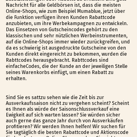
Nachricht für alle Geldbörsen ist, dass die meisten
Online-Shops, wie zum Beispiel Mumablue, jetzt über
die Funktion verfügen ihren Kunden Rabattcode
anzubieten, um ihre Werbekampagnen zu entwickeln.
Das Einsetzen von Gutscheincodes gehört zu den
klassischen und sehr nützlichen Werbeinstrumenten,
auf die Online-Shops immer wieder zurückgreifen, und
da es schwierig ist ausgedruckte Gutscheine von den
Kunden direkt eingereicht zu bekommen, wurden die
Rabttcodes herausgebracht. Rabttcodes sind
einfacheCodes, die der Kunde an der jeweiligen Stelle
seines Warenkorbs einfügt, um einen Rabatt zu
erhalten.
Sind Sie es sattzu sehen wie die Zeit bis zur
Ausverkaufssaison nicht zu vergehen scheint? Scheint
es Ihnen als würde der Saisonschlussverkauf eine
Ewigkeit auf sich warten lassen? Sie würden sicher
auch gerne das ganze Jahr durch von Ausverkäufen
profitieren? Wir werden Ihnen helfen! Wir suchen für
Sie tagtäglich die besten Rabattcode und Aktionscode