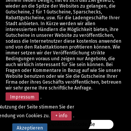
seinem neuen Design, hat es sich das Ziel gesetzt,
wieder an die Spitze der Websites zu gelangen, die
Gutscheine, 2 für 1 Gutscheine, Sparschecks,
Rabattgutscheine, usw. für die Ladengeschäfte Ihrer
Stadt anbieten. In Kürze werden wir allen
interessierten Händlern die Möglichkeit bieten, ihre
Gutscheine in unserer Website zu veröffentlichen,
sodass die Internetnutzer diese kostenlos anwenden
und von den Rabattaktionen profitieren können. Wie
immer setzen wir der Veröffentlichung strikte
Bedingungen voraus und zeigen nur Angebote, die
auch wirklich interessant für Sie sein können. Bei
Fragen oder Kommentare in Bezug auf wie Sie unsere
Website benutzen oder wie Sie die Gutscheine Ihrer
Firma oder ihres Geschäfts veröffentlichen, betreuen
wir sehr gerne Ihre schriftliche Anfrage.
Impressum
.
Nutzung der Seite stimmen Sie der
endung von Cookies zu.
+ info
.
www.DerAktionsCode.de
Akzeptieren