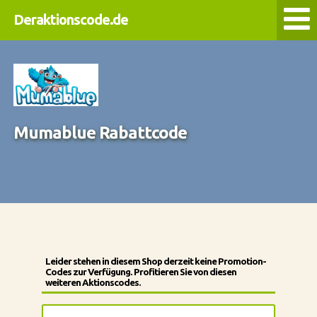
Deraktionscode.de
Mumablue Rabattcode
Leider stehen in diesem Shop derzeit keine Promotion-
Codes zur Verfügung. Profitieren Sie von diesen
weiteren Aktionscodes.