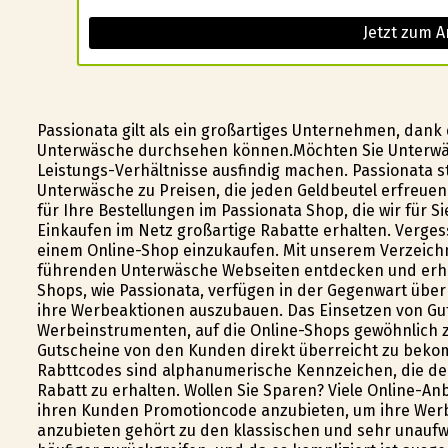
Jetzt zum A
Passionata gilt als ein großartiges Unternehmen, dank
Unterwäsche durchsehen können.Möchten Sie Unterwäsc
Leistungs-Verhältnisse ausfindig machen. Passionata s
Unterwäsche zu Preisen, die jeden Geldbeutel erfreue
für Ihre Bestellungen im Passionata Shop, die wir für
Einkaufen im Netz großartige Rabatte erhalten. Verges
einem Online-Shop einzukaufen. Mit unserem Verzeichn
führenden Unterwäsche Webseiten entdecken und erhalt
Shops, wie Passionata, verfügen in der Gegenwart übe
ihre Werbeaktionen auszubauen. Das Einsetzen von Gut
Werbeinstrumenten, auf die Online-Shops gewöhnlich z
Gutscheine von den Kunden direkt überreicht zu beko
Rabttcodes sind alphanumerische Kennzeichen, die der
Rabatt zu erhalten. Wollen Sie Sparen? Viele Online-Anb
ihren Kunden Promotioncode anzubieten, um ihre We
anzubieten gehört zu den klassischen und sehr unauf