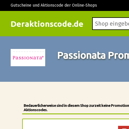
Gutscheine und Aktionscode der Online-Shops
Deraktionscode.de
Passionata Pro
Bedauerlicherweise sind in diesem Shop zurzeit keine Promotio
Aktionscodes.