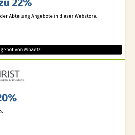
 zu 22%
 der Abteilung Angebote in dieser Webstore.
ngebot von Mbaetz
20%
p.