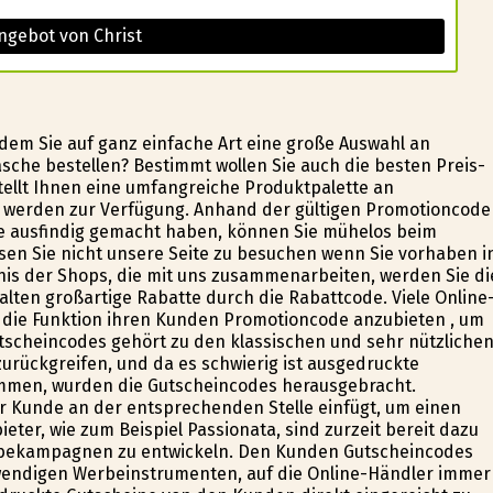
ngebot von Christ
 dem Sie auf ganz einfache Art eine große Auswahl an
he bestellen? Bestimmt wollen Sie auch die besten Preis-
tellt Ihnen eine umfangreiche Produktpalette an
n werden zur Verfügung. Anhand der gültigen Promotioncode
 Sie ausfindig gemacht haben, können Sie mühelos beim
sen Sie nicht unsere Seite zu besuchen wenn Sie vorhaben i
is der Shops, die mit uns zusammenarbeiten, werden Sie di
en großartige Rabatte durch die Rabattcode. Viele Online
r die Funktion ihren Kunden Promotioncode anzubieten , um
scheincodes gehört zu den klassischen und sehr nützliche
urückgreifen, und da es schwierig ist ausgedruckte
mmen, wurden die Gutscheincodes herausgebracht.
 Kunde an der entsprechenden Stelle einfügt, um einen
ieter, wie zum Beispiel Passionata, sind zurzeit bereit dazu
rbekampagnen zu entwickeln. Den Kunden Gutscheincodes
wendigen Werbeinstrumenten, auf die Online-Händler immer