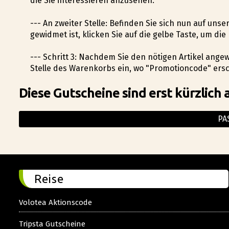
die Sie interessieren anzusehen.
--- An zweiter Stelle: Befinden Sie sich nun auf un
gewidmet ist, klicken Sie auf die gelbe Taste, um 
--- Schritt 3: Nachdem Sie den nötigen Artikel ang
Stelle des Warenkorbs ein, wo "Promotioncode" ersc
Diese Gutscheine sind erst kürzlich 
PA
Reise
Volotea Aktionscode
Tripsta Gutscheine