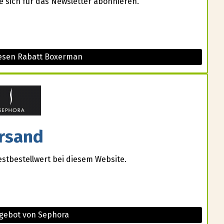
e sich für das Newsletter abonnieren.
iesen Rabatt Boxerman
rsand
estbestellwert bei diesem Website.
ngebot von Sephora