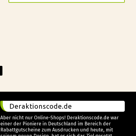
Deraktionscode.de
Aber nicht nur Online-Shops! Deraktionscode.de war
einer der Pioniere in Deutschland im Bereich der
Rabattgutscheine zum Ausdrucken und heute, mit
seinem neuen Design, hat es sich das Ziel gesetzt,