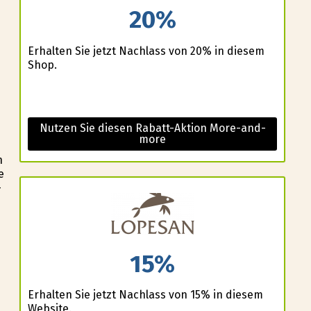
20%
Erhalten Sie jetzt Nachlass von 20% in diesem
Shop.
Nutzen Sie diesen Rabatt-Aktion More-and-
more
n
e
-
n
15%
Erhalten Sie jetzt Nachlass von 15% in diesem
Website.