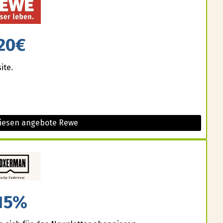
20€
ite.
diesen angebote Rewe
15%