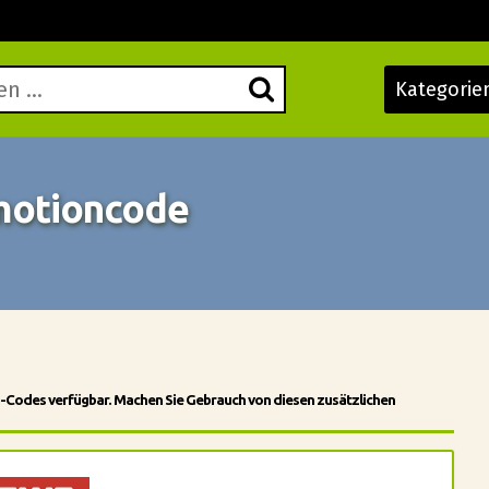
Kategorie
motioncode
n-Codes verfügbar. Machen Sie Gebrauch von diesen zusätzlichen