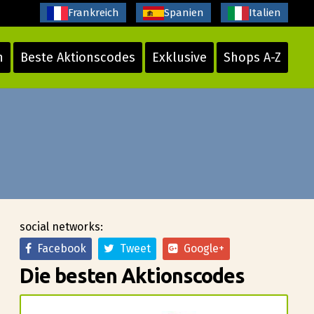
Frankreich
Spanien
Italien
n
Beste Aktionscodes
Exklusive
Shops A-Z
social networks:
Facebook
Tweet
Google+
Die besten Aktionscodes