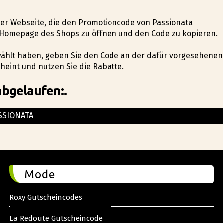
serer Webseite, die den Promotioncode von Passionata
die Homepage des Shops zu öffnen und den Code zu kopieren.
ewählt haben, geben Sie den Code an der dafür vorgesehenen
heint und nutzen Sie die Rabatte.
abgelaufen:.
SSIONATA
Mode
Roxy Gutscheincodes
La Redoute Gutscheincode