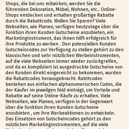
Shops, die bei uns mitwirken, werden Sie die
führenden Dekoration, Möbel, Wohnen, etc.. Online-
Shops entdecken und erhalten großartige Rabatte
durch die Rabattcode. Wollen Sie Sparen? Viele
Webseiten, wie Planeo, verfügen heutzutage über die
Funktion ihren Kunden Gutscheine anzubieten, ein
Marketinginstrument, das ihnen hilft erfolgreich für
ihre Produkte zu werben . Den potenziellen Kunden
Gutscheincodes zur Verfügung zu stellen gehört zu den
klassischen und sehr nützlichen Werbeinstrumenten,
auf die viele Webseiten immer wieder zurückgreifen,
und da es kompliziert ist ausgedruckte Gutscheine von
den Kunden direkt eingereicht zu bekommen, wurden
die Rabattcodes herausgebracht. Rabttcodes
bestehen aus einfachen alphanumerischen Codes, die
der Käufer im jeweilgen Feld einträgt, um Vorteile und
Rabatte auf seine Online-Käufe zu erhalten. Viele
Webseiten, wie Planeo, verfügen in der Gegenwart
über die Funktion ihren Kunden Gutscheine
anzubieten , um ihre Werbeaktionen zu entwickeln.
Das Einsetzen von Gutscheincodes gehört zu den
nützlichen Marketinginstrumenten, auf die viele