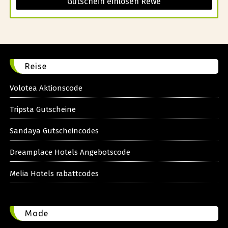
Gutschein einlösen Rewe
Reise
Volotea Aktionscode
Tripsta Gutscheine
Sandaya Gutscheincodes
Dreamplace Hotels Angebotscode
Melia Hotels rabattcodes
Mode