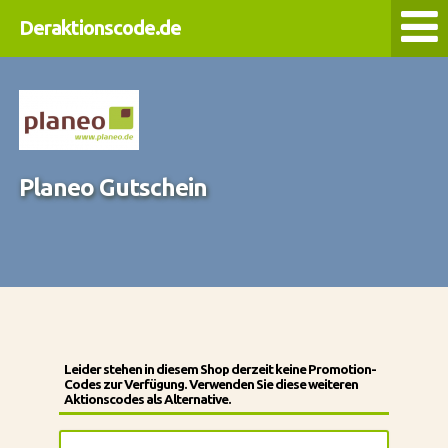
Deraktionscode.de
Planeo Gutschein
Leider stehen in diesem Shop derzeit keine Promotion-
Codes zur Verfügung. Verwenden Sie diese weiteren
Aktionscodes als Alternative.