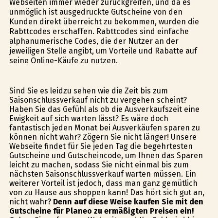
Webseiten immer wieder zurückgreifen, und da es
unmöglich ist ausgedruckte Gutscheine von den
Kunden direkt überreicht zu bekommen, wurden die
Rabttcodes erschaffen. Rabttcodes sind einfache
alphanumerische Codes, die der Nutzer an der
jeweiligen Stelle angibt, um Vorteile und Rabatte auf
seine Online-Käufe zu nutzen.
Sind Sie es leidzu sehen wie die Zeit bis zum
Saisonschlussverkauf nicht zu vergehen scheint?
Haben Sie das Gefühl als ob die Ausverkaufszeit eine
Ewigkeit auf sich warten lässt? Es wäre doch
fantastisch jeden Monat bei Ausverkäufen sparen zu
können nicht wahr? Zögern Sie nicht länger! Unsere
Webseite findet für Sie jeden Tag die begehrtesten
Gutscheine und Gutscheincode, um Ihnen das Sparen
leicht zu machen, sodass Sie nicht einmal bis zum
nächsten Saisonschlussverkauf warten müssen. Ein
weiterer Vorteil ist jedoch, dass man ganz gemütlich
von zu Hause aus shoppen kann! Das hört sich gut an,
nicht wahr?
Denn auf diese Weise kaufen Sie mit den
Gutscheine für Planeo zu ermäßigten Preisen ein!