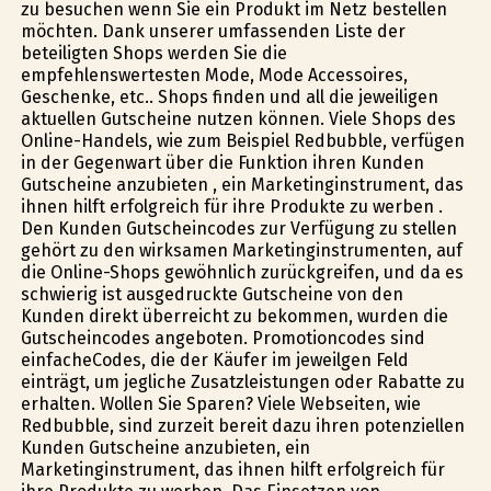
zu besuchen wenn Sie ein Produkt im Netz bestellen
möchten. Dank unserer umfassenden Liste der
beteiligten Shops werden Sie die
empfehlenswertesten Mode, Mode Accessoires,
Geschenke, etc.. Shops finden und all die jeweiligen
aktuellen Gutscheine nutzen können. Viele Shops des
Online-Handels, wie zum Beispiel Redbubble, verfügen
in der Gegenwart über die Funktion ihren Kunden
Gutscheine anzubieten , ein Marketinginstrument, das
ihnen hilft erfolgreich für ihre Produkte zu werben .
Den Kunden Gutscheincodes zur Verfügung zu stellen
gehört zu den wirksamen Marketinginstrumenten, auf
die Online-Shops gewöhnlich zurückgreifen, und da es
schwierig ist ausgedruckte Gutscheine von den
Kunden direkt überreicht zu bekommen, wurden die
Gutscheincodes angeboten. Promotioncodes sind
einfacheCodes, die der Käufer im jeweilgen Feld
einträgt, um jegliche Zusatzleistungen oder Rabatte zu
erhalten. Wollen Sie Sparen? Viele Webseiten, wie
Redbubble, sind zurzeit bereit dazu ihren potenziellen
Kunden Gutscheine anzubieten, ein
Marketinginstrument, das ihnen hilft erfolgreich für