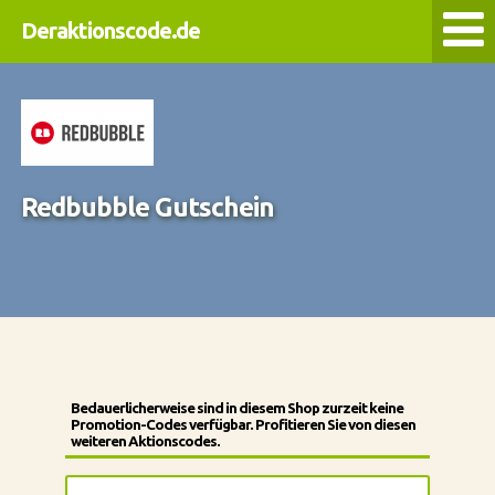
Deraktionscode.de
Redbubble Gutschein
Bedauerlicherweise sind in diesem Shop zurzeit keine
Promotion-Codes verfügbar. Profitieren Sie von diesen
weiteren Aktionscodes.