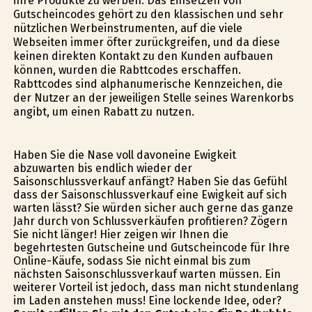
ihre Produkte zu werben. Das Einsetzen von
Gutscheincodes gehört zu den klassischen und sehr
nützlichen Werbeinstrumenten, auf die viele
Webseiten immer öfter zurückgreifen, und da diese
keinen direkten Kontakt zu den Kunden aufbauen
können, wurden die Rabttcodes erschaffen.
Rabttcodes sind alphanumerische Kennzeichen, die
der Nutzer an der jeweiligen Stelle seines Warenkorbs
angibt, um einen Rabatt zu nutzen.
Haben Sie die Nase voll davoneine Ewigkeit
abzuwarten bis endlich wieder der
Saisonschlussverkauf anfängt? Haben Sie das Gefühl
dass der Saisonschlussverkauf eine Ewigkeit auf sich
warten lässt? Sie würden sicher auch gerne das ganze
Jahr durch von Schlussverkäufen profitieren? Zögern
Sie nicht länger! Hier zeigen wir Ihnen die
begehrtesten Gutscheine und Gutscheincode für Ihre
Online-Käufe, sodass Sie nicht einmal bis zum
nächsten Saisonschlussverkauf warten müssen. Ein
weiterer Vorteil ist jedoch, dass man nicht stundenlang
im Laden anstehen muss! Eine lockende Idee, oder?