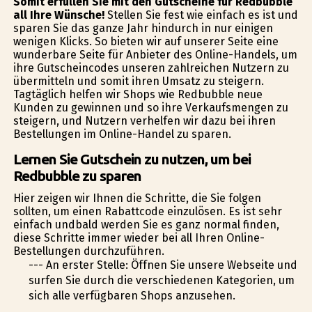
Somit erfüllen Sie mit den Gutscheine für Redbubble
all Ihre Wünsche!
Stellen Sie fest wie einfach es ist und
sparen Sie das ganze Jahr hindurch in nur einigen
wenigen Klicks. So bieten wir auf unserer Seite eine
wunderbare Seite für Anbieter des Online-Handels, um
ihre Gutscheincodes unseren zahlreichen Nutzern zu
übermitteln und somit ihren Umsatz zu steigern.
Tagtäglich helfen wir Shops wie Redbubble neue
Kunden zu gewinnen und so ihre Verkaufsmengen zu
steigern, und Nutzern verhelfen wir dazu bei ihren
Bestellungen im Online-Handel zu sparen.
Lernen Sie Gutschein zu nutzen, um bei
Redbubble zu sparen
Hier zeigen wir Ihnen die Schritte, die Sie folgen
sollten, um einen Rabattcode einzulösen. Es ist sehr
einfach undbald werden Sie es ganz normal finden,
diese Schritte immer wieder bei all Ihren Online-
Bestellungen durchzuführen.
--- An erster Stelle: Öffnen Sie unsere Webseite und
surfen Sie durch die verschiedenen Kategorien, um
sich alle verfügbaren Shops anzusehen.