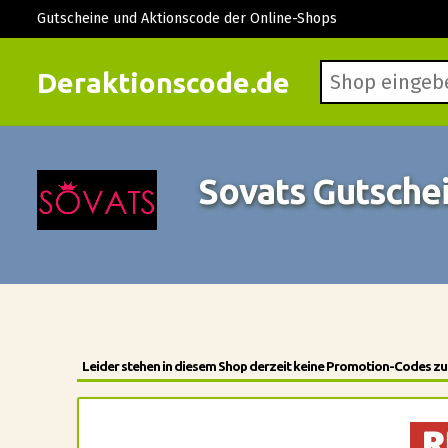
Gutscheine und Aktionscode der Online-Shops
Deraktionscode.de
Sovats Gutsche
Leider stehen in diesem Shop derzeit keine Promotion-Codes zur