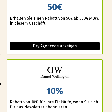
50€
Erhalten Sie einen Rabatt von 50€ ab 500€ MBW.
in diesem Geschäft.
e
Dry Ager code anzeigen
s
.
d
n
10%
Rabatt von 10% für Ihre Einkäufe, wenn Sie sich
für das Newsletter abonnieren.
l