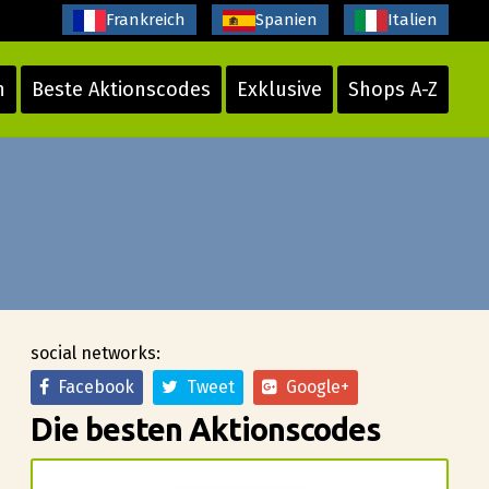
Frankreich
Spanien
Italien
n
Beste Aktionscodes
Exklusive
Shops A-Z
social networks:
Facebook
Tweet
Google+
Die besten Aktionscodes