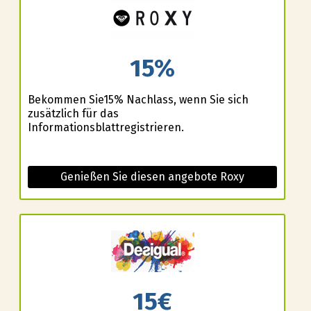
15%
Bekommen Sie15% Nachlass, wenn Sie sich
zusätzlich für das
Informationsblattregistrieren.
Genießen Sie diesen angebote Roxy
15€