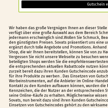
Gutschein e
Wir haben das große Vergnügen Ihnen an dieser Stelle 
verfügt über eine große Auswahl aus dem Bereich Schmu
jedermann erschwinglich sind.Wollen Sie Schmuck, Bea
den günstigsten Preisen. Sovats präsentiert uns eine
ergänzt durch tolle Angebote und Promotions. Anhand d
Shop, die wir Ihnen bereitstellen, können Sie von zu H
Vergessen Sie nicht unsere Webseite zu besuchen wenn 
beteiligten Shops werden Sie die empfehlenswerteste
die entsprechenden aktuellen Rabattcode nutzen können
zurzeit bereit dazu ihren Kunden Gutscheincode anzubie
für ihre Produkte zu werben . Das Einsetzen von Guts
Werbeinstrumenten, auf die Anbieter im Online-Handel
Kontakt zu den Kunden aufbauen können, wurden die 
Kennzeichen, die der Nutzer an der entsprechenden Ste
seine Online-Käufe zu erhalten. Möglicherweise wissen 
Sovats, nun bereit dazu sind ihren Kunden Gutschein
Einsetzen von Gutscheincodes gehört zu den wirksame