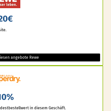
20€
ite.
diesen angebote Rewe
10%
estbestellwert in diesem Geschäft.