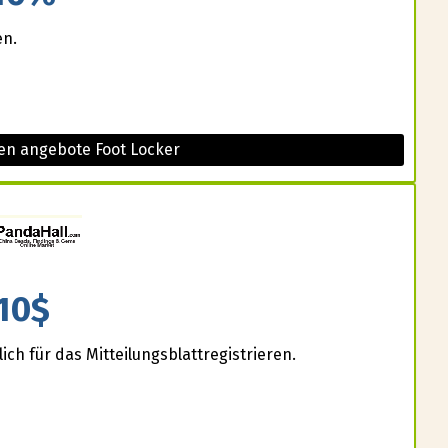
en.
en angebote Foot Locker
10$
ich für das Mitteilungsblattregistrieren.