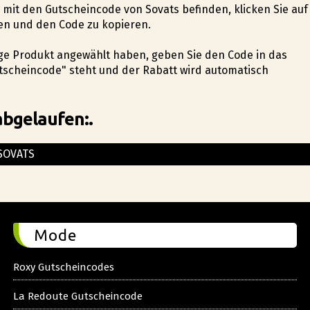
te mit den Gutscheincode von Sovats befinden, klicken Sie auf
en und den Code zu kopieren.
tige Produkt angewählt haben, geben Sie den Code in das
tscheincode" steht und der Rabatt wird automatisch
abgelaufen:.
SOVATS
Mode
Roxy Gutscheincodes
La Redoute Gutscheincode