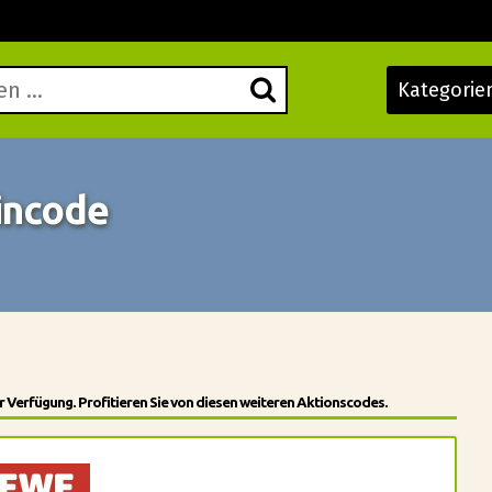
Kategorie
incode
 Verfügung. Profitieren Sie von diesen weiteren Aktionscodes.