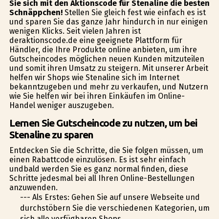
Sie sich mit den Aktionscode für Stenaline die besten
Schnäppchen!
Stellen Sie gleich fest wie einfach es ist
und sparen Sie das ganze Jahr hindurch in nur einigen
wenigen Klicks. Seit vielen Jahren ist
deraktionscode.de eine geeignete Plattform für
Händler, die Ihre Produkte online anbieten, um ihre
Gutscheincodes möglichen neuen Kunden mitzuteilen
und somit ihren Umsatz zu steigern. Mit unserer Arbeit
helfen wir Shops wie Stenaline sich im Internet
bekanntzugeben und mehr zu verkaufen, und Nutzern
wie Sie helfen wir bei ihren Einkäufen im Online-
Handel weniger auszugeben.
Lernen Sie Gutscheincode zu nutzen, um bei
Stenaline zu sparen
Entdecken Sie die Schritte, die Sie folgen müssen, um
einen Rabattcode einzulösen. Es ist sehr einfach
undbald werden Sie es ganz normal finden, diese
Schritte jedesmal bei all Ihren Online-Bestellungen
anzuwenden.
--- Als Erstes: Gehen Sie auf unsere Webseite und
durchstöbern Sie die verschiedenen Kategorien, um
sich alle verfügbaren Shops