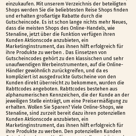
einzukaufen. Mit unserem Verzeichnis der beteiligten
Shops werden Sie die beliebtesten Reise Shops finden
und erhalten großartige Rabatte durch die
Gutscheincode. Es ist schon lange nichts mehr Neues,
dass die meisten Shops des Online-Handels, wie
Stenaline, jetzt über die Funktion verfügen ihren
Kunden Aktionscode anzubieten, ein
Marketinginstrument, das ihnen hilft erfolgreich für
ihre Produkte zu werben . Das Einsetzen von
Gutscheincodes gehört zu den klassischen und sehr
unaufwendigen Werbeinstrumenten, auf die Online-
Händler gewöhnlich zurückgreifen, und da es
kompliziert ist ausgedruckte Gutscheine von den
Kunden direkt überreicht zu bekommen, wurden die
Rabttcodes angeboten. Rabttcodes bestehen aus
alphanumerischen Kennzeichen, die der Kunde an der
jeweiligen Stelle einträgt, um eine Preisermäßigung zu
erhalten. Wollen Sie Sparen? Viele Online-Shops, wie
Stenaline, sind zurzeit bereit dazu ihren potenziellen
Kunden Aktionscode anzubieten, ein
Marketinginstrument, das ihnen hilft erfolgreich für
ihre Produkte zu werben. Den potenziellen Kunden