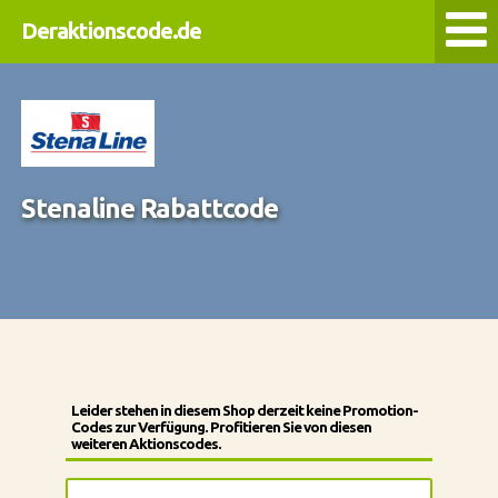
Deraktionscode.de
Stenaline Rabattcode
Leider stehen in diesem Shop derzeit keine Promotion-
Codes zur Verfügung. Profitieren Sie von diesen
weiteren Aktionscodes.