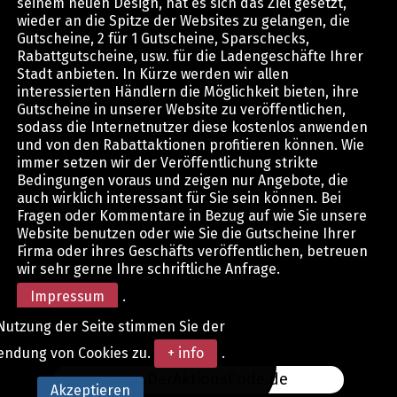
seinem neuen Design, hat es sich das Ziel gesetzt,
wieder an die Spitze der Websites zu gelangen, die
Gutscheine, 2 für 1 Gutscheine, Sparschecks,
Rabattgutscheine, usw. für die Ladengeschäfte Ihrer
Stadt anbieten. In Kürze werden wir allen
interessierten Händlern die Möglichkeit bieten, ihre
Gutscheine in unserer Website zu veröffentlichen,
sodass die Internetnutzer diese kostenlos anwenden
und von den Rabattaktionen profitieren können. Wie
immer setzen wir der Veröffentlichung strikte
Bedingungen voraus und zeigen nur Angebote, die
auch wirklich interessant für Sie sein können. Bei
Fragen oder Kommentare in Bezug auf wie Sie unsere
Website benutzen oder wie Sie die Gutscheine Ihrer
Firma oder ihres Geschäfts veröffentlichen, betreuen
wir sehr gerne Ihre schriftliche Anfrage.
Impressum
.
Nutzung der Seite stimmen Sie der
endung von Cookies zu.
+ info
.
www.DerAktionsCode.de
Akzeptieren