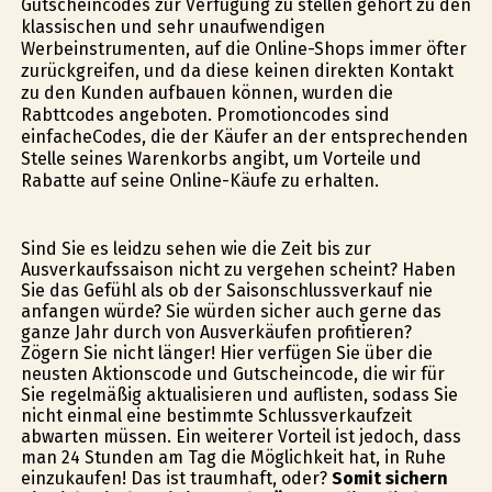
Gutscheincodes zur Verfügung zu stellen gehört zu den
klassischen und sehr unaufwendigen
Werbeinstrumenten, auf die Online-Shops immer öfter
zurückgreifen, und da diese keinen direkten Kontakt
zu den Kunden aufbauen können, wurden die
Rabttcodes angeboten. Promotioncodes sind
einfacheCodes, die der Käufer an der entsprechenden
Stelle seines Warenkorbs angibt, um Vorteile und
Rabatte auf seine Online-Käufe zu erhalten.
Sind Sie es leidzu sehen wie die Zeit bis zur
Ausverkaufssaison nicht zu vergehen scheint? Haben
Sie das Gefühl als ob der Saisonschlussverkauf nie
anfangen würde? Sie würden sicher auch gerne das
ganze Jahr durch von Ausverkäufen profitieren?
Zögern Sie nicht länger! Hier verfügen Sie über die
neusten Aktionscode und Gutscheincode, die wir für
Sie regelmäßig aktualisieren und auflisten, sodass Sie
nicht einmal eine bestimmte Schlussverkaufzeit
abwarten müssen. Ein weiterer Vorteil ist jedoch, dass
man 24 Stunden am Tag die Möglichkeit hat, in Ruhe
einzukaufen! Das ist traumhaft, oder?
Somit sichern