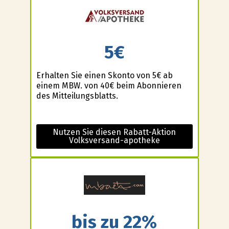
5€
Erhalten Sie einen Skonto von 5€ ab
einem MBW. von 40€ beim Abonnieren
des Mitteilungsblatts.
Nutzen Sie diesen Rabatt-Aktion
Volksversand-apotheke
bis zu 22%