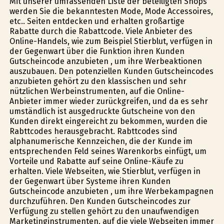
Mit unserer umfassenden Liste der beteiligten Shops
werden Sie die bekanntesten Mode, Mode Accessoires,
etc.. Seiten entdecken und erhalten großartige
Rabatte durch die Rabattcode. Viele Anbieter des
Online-Handels, wie zum Beispiel Stierblut, verfügen in
der Gegenwart über die Funktion ihren Kunden
Gutscheincode anzubieten , um ihre Werbeaktionen
auszubauen. Den potenziellen Kunden Gutscheincodes
anzubieten gehört zu den klassischen und sehr
nützlichen Werbeinstrumenten, auf die Online-
Anbieter immer wieder zurückgreifen, und da es sehr
umständlich ist ausgedruckte Gutscheine von den
Kunden direkt eingereicht zu bekommen, wurden die
Rabttcodes herausgebracht. Rabttcodes sind
alphanumerische Kennzeichen, die der Kunde im
entsprechenden Feld seines Warenkorbs einfügt, um
Vorteile und Rabatte auf seine Online-Käufe zu
erhalten. Viele Webseiten, wie Stierblut, verfügen in
der Gegenwart über Systeme ihren Kunden
Gutscheincode anzubieten , um ihre Werbekampagnen
durchzuführen. Den Kunden Gutscheincodes zur
Verfügung zu stellen gehört zu den unaufwendigen
Marketinginstrumenten, auf die viele Webseiten immer