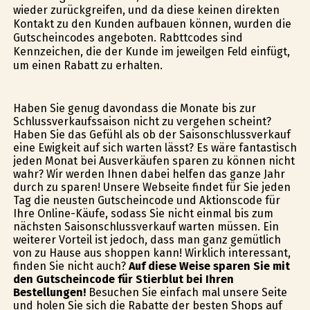
wieder zurückgreifen, und da diese keinen direkten
Kontakt zu den Kunden aufbauen können, wurden die
Gutscheincodes angeboten. Rabttcodes sind
Kennzeichen, die der Kunde im jeweilgen Feld einfügt,
um einen Rabatt zu erhalten.
Haben Sie genug davondass die Monate bis zur
Schlussverkaufssaison nicht zu vergehen scheint?
Haben Sie das Gefühl als ob der Saisonschlussverkauf
eine Ewigkeit auf sich warten lässt? Es wäre fantastisch
jeden Monat bei Ausverkäufen sparen zu können nicht
wahr? Wir werden Ihnen dabei helfen das ganze Jahr
durch zu sparen! Unsere Webseite findet für Sie jeden
Tag die neusten Gutscheincode und Aktionscode für
Ihre Online-Käufe, sodass Sie nicht einmal bis zum
nächsten Saisonschlussverkauf warten müssen. Ein
weiterer Vorteil ist jedoch, dass man ganz gemütlich
von zu Hause aus shoppen kann! Wirklich interessant,
finden Sie nicht auch?
Auf diese Weise sparen Sie mit
den Gutscheincode für Stierblut bei Ihren
Bestellungen!
Besuchen Sie einfach mal unsere Seite
und holen Sie sich die Rabatte der besten Shops auf