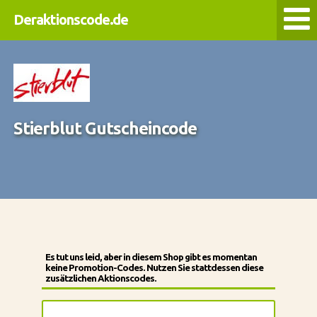
Deraktionscode.de
Stierblut Gutscheincode
Es tut uns leid, aber in diesem Shop gibt es momentan
keine Promotion-Codes. Nutzen Sie stattdessen diese
zusätzlichen Aktionscodes.