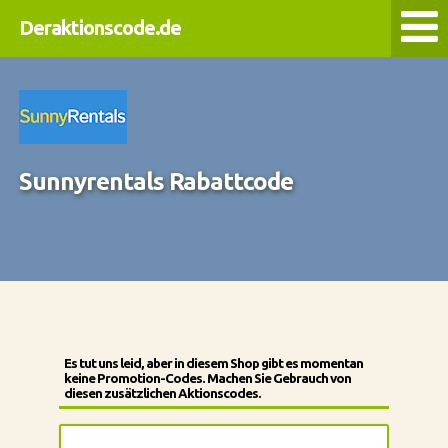
Deraktionscode.de
Sunnyrentals Rabattcode
Es tut uns leid, aber in diesem Shop gibt es momentan
keine Promotion-Codes. Machen Sie Gebrauch von
diesen zusätzlichen Aktionscodes.