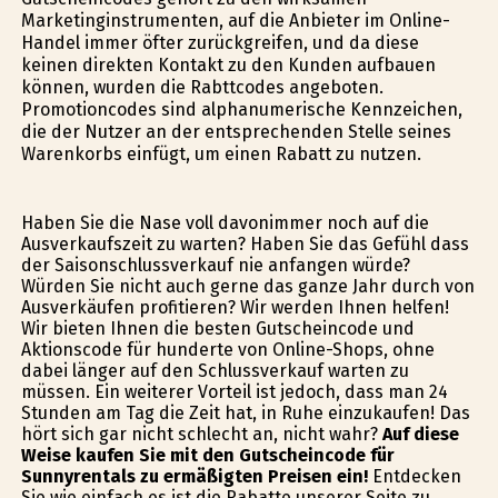
Marketinginstrumenten, auf die Anbieter im Online-
Handel immer öfter zurückgreifen, und da diese
keinen direkten Kontakt zu den Kunden aufbauen
können, wurden die Rabttcodes angeboten.
Promotioncodes sind alphanumerische Kennzeichen,
die der Nutzer an der entsprechenden Stelle seines
Warenkorbs einfügt, um einen Rabatt zu nutzen.
Haben Sie die Nase voll davonimmer noch auf die
Ausverkaufszeit zu warten? Haben Sie das Gefühl dass
der Saisonschlussverkauf nie anfangen würde?
Würden Sie nicht auch gerne das ganze Jahr durch von
Ausverkäufen profitieren? Wir werden Ihnen helfen!
Wir bieten Ihnen die besten Gutscheincode und
Aktionscode für hunderte von Online-Shops, ohne
dabei länger auf den Schlussverkauf warten zu
müssen. Ein weiterer Vorteil ist jedoch, dass man 24
Stunden am Tag die Zeit hat, in Ruhe einzukaufen! Das
hört sich gar nicht schlecht an, nicht wahr?
Auf diese
Weise kaufen Sie mit den Gutscheincode für
Sunnyrentals zu ermäßigten Preisen ein!
Entdecken
Sie wie einfach es ist die Rabatte unserer Seite zu