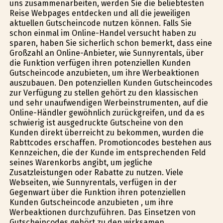
uns zusammenarbeiten, werden Sie die beliebtesten
Reise Webpages entdecken und all die jeweiligen
aktuellen Gutscheincode nutzen können. Falls Sie
schon einmal im Online-Handel versucht haben zu
sparen, haben Sie sicherlich schon bemerkt, dass eine
Großzahl an Online-Anbieter, wie Sunnyrentals, über
die Funktion verfügen ihren potenziellen Kunden
Gutscheincode anzubieten, um ihre Werbeaktionen
auszubauen. Den potenziellen Kunden Gutscheincodes
zur Verfügung zu stellen gehört zu den klassischen
und sehr unaufwendigen Werbeinstrumenten, auf die
Online-Händler gewöhnlich zurückgreifen, und da es
schwierig ist ausgedruckte Gutscheine von den
Kunden direkt überreicht zu bekommen, wurden die
Rabttcodes erschaffen. Promotioncodes bestehen aus
Kennzeichen, die der Kunde im entsprechenden Feld
seines Warenkorbs angibt, um jegliche
Zusatzleistungen oder Rabatte zu nutzen. Viele
Webseiten, wie Sunnyrentals, verfügen in der
Gegenwart über die Funktion ihren potenziellen
Kunden Gutscheincode anzubieten , um ihre
Werbeaktionen durchzuführen. Das Einsetzen von
Gutscheincodes gehört zu den wirksamen