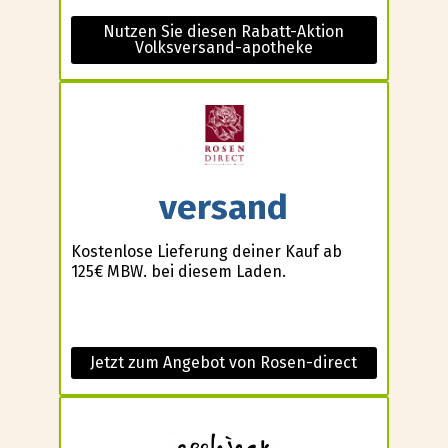
Nutzen Sie diesen Rabatt-Aktion
Volksversand-apotheke
versand
Kostenlose Lieferung deiner Kauf ab
125€ MBW. bei diesem Laden.
Jetzt zum Angebot von Rosen-direct