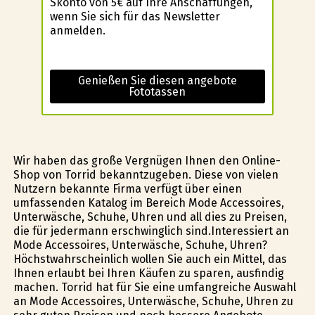
Skonto von 5€ auf Ihre Anschaffungen,
wenn Sie sich für das Newsletter
anmelden.
Genießen Sie diesen angebote
Fototassen
Wir haben das große Vergnügen Ihnen den Online-
Shop von Torrid bekanntzugeben. Diese von vielen
Nutzern bekannte Firma verfügt über einen
umfassenden Katalog im Bereich Mode Accessoires,
Unterwäsche, Schuhe, Uhren und all dies zu Preisen,
die für jedermann erschwinglich sind.Interessiert an
Mode Accessoires, Unterwäsche, Schuhe, Uhren?
Höchstwahrscheinlich wollen Sie auch ein Mittel, das
Ihnen erlaubt bei Ihren Käufen zu sparen, ausfindig
machen. Torrid hat für Sie eine umfangreiche Auswahl
an Mode Accessoires, Unterwäsche, Schuhe, Uhren zu