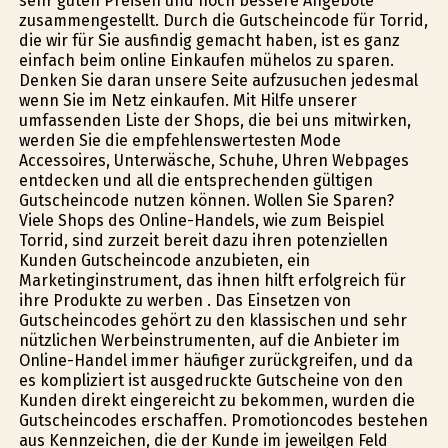
sehr guten Preisen und noch bessere Angebote
zusammengestellt. Durch die Gutscheincode für Torrid,
die wir für Sie ausfindig gemacht haben, ist es ganz
einfach beim online Einkaufen mühelos zu sparen.
Denken Sie daran unsere Seite aufzusuchen jedesmal
wenn Sie im Netz einkaufen. Mit Hilfe unserer
umfassenden Liste der Shops, die bei uns mitwirken,
werden Sie die empfehlenswertesten Mode
Accessoires, Unterwäsche, Schuhe, Uhren Webpages
entdecken und all die entsprechenden gültigen
Gutscheincode nutzen können. Wollen Sie Sparen?
Viele Shops des Online-Handels, wie zum Beispiel
Torrid, sind zurzeit bereit dazu ihren potenziellen
Kunden Gutscheincode anzubieten, ein
Marketinginstrument, das ihnen hilft erfolgreich für
ihre Produkte zu werben . Das Einsetzen von
Gutscheincodes gehört zu den klassischen und sehr
nützlichen Werbeinstrumenten, auf die Anbieter im
Online-Handel immer häufiger zurückgreifen, und da
es kompliziert ist ausgedruckte Gutscheine von den
Kunden direkt eingereicht zu bekommen, wurden die
Gutscheincodes erschaffen. Promotioncodes bestehen
aus Kennzeichen, die der Kunde im jeweilgen Feld