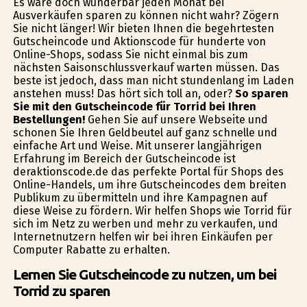
Es wäre doch wunderbar jeden Monat bei
Ausverkäufen sparen zu können nicht wahr? Zögern
Sie nicht länger! Wir bieten Ihnen die begehrtesten
Gutscheincode und Aktionscode für hunderte von
Online-Shops, sodass Sie nicht einmal bis zum
nächsten Saisonschlussverkauf warten müssen. Das
beste ist jedoch, dass man nicht stundenlang im Laden
anstehen muss! Das hört sich toll an, oder?
So sparen
Sie mit den Gutscheincode für Torrid bei Ihren
Bestellungen!
Gehen Sie auf unsere Webseite und
schonen Sie Ihren Geldbeutel auf ganz schnelle und
einfache Art und Weise. Mit unserer langjährigen
Erfahrung im Bereich der Gutscheincode ist
deraktionscode.de das perfekte Portal für Shops des
Online-Handels, um ihre Gutscheincodes dem breiten
Publikum zu übermitteln und ihre Kampagnen auf
diese Weise zu fördern. Wir helfen Shops wie Torrid für
sich im Netz zu werben und mehr zu verkaufen, und
Internetnutzern helfen wir bei ihren Einkäufen per
Computer Rabatte zu erhalten.
Lernen Sie Gutscheincode zu nutzen, um bei
Torrid zu sparen