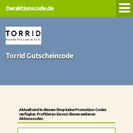
Deraktionscode.de
Torrid Gutscheincode
Aktuell sind in diesem Shop keine Promotion-Codes
verfügbar. Profitieren Sie von diesen weiteren
Aktionscodes.