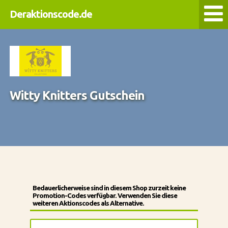
Deraktionscode.de
Witty Knitters Gutschein
Bedauerlicherweise sind in diesem Shop zurzeit keine
Promotion-Codes verfügbar. Verwenden Sie diese
weiteren Aktionscodes als Alternative.