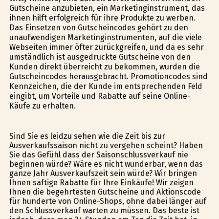
Gutscheine anzubieten, ein Marketinginstrument, das
ihnen hilft erfolgreich für ihre Produkte zu werben.
Das Einsetzen von Gutscheincodes gehört zu den
unaufwendigen Marketinginstrumenten, auf die viele
Webseiten immer öfter zurückgreifen, und da es sehr
umständlich ist ausgedruckte Gutscheine von den
Kunden direkt überreicht zu bekommen, wurden die
Gutscheincodes herausgebracht. Promotioncodes sind
Kennzeichen, die der Kunde im entsprechenden Feld
eingibt, um Vorteile und Rabatte auf seine Online-
Käufe zu erhalten.
Sind Sie es leidzu sehen wie die Zeit bis zur
Ausverkaufssaison nicht zu vergehen scheint? Haben
Sie das Gefühl dass der Saisonschlussverkauf nie
beginnen würde? Wäre es nicht wunderbar, wenn das
ganze Jahr Ausverkaufszeit sein würde? Wir bringen
Ihnen saftige Rabatte für Ihre Einkäufe! Wir zeigen
Ihnen die begehrtesten Gutscheine und Aktionscode
für hunderte von Online-Shops, ohne dabei länger auf
den Schlussverkauf warten zu müssen. Das beste ist