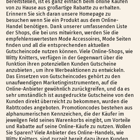
bereitstellen, ist es ganz einfach beim online Kaufen
von zu Hause aus großartige Rabatte zu erhalten.
Erinnern Sie sich daran unsere Homepage zu
besuchen wenn Sie ein Produkt aus dem Online-
Handel benötigen. Dank unserer umfassenden Liste
der Shops, die bei uns mitwirken, werden Sie die
empfehlenswertesten Mode Accessoires, Mode Seiten
finden und all die entsprechenden aktuellen
Gutscheincode nutzen können. Viele Online-Shops, wie
Witty Knitters, verfügen in der Gegenwart über die
Funktion ihren potenziellen Kunden Gutscheine
anzubieten , um ihre Werbeaktionen zu entwickeln.
Das Einsetzen von Gutscheincodes gehört zu den
unaufwendigen Marketinginstrumenten, auf die
Online-Anbieter gewöhnlich zurückgreifen, und da es
sehr umständlich ist ausgedruckte Gutscheine von den
Kunden direkt überreicht zu bekommen, wurden die
Rabttcodes angeboten. Promotioncodes bestehen aus
alphanumerischen Kennzeichen, die der Käufer im
jeweilgen Feld seines Warenkorbs eingibt, um Vorteile
und Rabatte auf seine Online-Käufe zu nutzen. Wollen
Sie Sparen? Viele Anbieter des Online-Handels, wie
Witty Knitters, sind zurzeit bereit dazu ihren Kunden