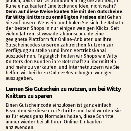
jedoch, dass man 24 Stunden am Tag die Zeit hat, in
Ruhe einzukaufen! Eine lockende Idee, nicht wahr?
Denn auf diese Weise kaufen Sie mit den Gutscheine
für Witty Knitters zu ermäßigten Preisen ein!
Gehen
Sie auf unsere Webseite und holen Sie sich die Rabatte
der besten Shops in nur einigen wenigen Klicks. Seit
vielen Jahren ist www.deraktionscode.de eine
geeignete Plattform für Online-Anbieter, um ihre
Gutscheincodes unseren zahlreichen Nutzern zur
Verfügung zu stellen und ihren Vertriebskanal
auszudehnen. Tagtäglich helfen wir Shops wie Witty
Knitters den Kunden ihre Botschaft zu übermitteln
und mehr zu verkaufen, und Internetnutzern wie Sie
helfen wir bei ihren Online-Bestellungen weniger
auszugeben.
Lernen Sie Gutschein zu nutzen, um bei Witty
Knitters zu sparen
Einen Gutscheincode einzulösen ist ganz einfach.
Beachten Sie diese drei Schritte und bald werden Sie
es für etwas ganz Normales halten, diese Schritte
immer wieder bei all Ihren Online-Einkäufen
anzuwenden.