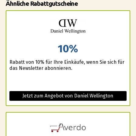
Ähnliche Rabattgutscheine
10%
Rabatt von 10% für Ihre Einkäufe, wenn Sie sich für
das Newsletter abonnieren.
Jetzt zum Angebot von Daniel Wellington