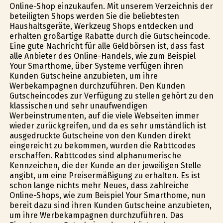
Online-Shop einzukaufen. Mit unserem Verzeichnis der
beteiligten Shops werden Sie die beliebtesten
Haushaltsgeräte, Werkzeug Shops entdecken und
erhalten großartige Rabatte durch die Gutscheincode.
Eine gute Nachricht für alle Geldbörsen ist, dass fast
alle Anbieter des Online-Handels, wie zum Beispiel
Your Smarthome, über Systeme verfügen ihren
Kunden Gutscheine anzubieten, um ihre
Werbekampagnen durchzuführen. Den Kunden
Gutscheincodes zur Verfügung zu stellen gehört zu den
klassischen und sehr unaufwendigen
Werbeinstrumenten, auf die viele Webseiten immer
wieder zurückgreifen, und da es sehr umständlich ist
ausgedruckte Gutscheine von den Kunden direkt
eingereicht zu bekommen, wurden die Rabttcodes
erschaffen. Rabttcodes sind alphanumerische
Kennzeichen, die der Kunde an der jeweiligen Stelle
angibt, um eine Preisermäßigung zu erhalten. Es ist
schon lange nichts mehr Neues, dass zahlreiche
Online-Shops, wie zum Beispiel Your Smarthome, nun
bereit dazu sind ihren Kunden Gutscheine anzubieten,
um ihre Werbekampagnen durchzuführen. Das