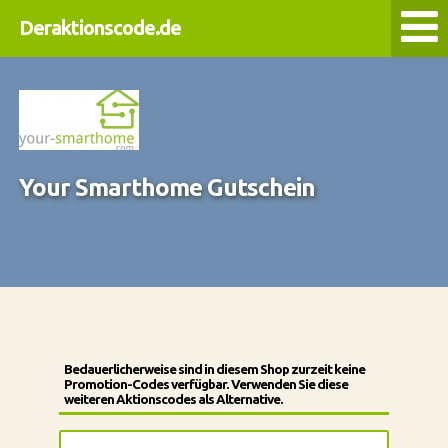
Deraktionscode.de
Your Smarthome Gutschein
Bedauerlicherweise sind in diesem Shop zurzeit keine
Promotion-Codes verfügbar. Verwenden Sie diese
weiteren Aktionscodes als Alternative.