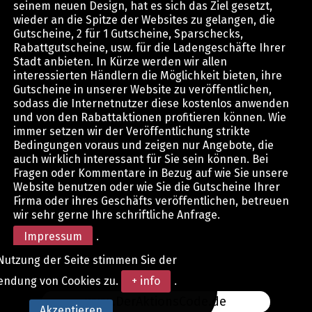
seinem neuen Design, hat es sich das Ziel gesetzt,
wieder an die Spitze der Websites zu gelangen, die
Gutscheine, 2 für 1 Gutscheine, Sparschecks,
Rabattgutscheine, usw. für die Ladengeschäfte Ihrer
Stadt anbieten. In Kürze werden wir allen
interessierten Händlern die Möglichkeit bieten, ihre
Gutscheine in unserer Website zu veröffentlichen,
sodass die Internetnutzer diese kostenlos anwenden
und von den Rabattaktionen profitieren können. Wie
immer setzen wir der Veröffentlichung strikte
Bedingungen voraus und zeigen nur Angebote, die
auch wirklich interessant für Sie sein können. Bei
Fragen oder Kommentare in Bezug auf wie Sie unsere
Website benutzen oder wie Sie die Gutscheine Ihrer
Firma oder ihres Geschäfts veröffentlichen, betreuen
wir sehr gerne Ihre schriftliche Anfrage.
Impressum
.
Nutzung der Seite stimmen Sie der
endung von Cookies zu.
+ info
.
www.DerAktionsCode.de
Akzeptieren