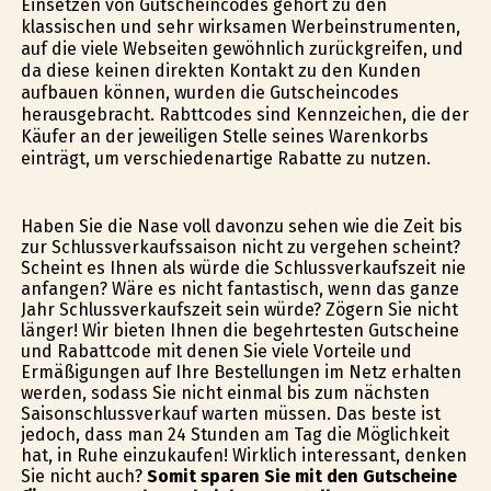
Einsetzen von Gutscheincodes gehört zu den
klassischen und sehr wirksamen Werbeinstrumenten,
auf die viele Webseiten gewöhnlich zurückgreifen, und
da diese keinen direkten Kontakt zu den Kunden
aufbauen können, wurden die Gutscheincodes
herausgebracht. Rabttcodes sind Kennzeichen, die der
Käufer an der jeweiligen Stelle seines Warenkorbs
einträgt, um verschiedenartige Rabatte zu nutzen.
Haben Sie die Nase voll davonzu sehen wie die Zeit bis
zur Schlussverkaufssaison nicht zu vergehen scheint?
Scheint es Ihnen als würde die Schlussverkaufszeit nie
anfangen? Wäre es nicht fantastisch, wenn das ganze
Jahr Schlussverkaufszeit sein würde? Zögern Sie nicht
länger! Wir bieten Ihnen die begehrtesten Gutscheine
und Rabattcode mit denen Sie viele Vorteile und
Ermäßigungen auf Ihre Bestellungen im Netz erhalten
werden, sodass Sie nicht einmal bis zum nächsten
Saisonschlussverkauf warten müssen. Das beste ist
jedoch, dass man 24 Stunden am Tag die Möglichkeit
hat, in Ruhe einzukaufen! Wirklich interessant, denken
Sie nicht auch?
Somit sparen Sie mit den Gutscheine