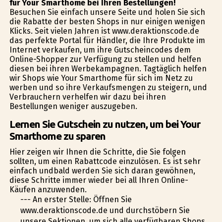
für Your Smarthome bei Ihren Bestellungen!
Besuchen Sie einfach unsere Seite und holen Sie sich
die Rabatte der besten Shops in nur einigen wenigen
Klicks. Seit vielen Jahren ist www.deraktionscode.de
das perfekte Portal für Händler, die Ihre Produkte im
Internet verkaufen, um ihre Gutscheincodes dem
Online-Shopper zur Verfügung zu stellen und helfen
diesen bei ihren Werbekampagnen. Tagtäglich helfen
wir Shops wie Your Smarthome für sich im Netz zu
werben und so ihre Verkaufsmengen zu steigern, und
Verbrauchern verhelfen wir dazu bei ihren
Bestellungen weniger auszugeben.
Lernen Sie Gutschein zu nutzen, um bei Your
Smarthome zu sparen
Hier zeigen wir Ihnen die Schritte, die Sie folgen
sollten, um einen Rabattcode einzulösen. Es ist sehr
einfach undbald werden Sie sich daran gewöhnen,
diese Schritte immer wieder bei all Ihren Online-
Käufen anzuwenden.
--- An erster Stelle: Öffnen Sie
www.deraktionscode.de und durchstöbern Sie
unsere Sektionen, um sich alle verfügbaren Shops