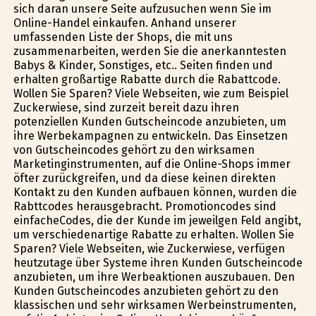
sich daran unsere Seite aufzusuchen wenn Sie im
Online-Handel einkaufen. Anhand unserer
umfassenden Liste der Shops, die mit uns
zusammenarbeiten, werden Sie die anerkanntesten
Babys & Kinder, Sonstiges, etc.. Seiten finden und
erhalten großartige Rabatte durch die Rabattcode.
Wollen Sie Sparen? Viele Webseiten, wie zum Beispiel
Zuckerwiese, sind zurzeit bereit dazu ihren
potenziellen Kunden Gutscheincode anzubieten, um
ihre Werbekampagnen zu entwickeln. Das Einsetzen
von Gutscheincodes gehört zu den wirksamen
Marketinginstrumenten, auf die Online-Shops immer
öfter zurückgreifen, und da diese keinen direkten
Kontakt zu den Kunden aufbauen können, wurden die
Rabttcodes herausgebracht. Promotioncodes sind
einfacheCodes, die der Kunde im jeweilgen Feld angibt,
um verschiedenartige Rabatte zu erhalten. Wollen Sie
Sparen? Viele Webseiten, wie Zuckerwiese, verfügen
heutzutage über Systeme ihren Kunden Gutscheincode
anzubieten, um ihre Werbeaktionen auszubauen. Den
Kunden Gutscheincodes anzubieten gehört zu den
klassischen und sehr wirksamen Werbeinstrumenten,