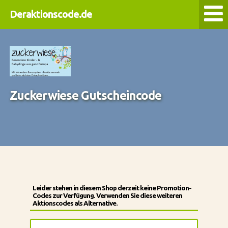
Deraktionscode.de
Zuckerwiese Gutscheincode
Leider stehen in diesem Shop derzeit keine Promotion-
Codes zur Verfügung. Verwenden Sie diese weiteren
Aktionscodes als Alternative.