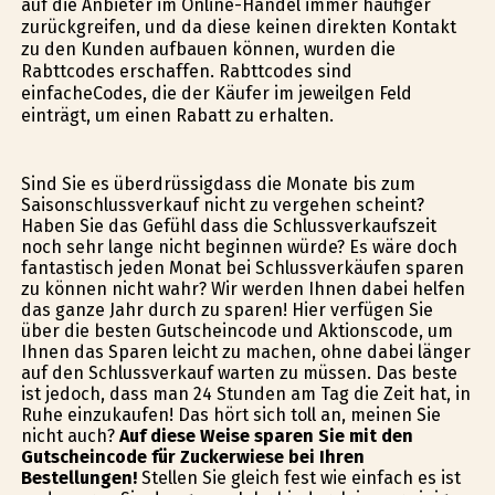
auf die Anbieter im Online-Handel immer häufiger
zurückgreifen, und da diese keinen direkten Kontakt
zu den Kunden aufbauen können, wurden die
Rabttcodes erschaffen. Rabttcodes sind
einfacheCodes, die der Käufer im jeweilgen Feld
einträgt, um einen Rabatt zu erhalten.
Sind Sie es überdrüssigdass die Monate bis zum
Saisonschlussverkauf nicht zu vergehen scheint?
Haben Sie das Gefühl dass die Schlussverkaufszeit
noch sehr lange nicht beginnen würde? Es wäre doch
fantastisch jeden Monat bei Schlussverkäufen sparen
zu können nicht wahr? Wir werden Ihnen dabei helfen
das ganze Jahr durch zu sparen! Hier verfügen Sie
über die besten Gutscheincode und Aktionscode, um
Ihnen das Sparen leicht zu machen, ohne dabei länger
auf den Schlussverkauf warten zu müssen. Das beste
ist jedoch, dass man 24 Stunden am Tag die Zeit hat, in
Ruhe einzukaufen! Das hört sich toll an, meinen Sie
nicht auch?
Auf diese Weise sparen Sie mit den
Gutscheincode für Zuckerwiese bei Ihren
Bestellungen!
Stellen Sie gleich fest wie einfach es ist