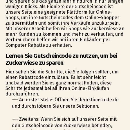
und sparen Sie das ganze Jahr hindurch in nur einigen
wenigen Klicks. Als Pioniere der Gutscheincode ist
unsere Seite eine geeignete Plattform für Online-
Shops, um ihre Gutscheincodes dem Online-Shopper
zu übermitteln und somit ihre Verkäufe anzukurbeln.
Mit unserer Arbeit helfen wir Shops wie Zuckerwiese an
mehr Kunden zu kommen und mehr zu verkaufen, und
Verbrauchern helfen wir bei ihren Einkäufen per
Computer Rabatte zu erhalten.
Lernen Sie Gutscheincode zu nutzen, um bei
Zuckerwiese zu sparen
Hier sehen Sie die Schritte, die Sie folgen sollten, um
einen Rabattcode einzulösen. Es ist sehr leicht
undbald werden Sie es ganz normal finden, diese
Schritte jedesmal bei all Ihren Online-Einkäufen
durchzuführen.
--- An erster Stelle: Öffnen Sie deraktionscode.de
und durchstöbern Sie unsere Sektionen.
--- Zweitens: Wenn Sie sich auf unserer Seite mit
den Gutscheincode von Zuckerwiese befinden,