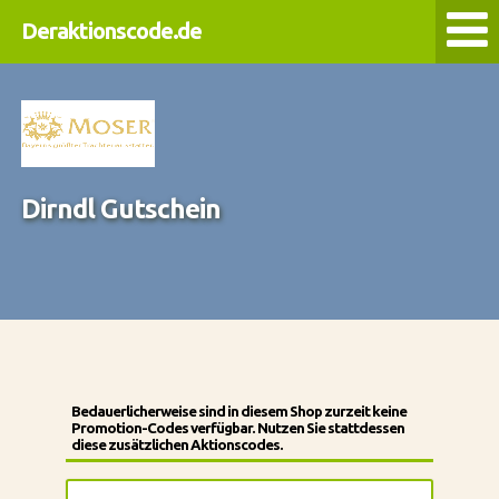
Deraktionscode.de
Dirndl Gutschein
Bedauerlicherweise sind in diesem Shop zurzeit keine
Promotion-Codes verfügbar. Nutzen Sie stattdessen
diese zusätzlichen Aktionscodes.