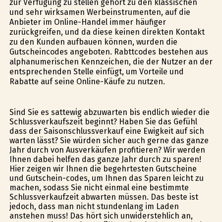
zur Verfügung zu stellen gehört zu den klassischen
und sehr wirksamen Werbeinstrumenten, auf die
Anbieter im Online-Handel immer häufiger
zurückgreifen, und da diese keinen direkten Kontakt
zu den Kunden aufbauen können, wurden die
Gutscheincodes angeboten. Rabttcodes bestehen aus
alphanumerischen Kennzeichen, die der Nutzer an der
entsprechenden Stelle einfügt, um Vorteile und
Rabatte auf seine Online-Käufe zu nutzen.
Sind Sie es sattewig abzuwarten bis endlich wieder die
Schlussverkaufszeit beginnt? Haben Sie das Gefühl
dass der Saisonschlussverkauf eine Ewigkeit auf sich
warten lässt? Sie würden sicher auch gerne das ganze
Jahr durch von Ausverkäufen profitieren? Wir werden
Ihnen dabei helfen das ganze Jahr durch zu sparen!
Hier zeigen wir Ihnen die begehrtesten Gutscheine
und Gutschein-codes, um Ihnen das Sparen leicht zu
machen, sodass Sie nicht einmal eine bestimmte
Schlussverkaufzeit abwarten müssen. Das beste ist
jedoch, dass man nicht stundenlang im Laden
anstehen muss! Das hört sich unwiderstehlich an,