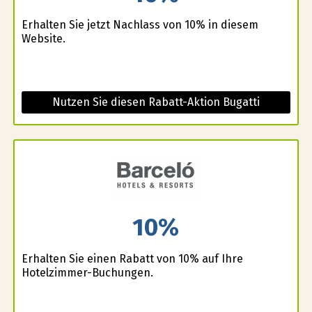
Erhalten Sie jetzt Nachlass von 10% in diesem
Website.
Nutzen Sie diesen Rabatt-Aktion Bugatti
10%
Erhalten Sie einen Rabatt von 10% auf Ihre
Hotelzimmer-Buchungen.