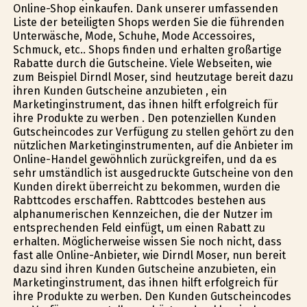
Online-Shop einkaufen. Dank unserer umfassenden
Liste der beteiligten Shops werden Sie die führenden
Unterwäsche, Mode, Schuhe, Mode Accessoires,
Schmuck, etc.. Shops finden und erhalten großartige
Rabatte durch die Gutscheine. Viele Webseiten, wie
zum Beispiel Dirndl Moser, sind heutzutage bereit dazu
ihren Kunden Gutscheine anzubieten , ein
Marketinginstrument, das ihnen hilft erfolgreich für
ihre Produkte zu werben . Den potenziellen Kunden
Gutscheincodes zur Verfügung zu stellen gehört zu den
nützlichen Marketinginstrumenten, auf die Anbieter im
Online-Handel gewöhnlich zurückgreifen, und da es
sehr umständlich ist ausgedruckte Gutscheine von den
Kunden direkt überreicht zu bekommen, wurden die
Rabttcodes erschaffen. Rabttcodes bestehen aus
alphanumerischen Kennzeichen, die der Nutzer im
entsprechenden Feld einfügt, um einen Rabatt zu
erhalten. Möglicherweise wissen Sie noch nicht, dass
fast alle Online-Anbieter, wie Dirndl Moser, nun bereit
dazu sind ihren Kunden Gutscheine anzubieten, ein
Marketinginstrument, das ihnen hilft erfolgreich für
ihre Produkte zu werben. Den Kunden Gutscheincodes