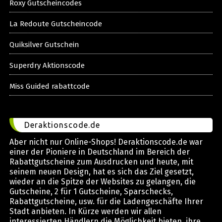
Roxy Gutscheincodes
La Redoute Gutscheincode
Quiksilver Gutschein
Superdry Aktionscode
Miss Guided rabattcode
Deraktionscode.de
Aber nicht nur Online-Shops! Deraktionscode.de war
einer der Pioniere in Deutschland im Bereich der
Rabattgutscheine zum Ausdrucken und heute, mit
seinem neuen Design, hat es sich das Ziel gesetzt,
wieder an die Spitze der Websites zu gelangen, die
Gutscheine, 2 für 1 Gutscheine, Sparschecks,
Rabattgutscheine, usw. für die Ladengeschäfte Ihrer
Stadt anbieten. In Kürze werden wir allen
interessierten Händlern die Möglichkeit bieten, ihre