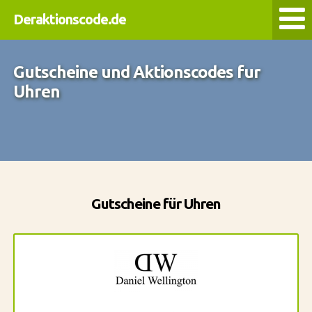
Deraktionscode.de
Gutscheine und Aktionscodes fur
Uhren
Gutscheine für Uhren