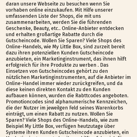
daran unsere Webseite zu besuchen wenn Sie
vorhaben online einzukaufen. Mit Hilfe unserer
umfassenden Liste der Shops, die mit uns
zusammenarbeiten, werden Sie die führenden
Geschenke, Beauty, etc.. Online-Anbieter entdecken
und erhalten großartige Rabatte durch die
Gutscheincode. Wollen Sie Sparen? Viele Shops des
Online-Handels, wie My Little Box, sind zurzeit bereit
dazu ihren potenziellen Kunden Gutscheincode
anzubieten, ein Marketinginstrument, das ihnen hilft
erfolgreich für ihre Produkte zu werben . Das
Einsetzen von Gutscheincodes gehört zu den
nützlichen Marketinginstrumenten, auf die Anbieter im
Online-Handel immer wieder zurückgreifen, und da
diese keinen direkten Kontakt zu den Kunden
aufbauen können, wurden die Rabttcodes angeboten.
Promotioncodes sind alphanumerische Kennzeichen,
die der Nutzer im jeweilgen Feld seines Warenkorbs
einträgt, um einen Rabatt zu nutzen. Wollen Sie
Sparen? Viele Shops des Online-Handels, wie zum
Beispiel My Little Box, verfügen heutzutage über
Systeme ihren Kunden Gutscheincode anzubieten, ein