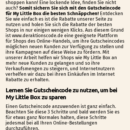
shoppen kann! Eine lockende Idee, finden Sie nicht
auch?
Somit sichern Sie sich mit den Gutscheincode
für My Little Box die besten Schnäppchen!
Entdecken
Sie wie einfach es ist die Rabatte unserer Seite zu
nutzen und holen Sie sich die Rabatte der besten
Shops in nur einigen wenigen Klicks. Aus diesem Grund
ist www.deraktionscode.de eine geeignete Plattform
für Shops des Online-Handels, um ihre Gutscheincodes
möglichen neuen Kunden zur Verfügung zu stellen und
ihre Kampagnen auf diese Weise zu fördern. Mit
unserer Arbeit helfen wir Shops wie My Little Box an
mehr neue Kunden zu gelangen und so ihre
Verkaufsmengen zu steigern, und Internetnutzern
verhelfen wir dazu bei ihren Einkäufen im Internet
Rabatte zu erhalten.
Lernen Sie Gutscheincode zu nutzen, um bei
My Little Box zu sparen
Einen Gutscheincode anzuwenden ist ganz einfach.
Beachten Sie diese 3 Schritte und bald werden Sie es
für etwas ganz Normales halten, diese Schritte
jedesmal bei all Ihren Online-Bestellungen
durchzuführen.