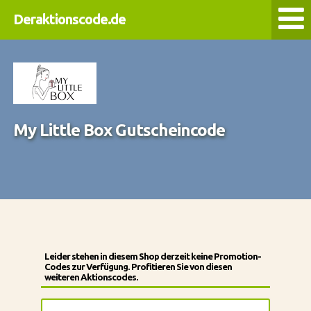
Deraktionscode.de
My Little Box Gutscheincode
Leider stehen in diesem Shop derzeit keine Promotion-
Codes zur Verfügung. Profitieren Sie von diesen
weiteren Aktionscodes.