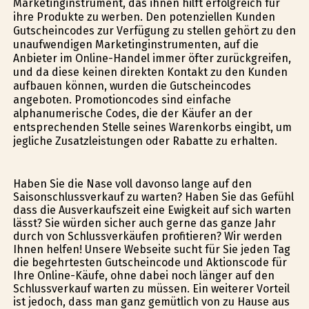
Marketinginstrument, das ihnen hilft erfolgreich für
ihre Produkte zu werben. Den potenziellen Kunden
Gutscheincodes zur Verfügung zu stellen gehört zu den
unaufwendigen Marketinginstrumenten, auf die
Anbieter im Online-Handel immer öfter zurückgreifen,
und da diese keinen direkten Kontakt zu den Kunden
aufbauen können, wurden die Gutscheincodes
angeboten. Promotioncodes sind einfache
alphanumerische Codes, die der Käufer an der
entsprechenden Stelle seines Warenkorbs eingibt, um
jegliche Zusatzleistungen oder Rabatte zu erhalten.
Haben Sie die Nase voll davonso lange auf den
Saisonschlussverkauf zu warten? Haben Sie das Gefühl
dass die Ausverkaufszeit eine Ewigkeit auf sich warten
lässt? Sie würden sicher auch gerne das ganze Jahr
durch von Schlussverkäufen profitieren? Wir werden
Ihnen helfen! Unsere Webseite sucht für Sie jeden Tag
die begehrtesten Gutscheincode und Aktionscode für
Ihre Online-Käufe, ohne dabei noch länger auf den
Schlussverkauf warten zu müssen. Ein weiterer Vorteil
ist jedoch, dass man ganz gemütlich von zu Hause aus