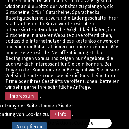
seinem neuen Design, hat es sich das Ziel gesetzt,
wieder an die Spitze der Websites zu gelangen, die
Gutscheine, 2 für 1 Gutscheine, Sparschecks,
Rabattgutscheine, usw. für die Ladengeschäfte Ihrer
Stadt anbieten. In Kürze werden wir allen
interessierten Händlern die Möglichkeit bieten, ihre
Gutscheine in unserer Website zu veröffentlichen,
sodass die Internetnutzer diese kostenlos anwenden
und von den Rabattaktionen profitieren können. Wie
immer setzen wir der Veröffentlichung strikte
Bedingungen voraus und zeigen nur Angebote, die
auch wirklich interessant für Sie sein können. Bei
Fragen oder Kommentare in Bezug auf wie Sie unsere
Website benutzen oder wie Sie die Gutscheine Ihrer
Firma oder ihres Geschäfts veröffentlichen, betreuen
wir sehr gerne Ihre schriftliche Anfrage.
Impressum
.
Nutzung der Seite stimmen Sie der
endung von Cookies zu.
+ info
.
www.DerAktionsCode.de
Akzeptieren