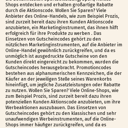
Shops entdecken und erhalten großartige Rabatte
durch die Aktionscode. Wollen Sie Sparen? Viele
Anbieter des Online-Handels, wie zum Beispiel Prozis,
sind zurzeit bereit dazu ihren Kunden Aktionscode
anzubieten, ein Marketinginstrument, das ihnen hilft
erfolgreich für ihre Produkte zu werben . Das
Einsetzen von Gutscheincodes gehört zu den
nützlichen Marketinginstrumenten, auf die Anbieter im
Online-Handel gewöhnlich zurückgreifen, und da es
unmöglich ist ausgedruckte Gutscheine von den
Kunden direkt eingereicht zu bekommen, wurden die
Gutscheincodes herausgebracht. Promotioncodes
bestehen aus alphanumerischen Kennzeichen, die der
Käufer an der jeweiligen Stelle seines Warenkorbs
hineinfügt, um jegliche Zusatzleistungen oder Rabatte
zu nutzen. Wollen Sie Sparen? Viele Online-Shops, wie
zum Beispiel Prozis, sind zurzeit bereit dazu ihren
potenziellen Kunden Aktionscode anzubieten, um ihre
Werbeaktionen auszubauen. Das Einsetzen von
Gutscheincodes gehört zu den klassischen und sehr
unaufwendigen Werbeinstrumenten, auf die Online-
Shops immer häufiger zurückgreifen, und da es