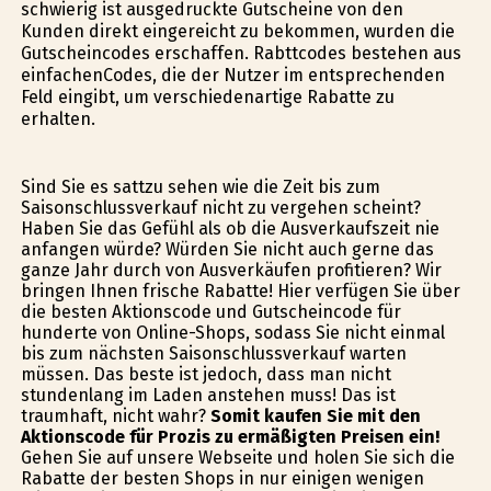
schwierig ist ausgedruckte Gutscheine von den
Kunden direkt eingereicht zu bekommen, wurden die
Gutscheincodes erschaffen. Rabttcodes bestehen aus
einfachenCodes, die der Nutzer im entsprechenden
Feld eingibt, um verschiedenartige Rabatte zu
erhalten.
Sind Sie es sattzu sehen wie die Zeit bis zum
Saisonschlussverkauf nicht zu vergehen scheint?
Haben Sie das Gefühl als ob die Ausverkaufszeit nie
anfangen würde? Würden Sie nicht auch gerne das
ganze Jahr durch von Ausverkäufen profitieren? Wir
bringen Ihnen frische Rabatte! Hier verfügen Sie über
die besten Aktionscode und Gutscheincode für
hunderte von Online-Shops, sodass Sie nicht einmal
bis zum nächsten Saisonschlussverkauf warten
müssen. Das beste ist jedoch, dass man nicht
stundenlang im Laden anstehen muss! Das ist
traumhaft, nicht wahr?
Somit kaufen Sie mit den
Aktionscode für Prozis zu ermäßigten Preisen ein!
Gehen Sie auf unsere Webseite und holen Sie sich die
Rabatte der besten Shops in nur einigen wenigen