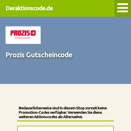
Deraktionscode.de
Prozis Gutscheincode
Bedauerlicherweise sind in diesem Shop zurzeit keine
Promotion-Codes verfügbar. Verwenden Sie diese
weiteren Aktionscodes als Alternative.