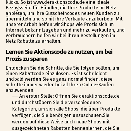
Klicks. So ist www.deraktionscode.de eine ideale
Bezugsseite für Händler, die Ihre Produkte im Netz
anbieten, um ihre Gutscheincodes neuen Kunden zu
übermitteln und somit ihre Verkäufe anzukurbeln. Mit
unserer Arbeit helfen wir Shops wie Prozis sich im
Internet bekanntzugeben und mehr zu verkaufen, und
Verbrauchern helfen wir bei ihren Bestellungen im
Netz Rabatte zu erhalten.
Lernen Sie Aktionscode zu nutzen, um bei
Prozis zu sparen
Entdecken Sie die Schritte, die Sie folgen sollten, um
einen Rabattcode einzulösen. Es ist sehr leicht
undbald werden Sie es ganz normal finden, diese
Schritte immer wieder bei all Ihren Online-Käufen
anzuwenden.
--- An erster Stelle: Öffnen Sie deraktionscode.de
und durchstöbern Sie die verschiedenen
Kategorien, um sich alle Shops, die über Produkte
verfügen, die Sie benötigen anzuschauen.Sie
werden auf diese Weise auch neue Shops mit
ausgezeichneten Rabatten kennenlernen, die Sie