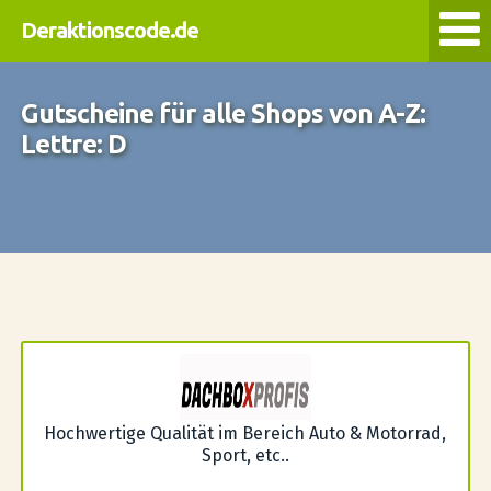
Deraktionscode.de
Gutscheine für alle Shops von A-Z:
Lettre: D
Hochwertige Qualität im Bereich Auto & Motorrad,
Sport, etc..